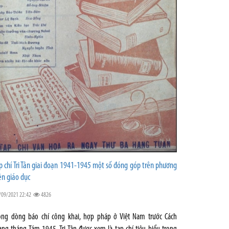
p chí Tri Tân giai đoạn 1941-1945 một số đóng góp trên phương
ện giáo dục
/09/2021 22:42
4826
ong dòng báo chí công khai, hợp pháp ở Việt Nam trước Cách