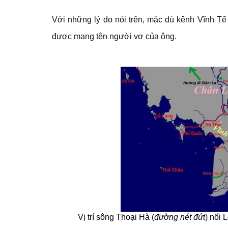
Với những lý do nói trên, mặc dù kênh Vĩnh Tế 
được mang tên người vợ của ông.
Vị trí sông Thoại Hà (
đường nét đứt
) nối 