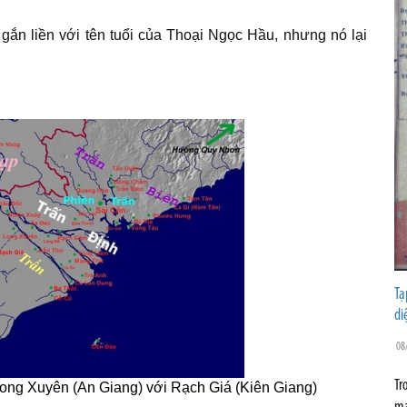
gắn liền với tên tuổi của Thoại Ngọc Hầu, nhưng nó lại
Tạ
di
08
Tr
Long Xuyên (An Giang) với Rạch Giá (Kiên Giang)