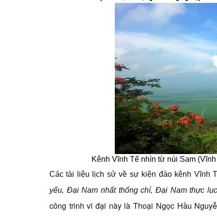
Kênh Vĩnh Tế nhìn từ núi Sam (Vĩnh
Các tài liệu lịch sử về sự kiện đào kênh Vĩnh T
yếu, Đại Nam nhất thống chí, Đại Nam thực lụ
công trình vĩ đại này là Thoại Ngọc Hầu Nguyễ