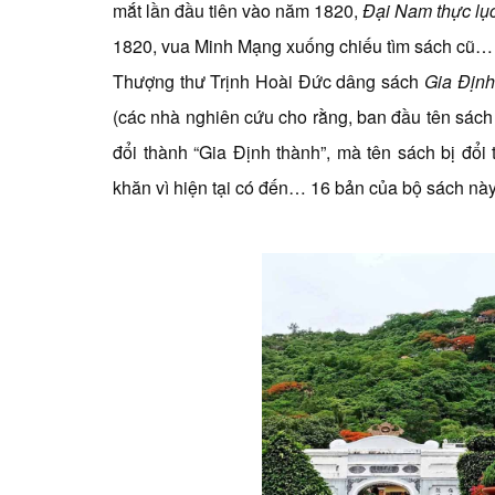
mắt lần đầu tiên vào năm 1820,
Đại Nam thực lụ
1820, vua Minh Mạng xuống chiếu tìm sách cũ… 
Thượng thư Trịnh Hoài Đức dâng sách
Gia Định
(các nhà nghiên cứu cho rằng, ban đầu tên sách
đổi thành “Gia Định thành”, mà tên sách bị đổ
khăn vì hiện tại có đến… 16 bản của bộ sách này