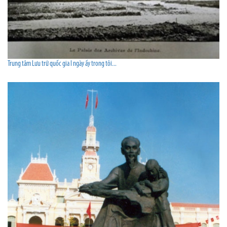
Trung tâm Lưu trữ quốc gia I ngày ấy trong tôi...