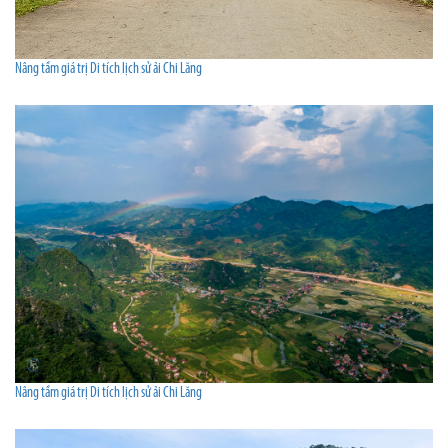
Nâng tầm giá trị Di tích lịch sử ải Chi Lăng
Nâng tầm giá trị Di tích lịch sử ải Chi Lăng