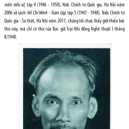
niên tiểu sử,
tập 4 (1946 - 1950), Nxb. Chính trị Quốc gia, Hà Nội năm
2006 và sách
Hồ Chí Minh - Toàn tập
, tập 5 (1947 - 1948), Nxb. Chính trị
Quốc gia - Sự thật, Hà Nội năm 2011, chúng tôi chưa thấy giới thiệu bức
thư này, mà chỉ có thư của Bác gửi Trại Nhi đồng Nghệ thuật I tháng
8/1948.