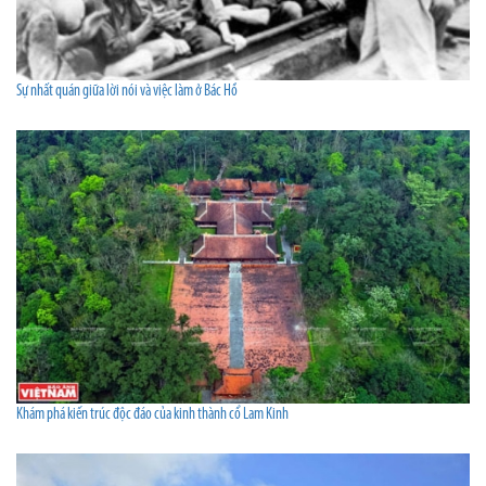
Sự nhất quán giữa lời nói và việc làm ở Bác Hồ
Khám phá kiến trúc độc đáo của kinh thành cổ Lam Kinh