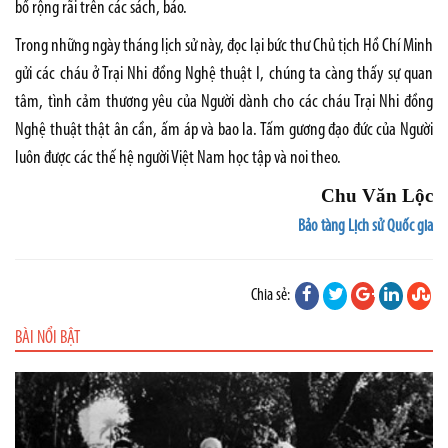
bố rộng rãi trên các sách, báo.
Trong những ngày tháng lịch sử này, đọc lại bức thư Chủ tịch Hồ Chí Minh
gửi các cháu ở Trại Nhi đồng Nghệ thuật I, chúng ta càng thấy sự quan
tâm, tình cảm thương yêu của Người dành cho các cháu Trại Nhi đồng
Nghệ thuật thật ân cần, ấm áp và bao la. Tấm gương đạo đức của Người
luôn được các thế hệ người Việt Nam học tập và noi theo.
Chu Văn Lộc
Bảo tàng Lịch sử Quốc gia
Chia sẻ:
BÀI NỔI BẬT