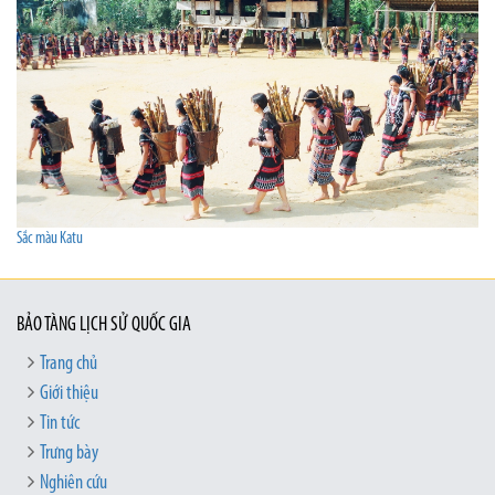
Sắc màu Katu
BẢO TÀNG LỊCH SỬ QUỐC GIA
Trang chủ
Giới thiệu
Tin tức
Trưng bày
Nghiên cứu