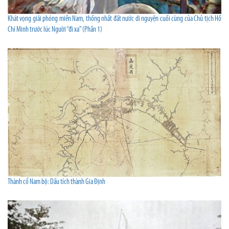
Khát vọng giải phóng miền Nam, thống nhất đất nước di nguyện cuối cùng của Chủ tịch Hồ
Chí Minh trước lúc Người “đi xa” (Phần 1)
Thành cổ Nam bộ: Dấu tích thành Gia Định