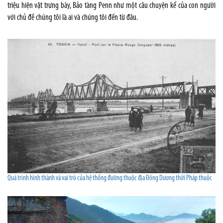
triệu hiện vật trưng bày, Bảo tàng Penn như một câu chuyện kể của con người
với chủ đề chúng tôi là ai và chúng tôi đến từ đâu.
Quá trình hình thành và vai trò của hệ thống đường thuộc địa Đông Dương thời Pháp thuộc