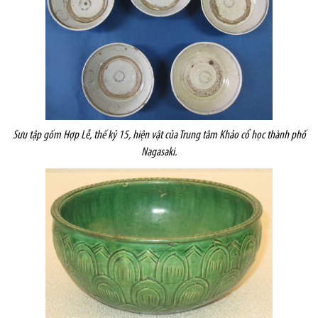
Sưu tập gốm Hợp Lễ, thế kỷ 15, hiện vật của Trung tâm Khảo cổ học thành phố
Nagasaki.