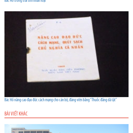
Bác Hồ trong trái tim nhân loại
Bác Hồ nâng cao đạo đức cách mạng cho cán bộ, đảng viên bằng “Thuốc đắng dã tật”
BÀI VIẾT KHÁC