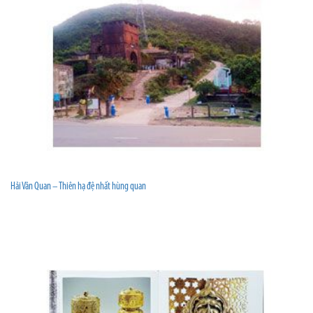
Hải Vân Quan – Thiên hạ đệ nhất hùng quan