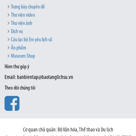
Trưng bày chuyên đề
Thư viện video
Thư viện ảnh
Dịch vụ
Câu lạc bộ Em yêu lịch sử
Ấn phẩm
Museum Shop
Hòm thư góp ý
Email: banbientap@baotanglichsu.vn
Theo dõi chúng tôi
Cơ quan chủ quản: Bộ Văn hóa, Thể thao và Du lịch