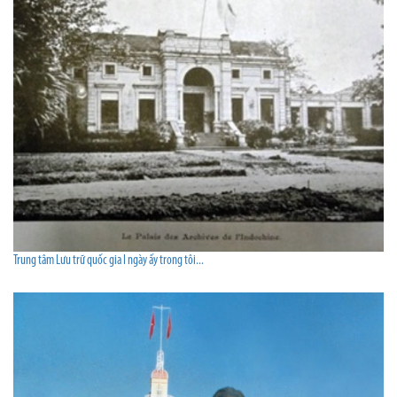
Trung tâm Lưu trữ quốc gia I ngày ấy trong tôi...