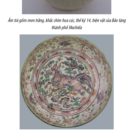
Ấm trà gốm men trắng, khắc chìm hoa cúc, thế kỷ 14, hiện vật của Bảo tàng
thành phố Machida