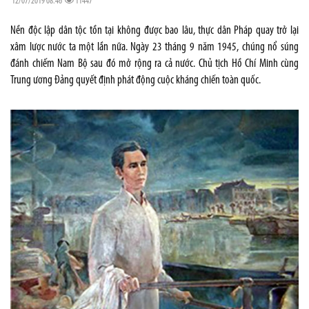
12/07/2019 08:46
11447
Nền độc lập dân tộc tồn tại không được bao lâu, thực dân Pháp quay trở lại
xâm lược nước ta một lần nữa. Ngày 23 tháng 9 năm 1945, chúng nổ súng
đánh chiếm Nam Bộ sau đó mở rộng ra cả nước. Chủ tịch Hồ Chí Minh cùng
Trung ương Đảng quyết định phát động cuộc kháng chiến toàn quốc.