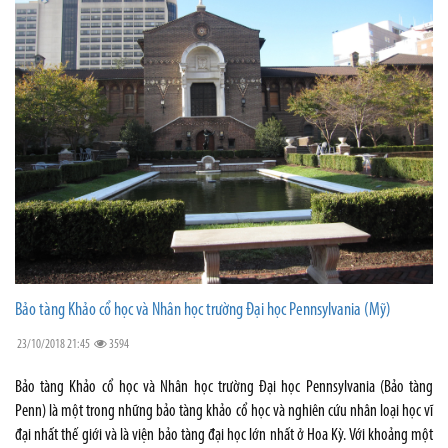
Bảo tàng Khảo cổ học và Nhân học trường Đại học Pennsylvania (Mỹ)
23/10/2018 21:45
3594
Bảo tàng Khảo cổ học và Nhân học trường Đại học Pennsylvania (Bảo tàng
Penn) là một trong những bảo tàng khảo cổ học và nghiên cứu nhân loại học vĩ
đại nhất thế giới và là viện bảo tàng đại học lớn nhất ở Hoa Kỳ. Với khoảng một