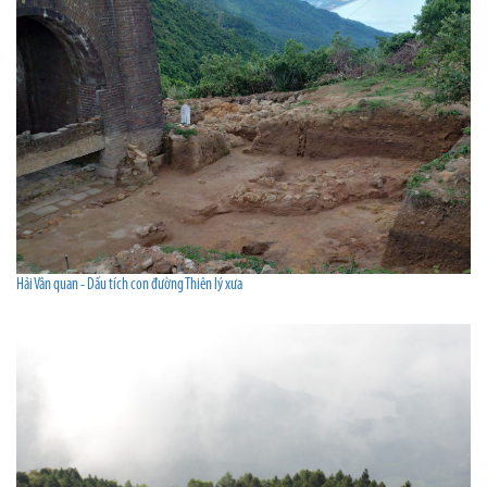
Hải Vân quan - Dấu tích con đường Thiên lý xưa