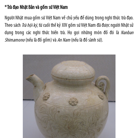
* Trà đạo Nhật Bản và gốm sứ Việt Nam
Người Nhật mua gốm sứ Việt Nam về chủ yếu để dùng trong nghi thức trà đạo.
Theo sách
Trà hội ký
, từ cuối thế kỷ XIV gốm sứ Việt Nam đã được người Nhật sử
dụng trong các nghi thức hiến trà. Họ gọi những món đồ đó là
Nanban
Shimamono
(nếu là đồ gốm) và
An Nam
(nếu là đồ sành sứ).