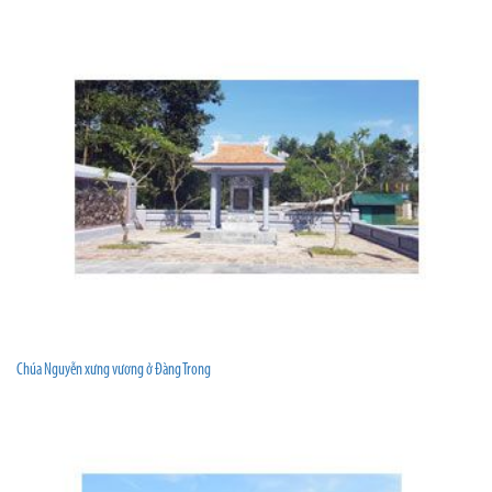
Chúa Nguyễn xưng vương ở Đàng Trong