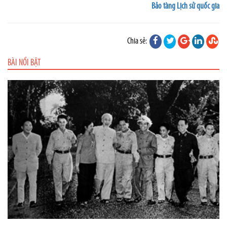
Bảo tàng Lịch sử quốc gia
Chia sẻ:
BÀI NỔI BẬT