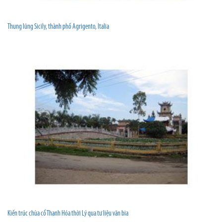
Thung lũng Sicily, thành phố Agrigento, Italia
Kiến trúc chùa cổ Thanh Hóa thời Lý qua tư liệu văn bia