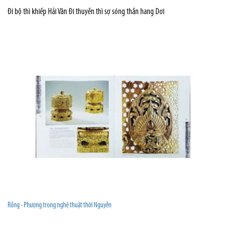
Đi bộ thì khiếp Hải Vân Đi thuyền thì sợ sóng thần hang Dơi
Rồng - Phượng trong nghệ thuật thời Nguyễn