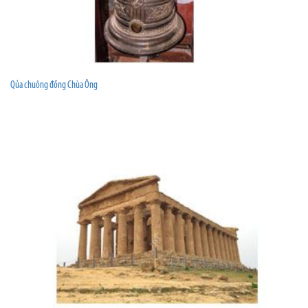
Qủa chuông đồng Chùa Ông