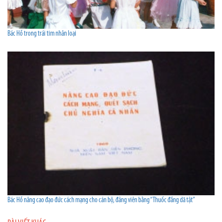
Bác Hồ trong trái tim nhân loại
Bác Hồ nâng cao đạo đức cách mạng cho cán bộ, đảng viên bằng “Thuốc đắng dã tật”