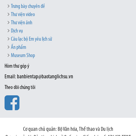
Trưng bày chuyên đề
Thư viện video
Thư viện ảnh
Dịch vụ
Câu lạc bộ Em yêu lịch sử
Ấn phẩm
Museum Shop
Hòm thư góp ý
Email: banbientap@baotanglichsu.vn
Theo dõi chúng tôi
Cơ quan chủ quản: Bộ Văn hóa, Thể thao và Du lịch