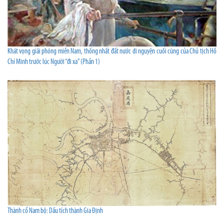
Khát vọng giải phóng miền Nam, thống nhất đất nước di nguyện cuối cùng của Chủ tịch Hồ
Chí Minh trước lúc Người “đi xa” (Phần 1)
Thành cổ Nam bộ: Dấu tích thành Gia Định