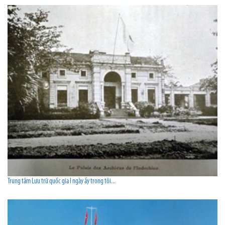
Trung tâm Lưu trữ quốc gia I ngày ấy trong tôi...