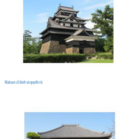
Matsue cổ kính và quyến rũ