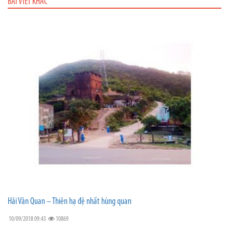
BÀI VIẾT KHÁC
Hải Vân Quan – Thiên hạ đệ nhất hùng quan
10/09/2018 09:43
10869