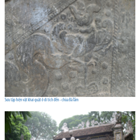
Sưu tập hiện vật khai quật ở di tích đền - chùa Bà Tấm