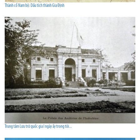
Thành cổ Nam bộ: Dấu tích thành Gia Định
Trung tâm Lưu trữ quốc gia I ngày ấy trong tôi...