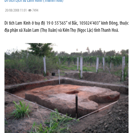
Di tích Lịch sử Lam Kinh (Thanh Hoá)
20/08/2008 11:01
7494
Di tích Lam Kinh ở toạ độ 19 0 55’565” vĩ Bắc, 105024’403” kinh Đông, thuộc
địa phận xã Xuân Lam (Thọ Xuân) và Kiên Thọ (Ngọc Lặc) tỉnh Thanh Hoá.