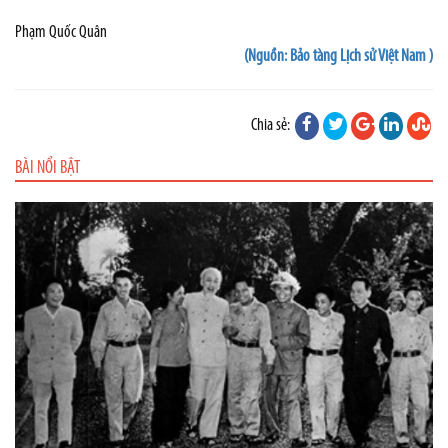
Phạm Quốc Quân
(Nguồn: Bảo tàng Lịch sử Việt Nam )
Chia sẻ:
BÀI NỔI BẬT