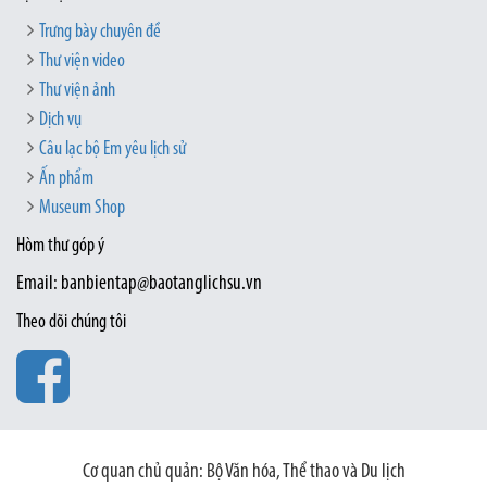
Trưng bày chuyên đề
Thư viện video
Thư viện ảnh
Dịch vụ
Câu lạc bộ Em yêu lịch sử
Ấn phẩm
Museum Shop
Hòm thư góp ý
Email: banbientap@baotanglichsu.vn
Theo dõi chúng tôi
Cơ quan chủ quản: Bộ Văn hóa, Thể thao và Du lịch