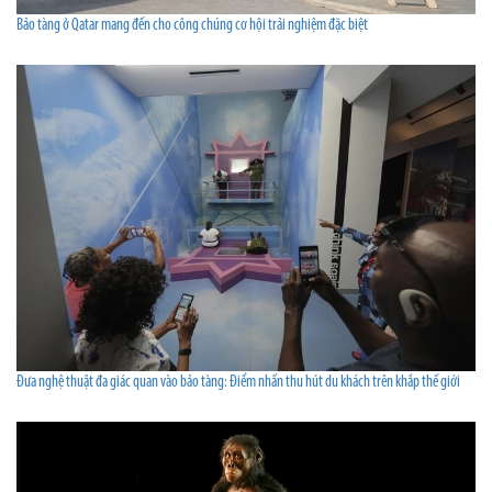
Bảo tàng ở Qatar mang đến cho công chúng cơ hội trải nghiệm đặc biệt
Đưa nghệ thuật đa giác quan vào bảo tàng: Điểm nhấn thu hút du khách trên khắp thế giới