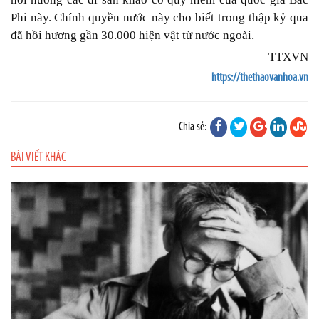
Phi này. Chính quyền nước này cho biết trong thập kỷ qua
đã hồi hương gần 30.000 hiện vật từ nước ngoài.
TTXVN
https://thethaovanhoa.vn
Chia sẻ:
BÀI VIẾT KHÁC