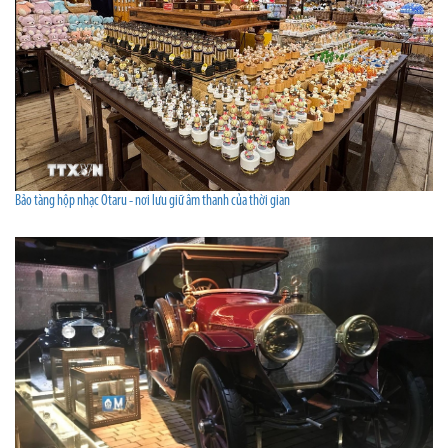
Bảo tàng hộp nhạc Otaru - nơi lưu giữ âm thanh của thời gian