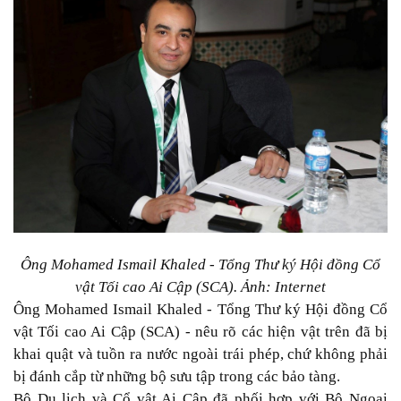
Ông Mohamed Ismail Khaled - Tổng Thư ký Hội đồng Cổ
vật Tối cao Ai Cập (SCA). Ảnh: Internet
Ông Mohamed Ismail Khaled - Tổng Thư ký Hội đồng Cổ
vật Tối cao Ai Cập (SCA) - nêu rõ các hiện vật trên đã bị
khai quật và tuồn ra nước ngoài trái phép, chứ không phải
bị đánh cắp từ những bộ sưu tập trong các bảo tàng.
Bộ Du lịch và Cổ vật Ai Cập đã phối hợp với Bộ Ngoại