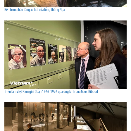
Bên trong bảo tàng xe hơi của Tổng thống Nga
Triển lãm Việt Nam giai đoạn 1966-1976 qua ống kính của Marc Riboud