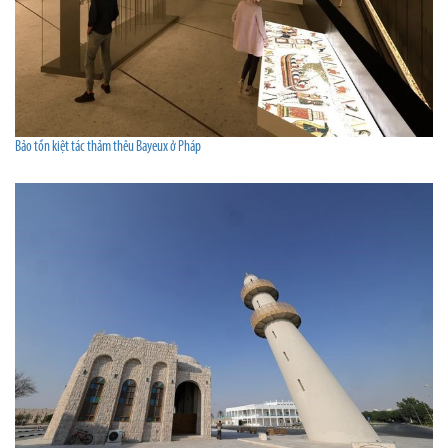
Bảo tồn kiệt tác thảm thêu Bayeux ở Pháp