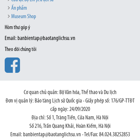
Ấn phẩm
Museum Shop
Hòm thư góp ý
Email: banbientap@baotanglichsu.vn
Theo dõi chúng tôi
Cơ quan chủ quản: Bộ Văn hóa, Thể thao và Du lịch
Đơn vị quản lý: Bảo tàng Lịch sử Quốc gia - Giấy phép số: 176/GP-TTĐT
cấp ngày: 24/09/2020
Địa chỉ: Số 1, Tràng Tiền, Cửa Nam, Hà Nội
Số 216, Trần Quang Khải, Hoàn Kiếm, Hà Nội
Email: banbientap@baotanglichsu.vn - Tel/Fax: 84.024.38252853