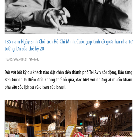
135 năm Ngày sinh Chủ tịch Hồ Chí Minh: Cuộc gặp tình cờ giữa hai nhà tư
tưởng lớn của thế kỷ 20
13/05/2025 08:21
4743
Đối với bất kỳ du khách nào đặt chân đến thành phố Tel Aviv sôi động, Bảo tàng
Ben Gurion là điểm đến không thể bỏ qua, đặc biệt với những ai muốn khám
phá sâu sắc lịch sử và di sản của Israel.