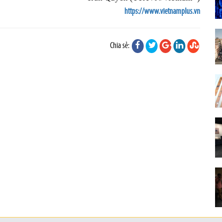
https://www.vietnamplus.vn
Chia sẻ: