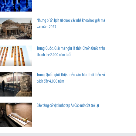
Những bí ẩn lịch sử được các nhà khoa học giải mã
vào năm 2023
Trung Quốc: Giải mã nghi lễ thời Chiến Quốc trên
thanh tre 2.000 năm tuổi
Trung Quốc giới thiệu nền văn hóa thời tiền sử
cách đây 4.000 năm
Bảo tàng cổ vật Imhotep Ai Cập mở cửa trở lại