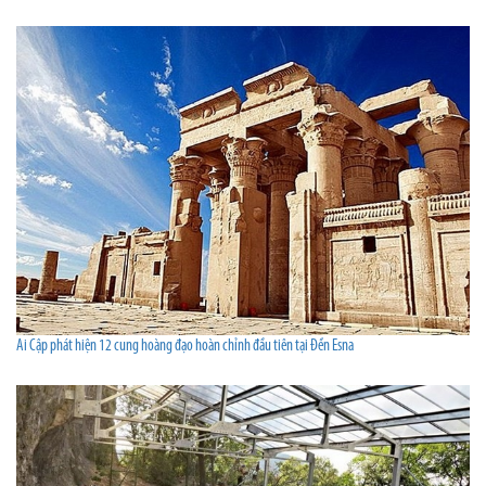
Ai Cập phát hiện 12 cung hoàng đạo hoàn chỉnh đầu tiên tại Đền Esna