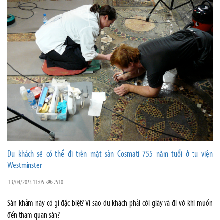
Du khách sẽ có thể đi trên mặt sàn Cosmati 755 năm tuổi ở tu viện
Westminster
13/04/2023 11:05
2510
Sàn khảm này có gì đặc biệt? Vì sao du khách phải cởi giày và đi vớ khi muốn
đến tham quan sàn?