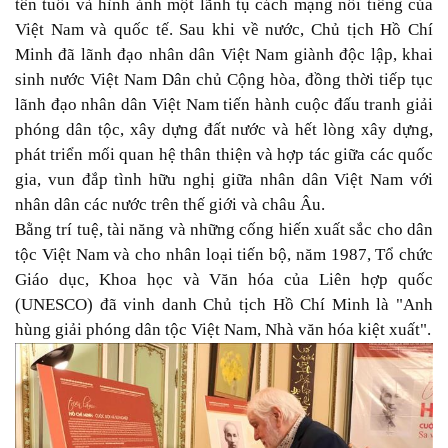
tên tuổi và hình ảnh một lãnh tụ cách mạng nổi tiếng của
Việt Nam và quốc tế. Sau khi về nước, Chủ tịch Hồ Chí
Minh đã lãnh đạo nhân dân Việt Nam giành độc lập, khai
sinh nước Việt Nam Dân chủ Cộng hòa, đồng thời tiếp tục
lãnh đạo nhân dân Việt Nam tiến hành cuộc đấu tranh giải
phóng dân tộc, xây dựng đất nước và hết lòng xây dựng,
phát triển mối quan hệ thân thiện và hợp tác giữa các quốc
gia, vun đắp tình hữu nghị giữa nhân dân Việt Nam với
nhân dân các nước trên thế giới và châu Âu.
Bằng trí tuệ, tài năng và những cống hiến xuất sắc cho dân
tộc Việt Nam và cho nhân loại tiến bộ, năm 1987, Tổ chức
Giáo dục, Khoa học và Văn hóa của Liên hợp quốc
(UNESCO) đã vinh danh Chủ tịch Hồ Chí Minh là "Anh
hùng giải phóng dân tộc Việt Nam, Nhà văn hóa kiệt xuất".