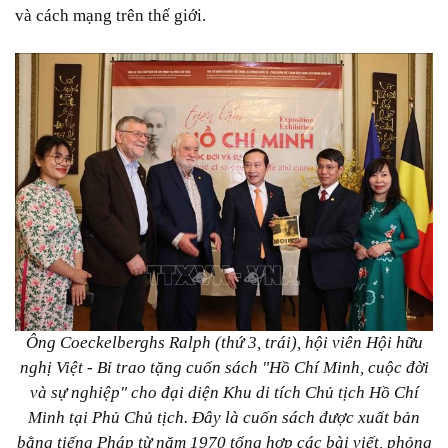
và cách mạng trên thế giới.
Ông Coeckelberghs Ralph (thứ 3, trái), hội viên Hội hữu
nghị Việt - Bỉ trao tặng cuốn sách "Hồ Chí Minh, cuộc đời
và sự nghiệp" cho đại diện Khu di tích Chủ tịch Hồ Chí
Minh tại Phủ Chủ tịch. Đây là cuốn sách được xuất bản
bằng tiếng Pháp từ năm 1970 tổng hợp các bài viết, phỏng