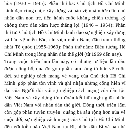
hòa (1930 – 1945); Phần thứ ba: Chủ tịch Hồ Chí Minh
lãnh đạo công cuộc xây dựng và bảo vệ nhà nước dân chủ
nhân dân non trẻ, tiến hành cuộc kháng chiến trường kỳ
chống thực dân xâm lược thắng lợi (1946 – 1954); Phần
thứ tư: Chủ tịch Hồ Chí Minh lãnh đạo sự nghiệp xây dựng
và bảo vệ miền Bắc, chi viện miền Nam, đấu tranh thống
nhất Tổ quốc (1955-1969); Phần thứ năm: Biểu tượng Hồ
Chí Minh trong lòng nhân dân thế giới (từ 1969 đến nay).
Trong cuộc triển lãm lần này, có những tư liệu lần đầu
được công bố, qua đó góp phần làm sáng tỏ hơn về cuộc
đời, sự nghiệp cách mạng vẻ vang của Chủ tịch Hồ Chí
Minh, góp phần tôn vinh và ghi nhận những cống hiến vĩ
đại của Người đối với sự nghiệp cách mạng của dân tộc
Việt Nam và xây dựng tình đoàn kết hữu nghị giữa nhân
dân Việt Nam với nhân dân thế giới. Đồng thời, triễn lãm
còn góp phần tuyên truyền, quảng bá sâu rộng hơn nữa về
cuộc đời, sự nghiệp cách mạng của Chủ tịch Hồ Chí Minh
đến với kiều bào Việt Nam tại Bỉ, nhân dân Bỉ và bạn bè