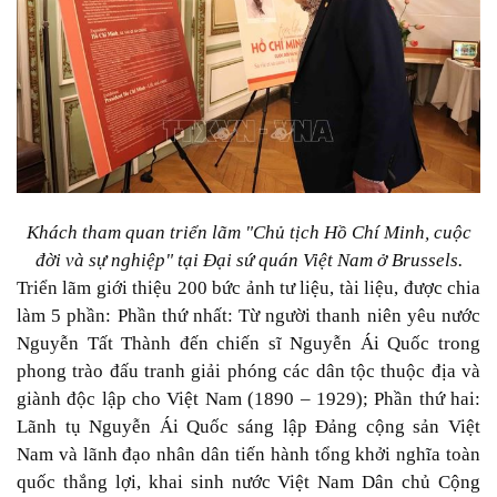
Khách tham quan triển lãm "Chủ tịch Hồ Chí Minh, cuộc
đời và sự nghiệp" tại Đại sứ quán Việt Nam ở Brussels.
Triển lãm giới thiệu 200 bức ảnh tư liệu, tài liệu, được chia
làm 5 phần: Phần thứ nhất: Từ người thanh niên yêu nước
Nguyễn Tất Thành đến chiến sĩ Nguyễn Ái Quốc trong
phong trào đấu tranh giải phóng các dân tộc thuộc địa và
giành độc lập cho Việt Nam (1890 – 1929); Phần thứ hai:
Lãnh tụ Nguyễn Ái Quốc sáng lập Đảng cộng sản Việt
Nam và lãnh đạo nhân dân tiến hành tổng khởi nghĩa toàn
quốc thắng lợi, khai sinh nước Việt Nam Dân chủ Cộng