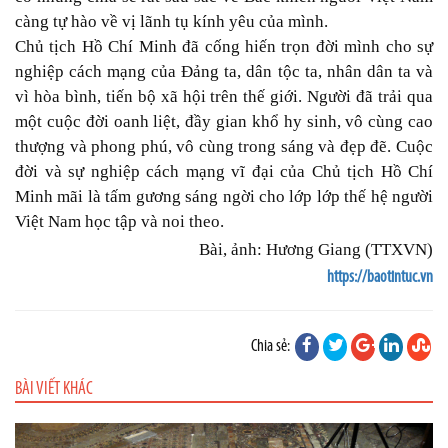
càng tự hào về vị lãnh tụ kính yêu của mình.
Chủ tịch Hồ Chí Minh đã cống hiến trọn đời mình cho sự
nghiệp cách mạng của Đảng ta, dân tộc ta, nhân dân ta và
vì hòa bình, tiến bộ xã hội trên thế giới. Người đã trải qua
một cuộc đời oanh liệt, đầy gian khổ hy sinh, vô cùng cao
thượng và phong phú, vô cùng trong sáng và đẹp đẽ. Cuộc
đời và sự nghiệp cách mạng vĩ đại của Chủ tịch Hồ Chí
Minh mãi là tấm gương sáng ngời cho lớp lớp thế hệ người
Việt Nam học tập và noi theo.
Bài, ảnh: Hương Giang (TTXVN)
https://baotintuc.vn
Chia sẻ:
BÀI VIẾT KHÁC