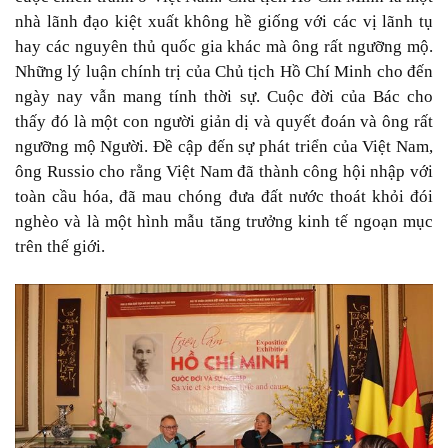
nhà lãnh đạo kiệt xuất không hề giống với các vị lãnh tụ
hay các nguyên thủ quốc gia khác mà ông rất ngưỡng mộ.
Những lý luận chính trị của Chủ tịch Hồ Chí Minh cho đến
ngày nay vẫn mang tính thời sự. Cuộc đời của Bác cho
thấy đó là một con người giản dị và quyết đoán và ông rất
ngưỡng mộ Người. Đề cập đến sự phát triển của Việt Nam,
ông Russio cho rằng Việt Nam đã thành công hội nhập với
toàn cầu hóa, đã mau chóng đưa đất nước thoát khỏi đói
nghèo và là một hình mẫu tăng trưởng kinh tế ngoạn mục
trên thế giới.