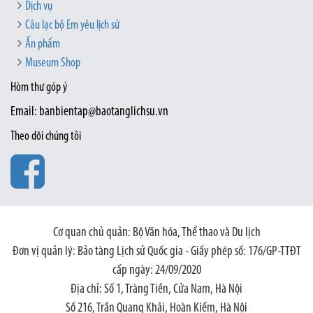
Dịch vụ
Câu lạc bộ Em yêu lịch sử
Ấn phẩm
Museum Shop
Hòm thư góp ý
Email: banbientap@baotanglichsu.vn
Theo dõi chúng tôi
Cơ quan chủ quản: Bộ Văn hóa, Thể thao và Du lịch
Đơn vị quản lý: Bảo tàng Lịch sử Quốc gia - Giấy phép số: 176/GP-TTĐT
cấp ngày: 24/09/2020
Địa chỉ: Số 1, Tràng Tiền, Cửa Nam, Hà Nội
Số 216, Trần Quang Khải, Hoàn Kiếm, Hà Nội