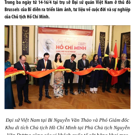
Trong ba ngày từ 14-16/4 tại trụ sở Đại sứ quán Việt Nam ở thủ đô
Brussels của Bỉ diễn ra triển lãm ảnh, tư liệu về cuộc đời và sự nghiệp
của Chủ tịch Hồ Chí Minh.
Đại sứ Việt Nam tại Bỉ Nguyễn Văn Thảo và Phó Giám đốc
Khu di tích Chủ tịch Hồ Chí Minh tại Phủ Chủ tịch Nguyễn