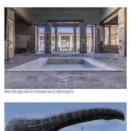
Hình ảnh ngôi nhà cổ ở Pompeii sau 20 năm trùng tu