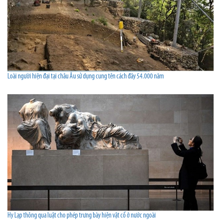
Loài người hiện đại tại châu Âu sử dụng cung tên cách đây 54.000 năm
Hy Lạp thông qua luật cho phép trưng bày hiện vật cổ ở nước ngoài