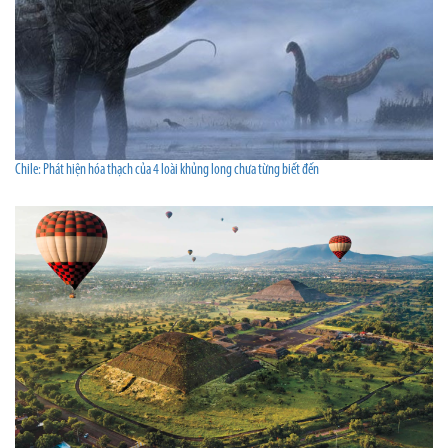
Chile: Phát hiện hóa thạch của 4 loài khủng long chưa từng biết đến