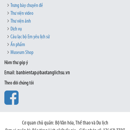
Trưng bày chuyên đề
Thư viện video
Thư viện ảnh
Dịch vụ
Câu lạc bộ Em yêu lịch sử
Ấn phẩm
Museum Shop
Hòm thư góp ý
Email: banbientap@baotanglichsu.vn
Theo dõi chúng tôi
Cơ quan chủ quản: Bộ Văn hóa, Thể thao và Du lịch