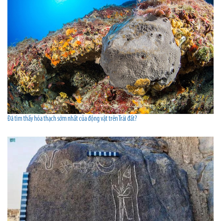
Đã tìm thấy hóa thạch sớm nhất của động vật trên Trái đất?