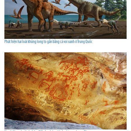
Phát hiện hai loài khủng long to gần bằng cá voi xanh ở Trung Quốc