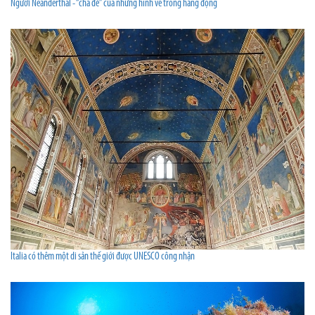
Người Neanderthal - “cha đẻ” của những hình vẽ trong hang động
Italia có thêm một di sản thế giới được UNESCO công nhận