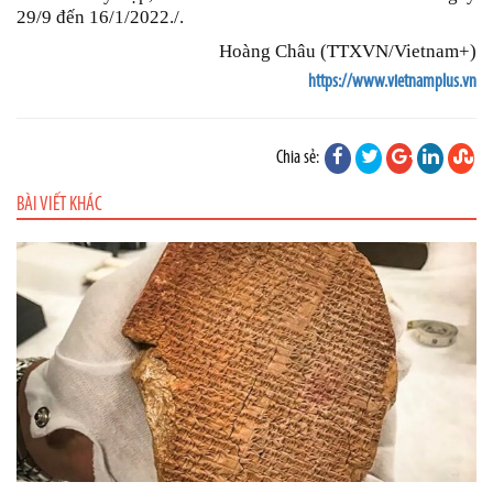
29/9 đến 16/1/2022./.
Hoàng Châu (TTXVN/Vietnam+)
https://www.vietnamplus.vn
Chia sẻ:
BÀI VIẾT KHÁC