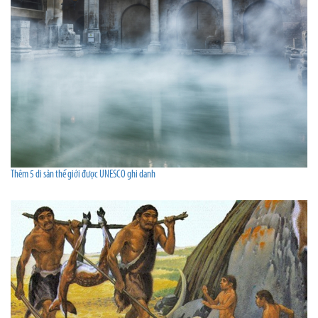
Thêm 5 di sản thế giới được UNESCO ghi danh