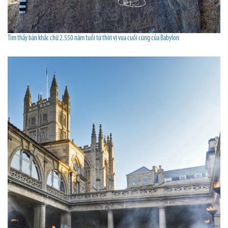
Tìm thấy bản khắc chữ 2.550 năm tuổi từ thời vị vua cuối cùng của Babylon