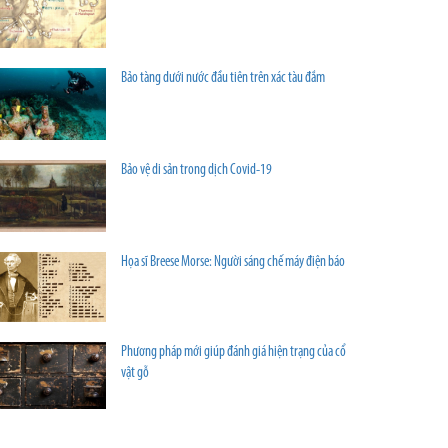
Bảo tàng dưới nước đầu tiên trên xác tàu đắm
Bảo vệ di sản trong dịch Covid-19
Họa sĩ Breese Morse: Người sáng chế máy điện báo
Phương pháp mới giúp đánh giá hiện trạng của cổ
vật gỗ