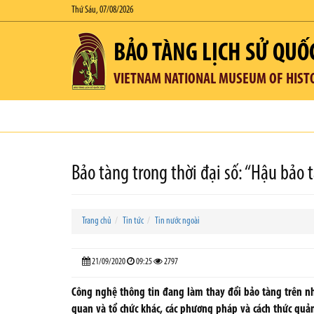
Thứ Sáu, 07/08/2026
BẢO TÀNG LỊCH SỬ QUỐ
VIETNAM NATIONAL MUSEUM OF HIST
Bảo tàng trong thời đại số: “Hậu bảo 
Trang chủ
Tin tức
Tin nước ngoài
21/09/2020
09:25
2797
Công nghệ thông tin đang làm thay đổi bảo tàng trên nhi
quan và tổ chức khác, các phương pháp và cách thức quả