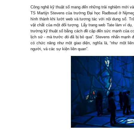
Công nghệ kỹ thuật số mang đến những trải nghiệm mới và
TS Martijn Stevens của trường Đại học Radboud ở Nijmeg
hình thành khi lướt web và tương tác với nội dung số. Trả
vật chất của một đối tượng. Lấy trang web Tate làm ví dụ, 
trường kỹ thuật số bằng cách đề cập đến sức mạnh của cơ s
lịch sử - mà trước đó đã bị bỏ qua”. Stevens nhấn mạnh 
có chức năng như một giao diện, nghĩa là, “như một li
người, và các sự kiện liên quan”.