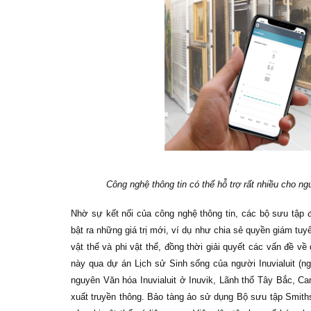
Công nghệ thông tin có thể hỗ trợ rất nhiều cho 
Nhờ sự kết nối của công nghệ thông tin, các bộ sưu tập 
bật ra những giá trị mới, ví dụ như chia sẻ quyền giám tuy
vật thể và phi vật thể, đồng thời giải quyết các vấn đề v
này qua dự án Lịch sử Sinh sống của người Inuvialuit (n
nguyên Văn hóa Inuvialuit ở Inuvik, Lãnh thổ Tây Bắc, C
xuất truyền thông. Bảo tàng ảo sử dụng Bộ sưu tập Smith