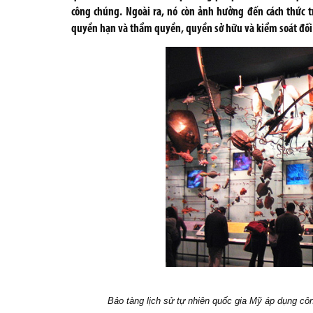
công chúng. Ngoài ra, nó còn ảnh hưởng đến cách thức t
quyền hạn và thẩm quyền, quyền sở hữu và kiểm soát đối với
Bảo tàng lịch sử tự nhiên quốc gia Mỹ áp dụng cô