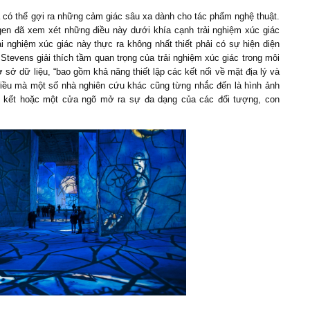
 có thể gợi ra những cảm giác sâu xa dành cho tác phẩm nghệ thuật.
en đã xem xét những điều này dưới khía cạnh trải nghiệm xúc giác
i nghiệm xúc giác này thực ra không nhất thiết phải có sự hiện diện
Stevens giải thích tầm quan trọng của trải nghiệm xúc giác trong môi
ở dữ liệu, “bao gồm khả năng thiết lập các kết nối về mặt địa lý và
điều mà một số nhà nghiên cứu khác cũng từng nhắc đến là hình ảnh
ên kết hoặc một cửa ngõ mở ra sự đa dạng của các đối tượng, con