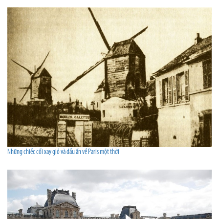
Những chiếc cối xay gió và dấu ấn về Paris một thời