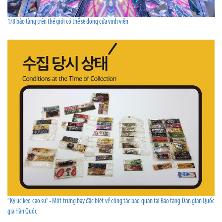
1/8 bảo tàng trên thế giới có thể sẽ đóng cửa vĩnh viễn
“Ký ức kẹo cao su” - Một trưng bày đặc biệt về công tác bảo quản tại Bảo tàng Dân gian Quốc
gia Hàn Quốc