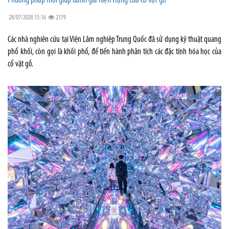
Phương pháp mới giúp đánh giá hiện trạng của cổ vật gỗ
28/07/2020 15:16
2179
Các nhà nghiên cứu tại Viện Lâm nghiệp Trung Quốc đã sử dụng kỹ thuật quang
phổ khối, còn gọi là khối phổ, để tiến hành phân tích các đặc tính hóa học của
cổ vật gỗ.