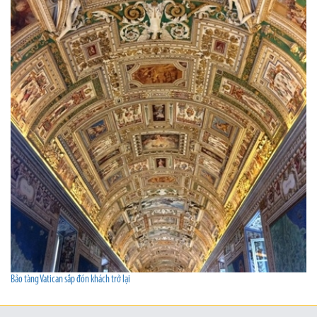
Bảo tàng Vatican sắp đón khách trở lại