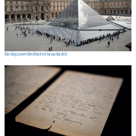
Bảo tàng Louvre đón khách trở lại sau đại dịch