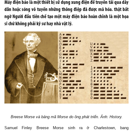
Máy điện báo là một thiết bị sử dụng xung điện để truyền tải qua dây
dẫn hoặc sóng vô tuyến những thông điệp đã được mã hóa. thật bất
ngờ Người đầu tiên chế tạo một máy điện báo hoàn chỉnh là một họa
sĩ chứ không phải kỹ sư hay nhà vật lý.
Breese Morse và bảng mã Morse do ông phát triển. Ảnh: History.
Samuel Finley Breese Morse sinh ra ở Charlestown, bang