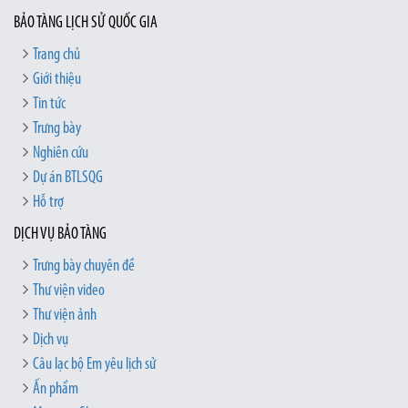
BẢO TÀNG LỊCH SỬ QUỐC GIA
Trang chủ
Giới thiệu
Tin tức
Trưng bày
Nghiên cứu
Dự án BTLSQG
Hỗ trợ
DỊCH VỤ BẢO TÀNG
Trưng bày chuyên đề
Thư viện video
Thư viện ảnh
Dịch vụ
Câu lạc bộ Em yêu lịch sử
Ấn phẩm