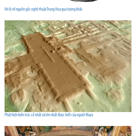
Hé lộ về nguồn gốc nghệ thuật Trung Hoa qua tượng khắc
Phát hiện kiến trúc cổ nhất và lớn nhất được biết của người Maya