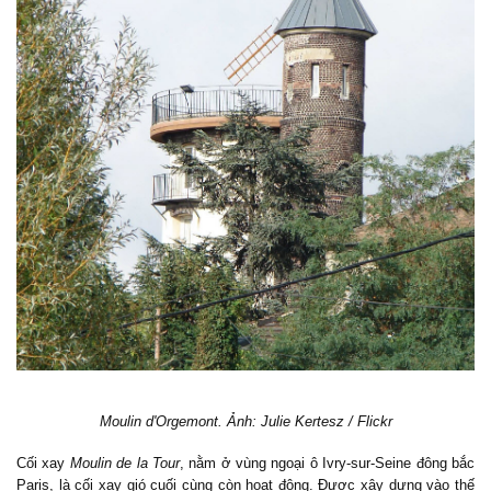
Moulin d'Orgemont. Ảnh: Julie Kertesz / Flickr
Cối xay
Moulin de la Tour
, nằm ở vùng ngoại ô Ivry-sur-Seine đông bắc
Paris, là cối xay gió cuối cùng còn hoạt động. Được xây dựng vào thế