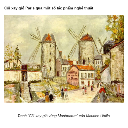
Cối xay gió Paris qua một số tác phẩm nghệ thuật
Tranh “Cối xay gió vùng Montmartre” của Maurice Utrillo.