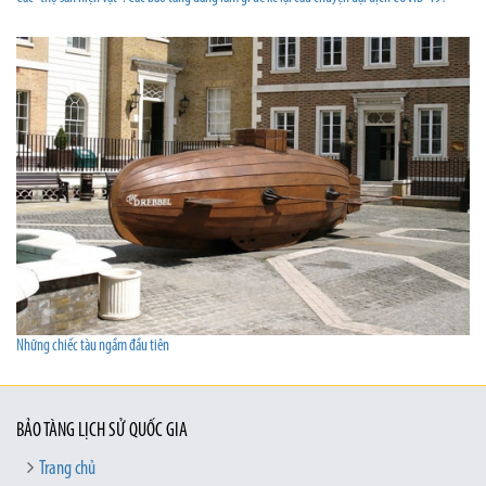
Những chiếc tàu ngầm đầu tiên
BẢO TÀNG LỊCH SỬ QUỐC GIA
Trang chủ