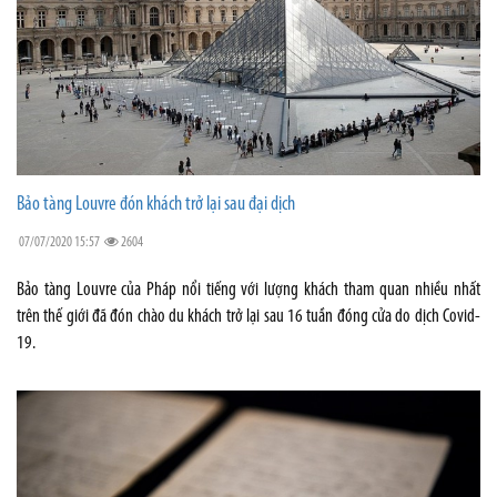
Bảo tàng Louvre đón khách trở lại sau đại dịch
07/07/2020 15:57
2604
Bảo tàng Louvre của Pháp nổi tiếng với lượng khách tham quan nhiều nhất
trên thế giới đã đón chào du khách trở lại sau 16 tuần đóng cửa do dịch Covid-
19.