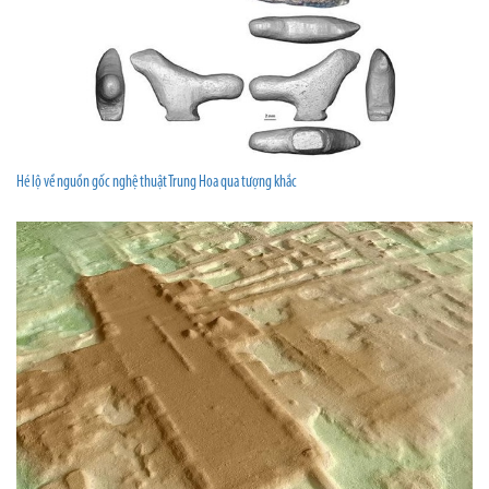
Hé lộ về nguồn gốc nghệ thuật Trung Hoa qua tượng khắc