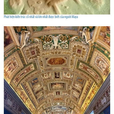
Phát hiện kiến trúc cổ nhất và lớn nhất được biết của người Maya