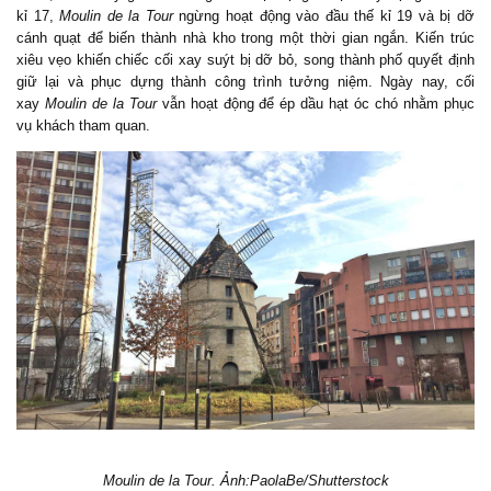
kỉ 17,
Moulin de la Tour
ngừng hoạt động vào đầu thế kỉ 19 và bị dỡ
cánh quạt để biến thành nhà kho trong một thời gian ngắn. Kiến trúc
xiêu vẹo khiến chiếc cối xay suýt bị dỡ bỏ, song thành phố quyết định
giữ lại và phục dựng thành công trình tưởng niệm. Ngày nay, cối
xay
Moulin de la Tour
vẫn hoạt động để ép dầu hạt óc chó nhằm phục
vụ khách tham quan.
Moulin de la Tour. Ảnh:PaolaBe/Shutterstock