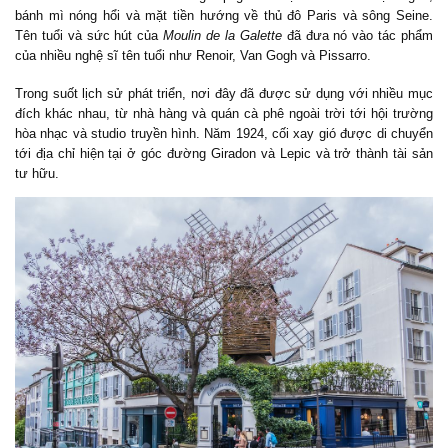
bánh mì nóng hổi và mặt tiền hướng về thủ đô Paris và sông Seine.
Tên tuổi và sức hút của
Moulin de la Galette
đã đưa nó vào tác phẩm
của nhiều nghệ sĩ tên tuổi như Renoir, Van Gogh và Pissarro.
Trong suốt lịch sử phát triển, nơi đây đã được sử dụng với nhiều mục
đích khác nhau, từ nhà hàng và quán cà phê ngoài trời tới hội trường
hòa nhạc và studio truyền hình. Năm 1924, cối xay gió được di chuyển
tới địa chỉ hiện tại ở góc đường Giradon và Lepic và trở thành tài sản
tư hữu.