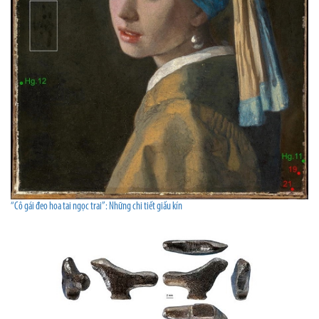
“Cô gái đeo hoa tai ngọc trai”: Những chi tiết giấu kín