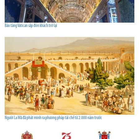
Bảo tàng Vatican sắp đón khách trở lại
Người La Mã đã phát minh ra phương pháp tái chế từ 2.000 năm trước