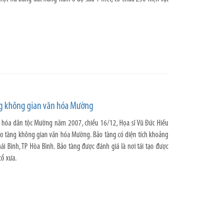
ng không gian văn hóa Mường
hóa dân tộc Mường năm 2007, chiều 16/12, Họa sĩ Vũ Đức Hiếu
ảo tàng không gian văn hóa Mường. Bảo tàng có diện tích khoảng
ái Bình, TP Hòa Bình. Bảo tàng được đánh giá là nơi tái tạo được
cổ xưa.