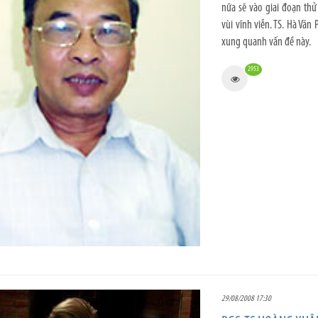
nữa sẽ vào giai đoạn thử
vùi vĩnh viễn. TS. Hà Văn
xung quanh vấn đề này.
2953
29/08/2008 17:30