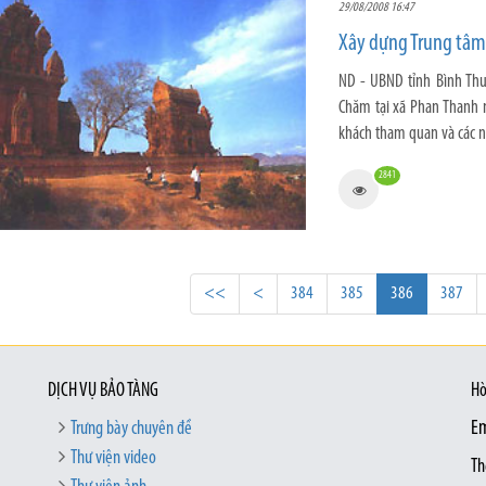
29/08/2008 16:47
Xây dựng Trung tâm
ND - UBND tỉnh Bình Thu
Chăm tại xã Phan Thanh 
khách tham quan và các nh
2841
<<
<
384
385
386
387
DỊCH VỤ BẢO TÀNG
Hò
Trưng bày chuyên đề
Em
Thư viện video
Th