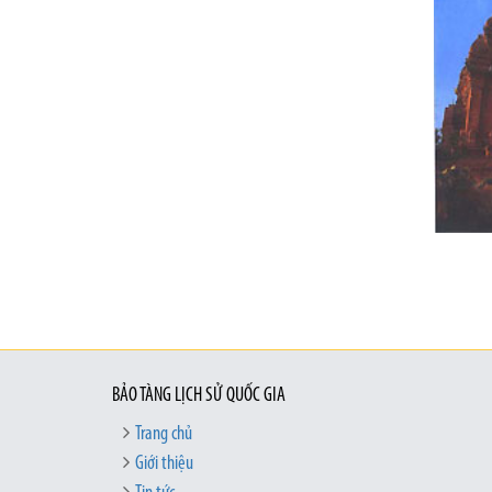
BẢO TÀNG LỊCH SỬ QUỐC GIA
Trang chủ
Giới thiệu