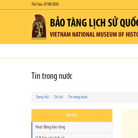
Thứ Sáu, 07/08/2026
BẢO TÀNG LỊCH SỬ QUỐ
VIETNAM NATIONAL MUSEUM OF HIST
Tin trong nước
Trang chủ
Tin tức
Tin trong nước
TIN TỨC
Hoạt động bảo tàng