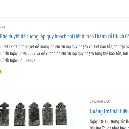
7:24
 Phê duyệt đề cương lập quy hoạch chi tiết di tích Thành cổ HN và Cổ
UBND TP đã phê duyệt đề cương nhiệm vụ lập quy hoạch chi tiết bảo tồn, tôn tạo và 
BND ngày 25/9/2007 và đề cương nhiệm vụ lập quy hoạch tổng thể bảo tồn, tôn tạo
UBND ngày 6/11/2007
29/08/2008 17:22
Quảng Trị: Phát hiện
Ngày 18-12, trong lúc 
(Quảng Trị) đã phát hiện