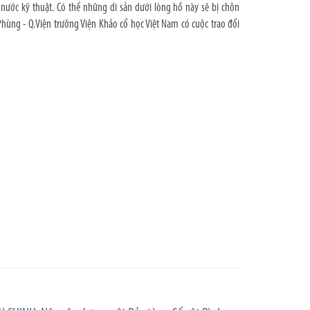
 nước kỹ thuật. Có thể những di sản dưới lòng hồ này sẽ bị chôn
 Phùng - Q.Viện trưởng Viện Khảo cổ học Việt Nam có cuộc trao đổi