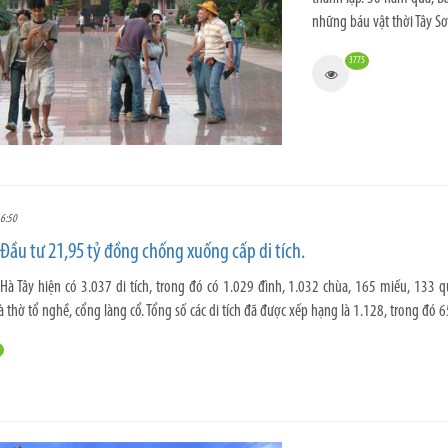
những báu vật thời Tây Sơ
3775
6:50
 Đầu tư 21,95 tỷ đồng chống xuống cấp di tích.
 Hà Tây hiện có 3.037 di tích, trong đó có 1.029 đình, 1.032 chùa, 165 miếu, 133 q
thờ tổ nghề, cổng làng cổ. Tổng số các di tích đã được xếp hạng là 1.128, trong đó 65