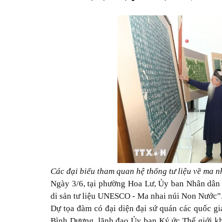
Các đại biểu tham quan hệ thống tư liệu về ma 
Ngày 3/6, tại phường Hoa Lư, Ủy ban Nhân dân 
di sản tư liệu UNESCO - Ma nhai núi Non Nước”
Dự tọa đàm có đại diện đại sứ quán các quốc gi
Bình Dương, lãnh đạo Ủy ban Ký ức Thế giới k