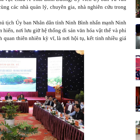
ùng các nhà quản lý, chuyên gia, nhà nghiên cứu trong
hủ tịch Ủy ban Nhân dân tỉnh Ninh Bình nhấn mạnh Ninh
n hiến, nơi lưu giữ hệ thống di sản văn hóa vật thể và phi
quan thiên nhiên kỳ vĩ, là nơi hội tụ, kết tinh nhiều giá