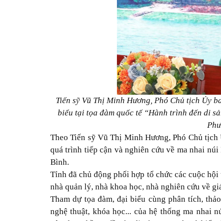
Tiến sỹ Vũ Thị Minh Hương, Phó Chủ tịch Ủy ba
biểu tại tọa đàm quốc tế “Hành trình đến di 
Phư
Theo Tiến sỹ Vũ Thị Minh Hương, Phó Chủ tịch 
quá trình tiếp cận và nghiên cứu về ma nhai núi
Bình.
Tỉnh đã chủ động phối hợp tổ chức các cuộc hội 
nhà quản lý, nhà khoa học, nhà nghiên cứu về giá
Tham dự tọa đàm, đại biểu cùng phân tích, thảo 
nghệ thuật, khóa học... của hệ thống ma nhai n