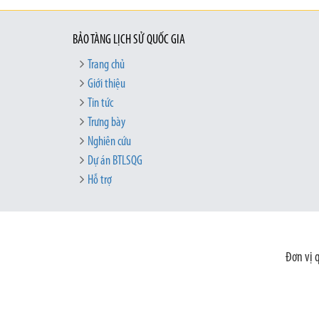
BẢO TÀNG LỊCH SỬ QUỐC GIA
Trang chủ
Giới thiệu
Tin tức
Trưng bày
Nghiên cứu
Dự án BTLSQG
Hỗ trợ
Đơn vị 