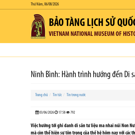
Thứ Năm, 06/08/2026
BẢO TÀNG LỊCH SỬ QUỐ
VIETNAM NATIONAL MUSEUM OF HIST
Ninh Bình: Hành trình hướng đến Di 
Trang chủ
Tin tức
Tin trong nước
03/06/2026
17:58
792
Việc hướng tới ghi danh di sản tư liệu ma nhai núi Non Nư
mà còn thể hiện sự tôn trọng của thế hệ hôm nay với các t