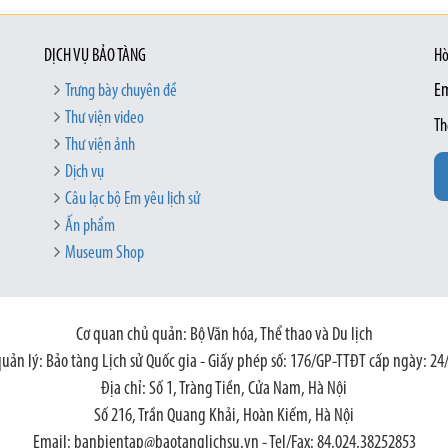
DỊCH VỤ BẢO TÀNG
Hò
Trưng bày chuyên đề
Em
Thư viện video
Th
Thư viện ảnh
Dịch vụ
Câu lạc bộ Em yêu lịch sử
Ấn phẩm
Museum Shop
Cơ quan chủ quản: Bộ Văn hóa, Thể thao và Du lịch
quản lý: Bảo tàng Lịch sử Quốc gia - Giấy phép số: 176/GP-TTĐT cấp ngày: 24
Địa chỉ: Số 1, Tràng Tiền, Cửa Nam, Hà Nội
Số 216, Trần Quang Khải, Hoàn Kiếm, Hà Nội
Email: banbientap@baotanglichsu.vn - Tel/Fax: 84.024.38252853