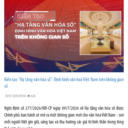
Kiến tạo "Hạ tầng văn hóa số": Định hình văn hoá Việt Nam trên không gian
số
20/07/2026 09:00
620
Nghị định số 277/2026/NĐ-CP ngày 09/7/2026 về Hạ tầng văn hóa số được
Chính phủ ban hành sẽ mở ra một không gian mới cho văn hóa Việt Nam - nơi
mỗi người Việt gìn giữ, sáng tạo và thụ hưởng các giá trị tinh thần trong lòng