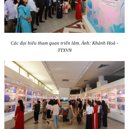
Các đại biểu tham quan triển lãm. Ảnh: Khánh Hoà -
TTXVN