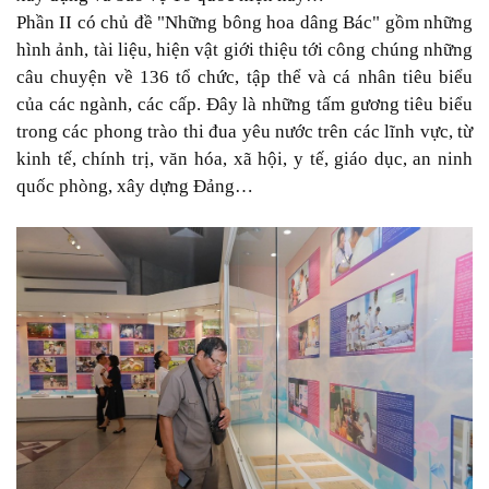
Phần II có chủ đề "Những bông hoa dâng Bác" gồm những
hình ảnh, tài liệu, hiện vật giới thiệu tới công chúng những
câu chuyện về 136 tổ chức, tập thể và cá nhân tiêu biểu
của các ngành, các cấp. Đây là những tấm gương tiêu biểu
trong các phong trào thi đua yêu nước trên các lĩnh vực, từ
kinh tế, chính trị, văn hóa, xã hội, y tế, giáo dục, an ninh
quốc phòng, xây dựng Đảng…