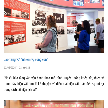
Bảo tàng với “nhiệm vụ sống còn”
02/06/2026 11:23
882
“Nhiều bảo tàng vẫn vận hành theo mô hình truyền thống khép kín, thiên về
trưng bày hiện vật hơn là kể chuyện và diễn giải hiện vật, dẫn đến sự rời rạc
trong cách tái hiện lịch sử”.