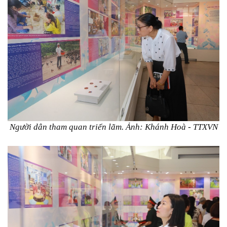
Người dân tham quan triển lãm. Ảnh: Khánh Hoà - TTXVN