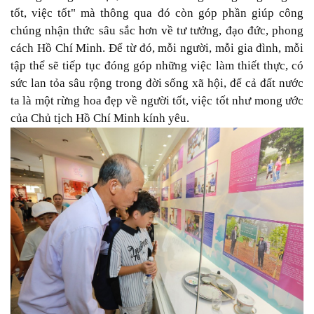
tốt, việc tốt" mà thông qua đó còn góp phần giúp công
chúng nhận thức sâu sắc hơn về tư tưởng, đạo đức, phong
cách Hồ Chí Minh. Để từ đó, mỗi người, mỗi gia đình, mỗi
tập thể sẽ tiếp tục đóng góp những việc làm thiết thực, có
sức lan tỏa sâu rộng trong đời sống xã hội, để cả đất nước
ta là một rừng hoa đẹp về người tốt, việc tốt như mong ước
của Chủ tịch Hồ Chí Minh kính yêu.