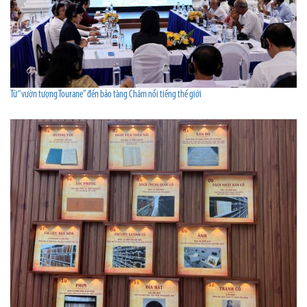
Từ “vườn tượng Tourane” đến bảo tàng Chăm nổi tiếng thế giới