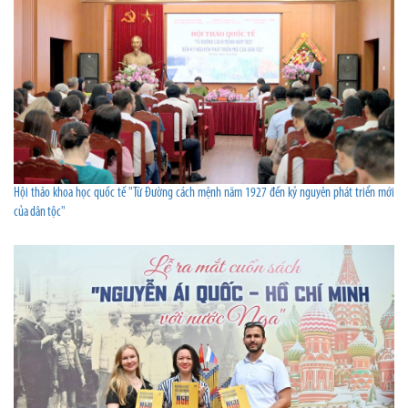
Hội thảo khoa học quốc tế "Từ Đường cách mệnh năm 1927 đến kỷ nguyên phát triển mới
của dân tộc"