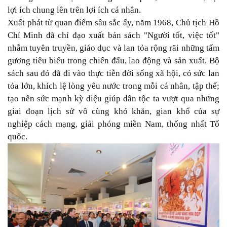
lợi ích chung lên trên lợi ích cá nhân.
Xuất phát từ quan điểm sâu sắc ấy, năm 1968, Chủ tịch Hồ
Chí Minh đã chỉ đạo xuất bản sách "Người tốt, việc tốt"
nhằm tuyên truyền, giáo dục và lan tỏa rộng rãi những tấm
gương tiêu biểu trong chiến đấu, lao động và sản xuất. Bộ
sách sau đó đã đi vào thực tiễn đời sống xã hội, có sức lan
tỏa lớn, khích lệ lòng yêu nước trong mỗi cá nhân, tập thể;
tạo nên sức mạnh kỳ diệu giúp dân tộc ta vượt qua những
giai đoạn lịch sử vô cùng khó khăn, gian khổ của sự
nghiệp cách mạng, giải phóng miền Nam, thống nhất Tổ
quốc.