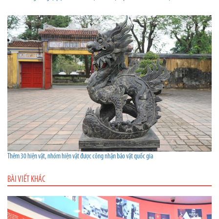
Thêm 30 hiện vật, nhóm hiện vật được công nhận bảo vật quốc gia
BÀI VIẾT KHÁC