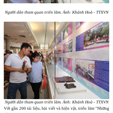
Người dân tham quan triển lãm. Ảnh: Khánh Hoà - TTXVN
Người dân tham quan triển lãm. Ảnh: Khánh Hoà - TTXVN
Với gần 200 tài liệu, bài viết và hiện vật, triển lãm "Những