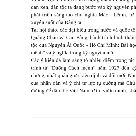
đan xen, dân tộc ta đang bước vào kỷ nguyên phá
phát triển sáng tạo chủ nghĩa Mác - Lênin, t
xuyên suốt của Đảng ta.
Tại hội thảo, các đại biểu trong nước và quốc t
Quảng Châu và Cao Bằng, hành trình hình thàn
tộc của Nguyễn Ái Quốc - Hồ Chí Minh; Bài h
mệnh" và ý nghĩa trong kỷ nguyên mới….
Các ý kiến đã làm sáng tỏ nhiều điểm trong t
trình từ “Đường Cách mệnh” năm 1927 đến kỷ 
chứng, nhất quán giữa kiên định và đổi mới. Nhữ
của nhân dân và ý chí tự lực tự cường mà Chủ
đường để dân tộc Việt Nam tự tin vươn mình, khẳn