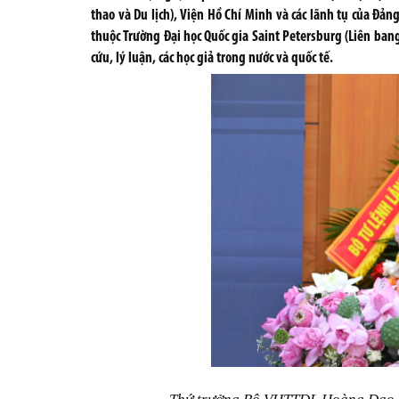
thao và Du lịch), Viện Hồ Chí Minh và các lãnh tụ của Đản
thuộc Trường Đại học Quốc gia Saint Petersburg (Liên ban
cứu, lý luận, các học giả trong nước và quốc tế.