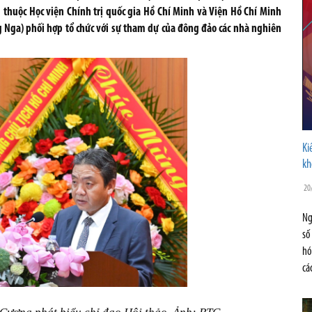
g thuộc Học viện Chính trị quốc gia Hồ Chí Minh và Viện Hồ Chí Minh
g Nga) phối hợp tổ chức với sự tham dự của đông đảo các nhà nghiên
Ki
kh
20
Ng
số
hó
cá