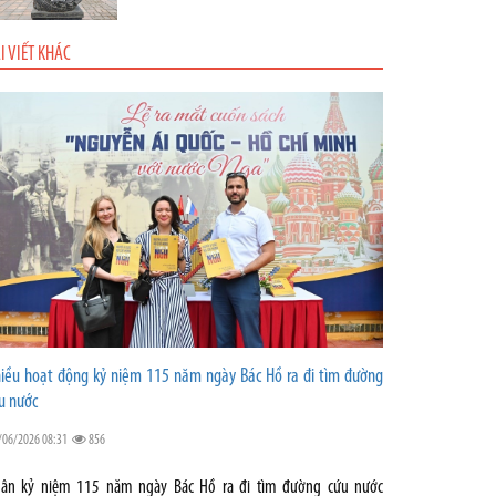
I VIẾT KHÁC
iều hoạt động kỷ niệm 115 năm ngày Bác Hồ ra đi tìm đường
u nước
/06/2026 08:31
856
ân kỷ niệm 115 năm ngày Bác Hồ ra đi tìm đường cứu nước