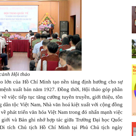
cảnh Hội thảo
 to lớn của Hồ Chí Minh tạo nền tảng định hướng cho sự
 mệnh xuất bản năm 1927. Đồng thời, Hội thảo góp phần
ề việc tiếp tục tăng cường tuyên truyền, giới thiệu, tôn
 dân tộc Việt Nam, Nhà văn hoá kiệt xuất với cộng đồng
về phát triển văn hóa Việt Nam trong đó nhấn mạnh việc
 giới và Bản ghi nhớ hợp tác giữa Trường Đại học Quốc
 Di tích Chủ tịch Hồ Chí Minh tại Phủ Chủ tịch ngày