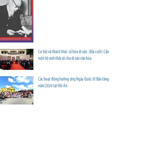
Cơ hội và thách thức số hóa di sản: (Bài cuối) Cần
một hệ sinh thái số cho di sản văn hóa
Các hoạt động hưởng ứng Ngày Quốc tế Bảo tàng
năm 2026 tại Hội An