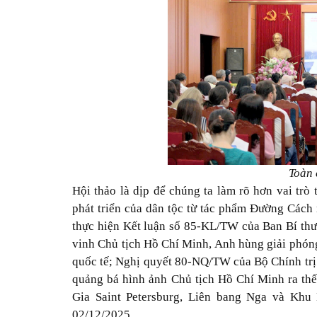
Toàn 
Hội thảo là dịp để chúng ta làm rõ hơn vai trò
phát triển của dân tộc từ tác phẩm Đường Cách
thực hiện Kết luận số 85-KL/TW của Ban Bí thư v
vinh Chủ tịch Hồ Chí Minh, Anh hùng giải phóng
quốc tế; Nghị quyết 80-NQ/TW của Bộ Chính trị 
quảng bá hình ảnh Chủ tịch Hồ Chí Minh ra thế
Gia Saint Petersburg, Liên bang Nga và Khu
02/12/2025.