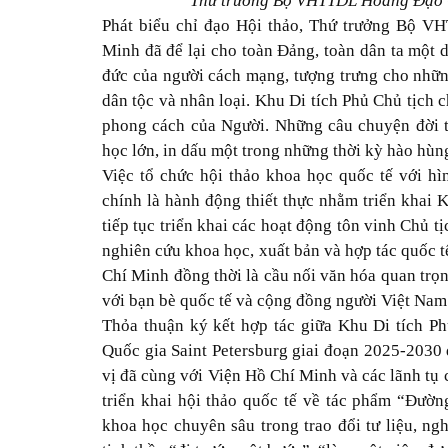
Thứ trưởng Bộ VHTTDL Hoàng Đạo C
Phát biểu chỉ đạo Hội thảo, Thứ trưởng Bộ 
Minh đã để lại cho toàn Đảng, toàn dân ta một 
đức của người cách mạng, tượng trưng cho những
dân tộc và nhân loại. Khu Di tích Phủ Chủ tịch ch
phong cách của Người. Những câu chuyện đời th
học lớn, in dấu một trong những thời kỳ hào hùng
Việc tổ chức hội thảo khoa học quốc tế với hìn
chính là hành động thiết thực nhằm triển khai
tiếp tục triển khai các hoạt động tôn vinh Chủ 
nghiên cứu khoa học, xuất bản và hợp tác quốc t
Chí Minh đồng thời là cầu nối văn hóa quan trọn
với bạn bè quốc tế và cộng đồng người Việt Nam
Thỏa thuận ký kết hợp tác giữa Khu Di tích P
Quốc gia Saint Petersburg giai đoạn 2025-2030 
vị đã cùng với Viện Hồ Chí Minh và các lãnh tụ
triển khai hội thảo quốc tế về tác phẩm “Đườ
khoa học chuyên sâu trong trao đổi tư liệu, ng