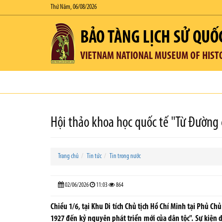
Thứ Năm, 06/08/2026
BẢO TÀNG LỊCH SỬ QUỐ
VIETNAM NATIONAL MUSEUM OF HIST
Hội thảo khoa học quốc tế "Từ Đường
Trang chủ
Tin tức
Tin trong nước
02/06/2026
11:03
864
Chiều 1/6, tại Khu Di tích Chủ tịch Hồ Chí Minh tại Phủ C
1927 đến kỷ nguyên phát triển mới của dân tộc". Sự kiện d