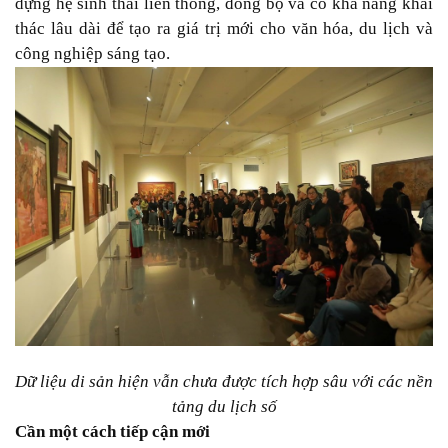
dựng hệ sinh thái liên thông, đồng bộ và có khả năng khai
thác lâu dài để tạo ra giá trị mới cho văn hóa, du lịch và
công nghiệp sáng tạo.
Dữ liệu di sản hiện vẫn chưa được tích hợp sâu với các nền
tảng du lịch số
Cần một cách tiếp cận mới