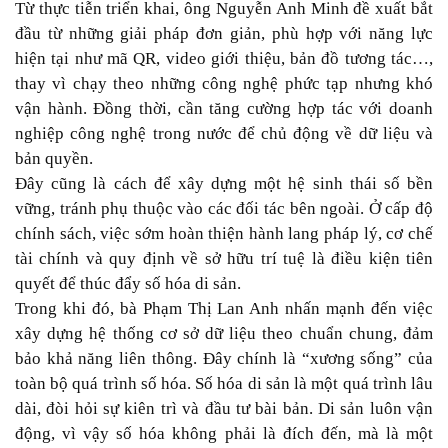
Từ thực tiễn triển khai, ông Nguyễn Anh Minh đề xuất bắt
đầu từ những giải pháp đơn giản, phù hợp với năng lực
hiện tại như mã QR, video giới thiệu, bản đồ tương tác…,
thay vì chạy theo những công nghệ phức tạp nhưng khó
vận hành. Đồng thời, cần tăng cường hợp tác với doanh
nghiệp công nghệ trong nước để chủ động về dữ liệu và
bản quyền.
Đây cũng là cách để xây dựng một hệ sinh thái số bền
vững, tránh phụ thuộc vào các đối tác bên ngoài. Ở cấp độ
chính sách, việc sớm hoàn thiện hành lang pháp lý, cơ chế
tài chính và quy định về sở hữu trí tuệ là điều kiện tiên
quyết để thúc đẩy số hóa di sản.
Trong khi đó, bà Phạm Thị Lan Anh nhấn mạnh đến việc
xây dựng hệ thống cơ sở dữ liệu theo chuẩn chung, đảm
bảo khả năng liên thông. Đây chính là “xương sống” của
toàn bộ quá trình số hóa. Số hóa di sản là một quá trình lâu
dài, đòi hỏi sự kiên trì và đầu tư bài bản. Di sản luôn vận
động, vì vậy số hóa không phải là đích đến, mà là một