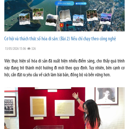
Cơ hội và thách thức số hóa di sản: (Bài 2) Nếu chỉ chạy theo công nghệ
13/05/2026 15:06
326
Việc thực hiện số hóa di sản đã xuất hiện nhiều điểm sáng, cho thấy quá trình
này đang trở thành một hướng đi mới theo quy định. Tuy nhiên, bên cạnh cơ
hội, cần đặt ra yêu cầu về cách làm bài bản, đồng bộ và bền vững hơn.