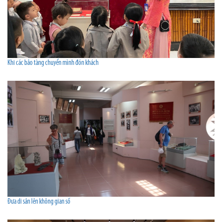
Khi các bảo tàng chuyển mình đón khách
Đưa di sản lên không gian số