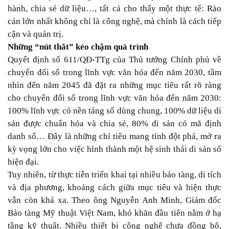
hành, chia sẻ dữ liệu…, tất cả cho thấy một thực tế: Rào
cản lớn nhất không chỉ là công nghệ, mà chính là cách tiếp
cận và quản trị.
Những “nút thắt” kéo chậm quá trình
Quyết định số 611/QĐ-TTg của Thủ tướng Chính phủ về
chuyển đổi số trong lĩnh vực văn hóa đến năm 2030, tầm
nhìn đến năm 2045 đã đặt ra những mục tiêu rất rõ ràng
cho chuyển đổi số trong lĩnh vực văn hóa đến năm 2030:
100% lĩnh vực có nền tảng số dùng chung, 100% dữ liệu di
sản được chuẩn hóa và chia sẻ, 80% di sản có mã định
danh số… Đây là những chỉ tiêu mang tính đột phá, mở ra
kỳ vọng lớn cho việc hình thành một hệ sinh thái di sản số
hiện đại.
Tuy nhiên, từ thực tiễn triển khai tại nhiều bảo tàng, di tích
và địa phương, khoảng cách giữa mục tiêu và hiện thực
vẫn còn khá xa. Theo ông Nguyễn Anh Minh, Giám đốc
Bảo tàng Mỹ thuật Việt Nam, khó khăn đầu tiên nằm ở hạ
tầng kỹ thuật. Nhiều thiết bị công nghệ chưa đồng bộ,