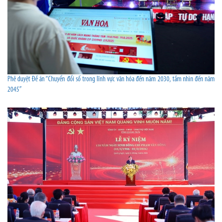
Phê duyệt Đề án “Chuyển đổi số trong lĩnh vực văn hóa đến năm 2030, tầm nhìn đến năm
2045”