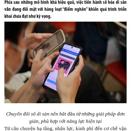
Phía sau những mô hình khá hiệu quả, việc tiến hành số hóa di sản
vẫn đang đối mặt với hàng loạt “điểm nghẽn” khiến quá trình triển
khai chưa đạt như kỳ vọng.
Chuyển đổi số di sản nên bắt đầu từ những giải pháp đơn
giản, phù hợp với năng lực hiện tại
Từ câu chuyện hạ tầng, nhân lực, kinh phí đến cơ chế vận