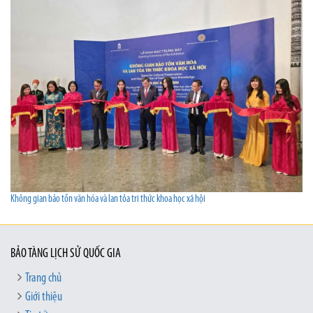
Không gian bảo tồn văn hóa và lan tỏa tri thức khoa học xã hội
BẢO TÀNG LỊCH SỬ QUỐC GIA
Trang chủ
Giới thiệu