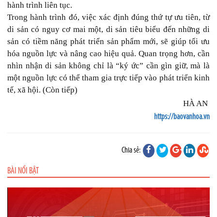
hành trình liên tục.
Trong hành trình đó, việc xác định đúng thứ tự ưu tiên, từ
di sản có nguy cơ mai một, di sản tiêu biểu đến những di
sản có tiềm năng phát triển sản phẩm mới, sẽ giúp tối ưu
hóa nguồn lực và nâng cao hiệu quả. Quan trọng hơn, cần
nhìn nhận di sản không chỉ là “ký ức” cần gìn giữ, mà là
một nguồn lực có thể tham gia trực tiếp vào phát triển kinh
tế, xã hội. (Còn tiếp)
HÀ AN
https://baovanhoa.vn
Chia sẻ:
BÀI NỔI BẬT