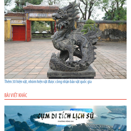
Thêm 30 hiện vật, nhóm hiện vật được công nhận bảo vật quốc gia
BÀI VIẾT KHÁC