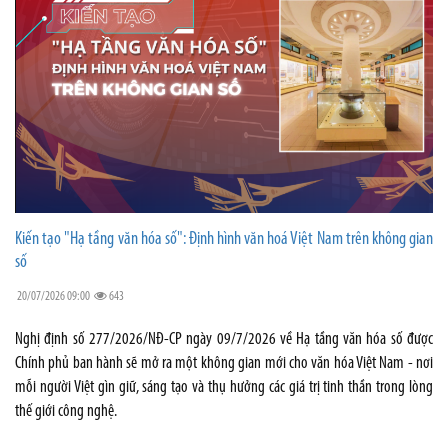
Kiến tạo "Hạ tầng văn hóa số": Định hình văn hoá Việt Nam trên không gian
số
20/07/2026 09:00
643
Nghị định số 277/2026/NĐ-CP ngày 09/7/2026 về Hạ tầng văn hóa số được
Chính phủ ban hành sẽ mở ra một không gian mới cho văn hóa Việt Nam - nơi
mỗi người Việt gìn giữ, sáng tạo và thụ hưởng các giá trị tinh thần trong lòng
thế giới công nghệ.