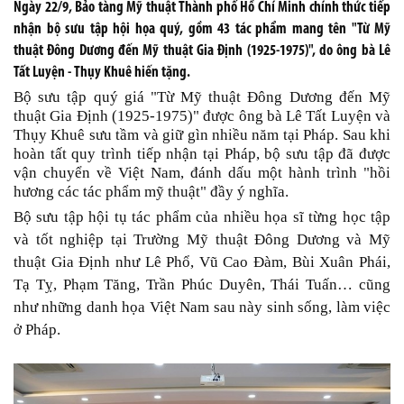
Ngày 22/9, Bảo tàng Mỹ thuật Thành phố Hồ Chí Minh chính thức tiếp
nhận bộ sưu tập hội họa quý, gồm 43 tác phẩm mang tên "Từ Mỹ
thuật Đông Dương đến Mỹ thuật Gia Định (1925-1975)", do ông bà Lê
Tất Luyện - Thụy Khuê hiến tặng.
Bộ sưu tập quý giá "Từ Mỹ thuật Đông Dương đến Mỹ
thuật Gia Định (1925-1975)" được ông bà Lê Tất Luyện và
Thụy Khuê sưu tầm và giữ gìn nhiều năm tại Pháp. Sau khi
hoàn tất quy trình tiếp nhận tại Pháp, bộ sưu tập đã được
vận chuyển về Việt Nam, đánh dấu một hành trình "hồi
hương các tác phẩm mỹ thuật" đầy ý nghĩa.
Bộ sưu tập hội tụ tác phẩm của nhiều họa sĩ từng học tập
và tốt nghiệp tại Trường Mỹ thuật Đông Dương và Mỹ
thuật Gia Định như Lê Phổ, Vũ Cao Đàm, Bùi Xuân Phái,
Tạ Tỵ, Phạm Tăng, Trần Phúc Duyên, Thái Tuấn… cũng
như những danh họa Việt Nam sau này sinh sống, làm việc
ở Pháp.