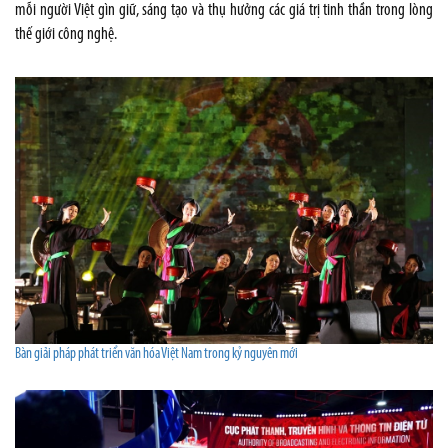
mỗi người Việt gìn giữ, sáng tạo và thụ hưởng các giá trị tinh thần trong lòng
thế giới công nghệ.
Bàn giải pháp phát triển văn hóa Việt Nam trong kỷ nguyên mới