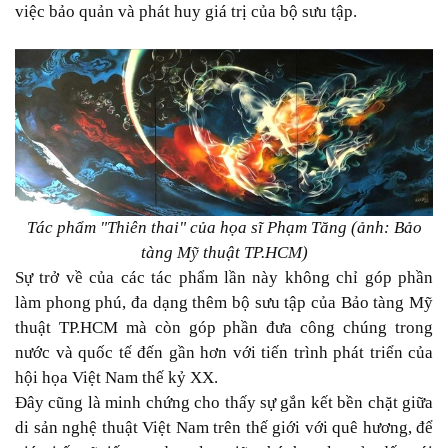
việc bảo quản và phát huy giá trị của bộ sưu tập.
Tác phẩm "Thiên thai" của họa sĩ Phạm Tăng (ảnh: Bảo
tàng Mỹ thuật TP.HCM)
Sự trở về của các tác phẩm lần này không chỉ góp phần
làm phong phú, đa dạng thêm bộ sưu tập của Bảo tàng Mỹ
thuật TP.HCM mà còn góp phần đưa công chúng trong
nước và quốc tế đến gần hơn với tiến trình phát triển của
hội họa Việt Nam thế kỷ XX.
Đây cũng là minh chứng cho thấy sự gắn kết bền chặt giữa
di sản nghệ thuật Việt Nam trên thế giới với quê hương, để