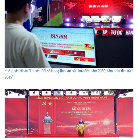
Phê duyệt Đề án “Chuyển đổi số trong lĩnh vực văn hóa đến năm 2030, tầm nhìn đến năm
2045”