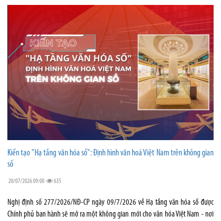
Kiến tạo "Hạ tầng văn hóa số": Định hình văn hoá Việt Nam trên không gian
số
20/07/2026 09:00
635
Nghị định số 277/2026/NĐ-CP ngày 09/7/2026 về Hạ tầng văn hóa số được
Chính phủ ban hành sẽ mở ra một không gian mới cho văn hóa Việt Nam - nơi