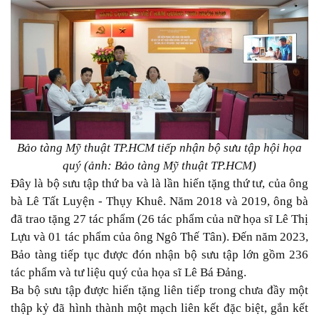
Bảo tàng Mỹ thuật TP.HCM tiếp nhận bộ sưu tập hội họa
quý (ảnh: Bảo tàng Mỹ thuật TP.HCM)
Đây là bộ sưu tập thứ ba và là lần hiến tặng thứ tư, của ông
bà Lê Tất Luyện - Thụy Khuê. Năm 2018 và 2019, ông bà
đã trao tặng 27 tác phẩm (26 tác phẩm của nữ họa sĩ Lê Thị
Lựu và 01 tác phẩm của ông Ngô Thế Tân). Đến năm 2023,
Bảo tàng tiếp tục được đón nhận bộ sưu tập lớn gồm 236
tác phẩm và tư liệu quý của họa sĩ Lê Bá Đảng.
Ba bộ sưu tập được hiến tặng liên tiếp trong chưa đầy một
thập kỷ đã hình thành một mạch liên kết đặc biệt, gắn kết