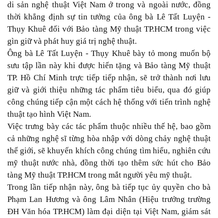
di sản nghệ thuật Việt Nam ở trong và ngoài nước, đồng
thời khẳng định sự tin tưởng của ông bà Lê Tất Luyện -
Thụy Khuê đối với Bảo tàng Mỹ thuật TP.HCM trong việc
gìn giữ và phát huy giá trị nghệ thuật.
Ông bà Lê Tất Luyện - Thụy Khuê bày tỏ mong muốn bộ
sưu tập lần này khi được hiến tặng và Bảo tàng Mỹ thuật
TP. Hồ Chí Minh trực tiếp tiếp nhận, sẽ trở thành nơi lưu
giữ và giới thiệu những tác phẩm tiêu biểu, qua đó giúp
công chúng tiếp cận một cách hệ thống với tiến trình nghệ
thuật tạo hình Việt Nam.
Việc trưng bày các tác phẩm thuộc nhiều thế hệ, bao gồm
cả những nghệ sĩ từng hòa nhập với dòng chảy nghệ thuật
thế giới, sẽ khuyến khích công chúng tìm hiểu, nghiên cứu
mỹ thuật nước nhà, đồng thời tạo thêm sức hút cho Bảo
tàng Mỹ thuật TP.HCM trong mắt người yêu mỹ thuật.
Trong lần tiếp nhận này, ông bà tiếp tục ủy quyền cho bà
Phạm Lan Hương và ông Lâm Nhân (Hiệu trưởng trường
ĐH Văn hóa TP.HCM) làm đại diện tại Việt Nam, giám sát