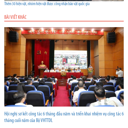
Thêm 30 hiện vật, nhóm hiện vật được công nhận bảo vật quốc gia
BÀI VIẾT KHÁC
Hội nghị sơ kết công tác 6 tháng đầu năm và triển khai nhiệm vụ công tác 6
tháng cuối năm của Bộ VHTTDL