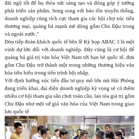
đãi ngộ tốt để họ thỏa sức sáng tạo và đóng góp ý tưởng
phát triển sản phẩm. Song song với bảo tồn truyền thống,
doanh nghiệp cũng tích cực tham gia các hội chợ xúc tiến
thương mại, quảng bá mạnh mẽ dòng gốm Chu Đậu trong
và ngoài nước."
Đón tiếp đoàn khách quốc tế bên lề Kỳ họp ABAC 3 là một
vinh dự lớn đối với doanh nghiệp. Đây cũng là cơ hội để
quảng bá giá trị văn hóa Việt Nam tới bạn bè quốc tế, đưa
gốm Chu Đậu trở thành một trong những thương hiệu văn
hóa tiêu biểu trong tiến trình hội nhập.
Với định hướng xúc tiến đầu tư quy mô lớn mà Hải Phòng
đang triển khai, đại diện doanh nghiệp kỳ vọng sẽ có thêm
nhiều cơ hội tham gia sân chơi toàn cầu, lan tỏa giá trị gốm
Chu Đậu như một sứ giả văn hóa của Việt Nam trong giao
lưu quốc tế