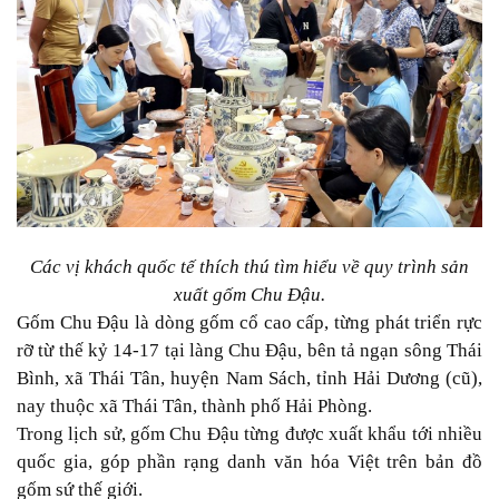
Các vị khách quốc tế thích thú tìm hiểu về quy trình sản
xuất gốm Chu Đậu.
Gốm Chu Đậu là dòng gốm cổ cao cấp, từng phát triển rực
rỡ từ thế kỷ 14-17 tại làng Chu Đậu, bên tả ngạn sông Thái
Bình, xã Thái Tân, huyện Nam Sách, tỉnh Hải Dương (cũ),
nay thuộc xã Thái Tân, thành phố Hải Phòng.
Trong lịch sử, gốm Chu Đậu từng được xuất khẩu tới nhiều
quốc gia, góp phần rạng danh văn hóa Việt trên bản đồ
gốm sứ thế giới.