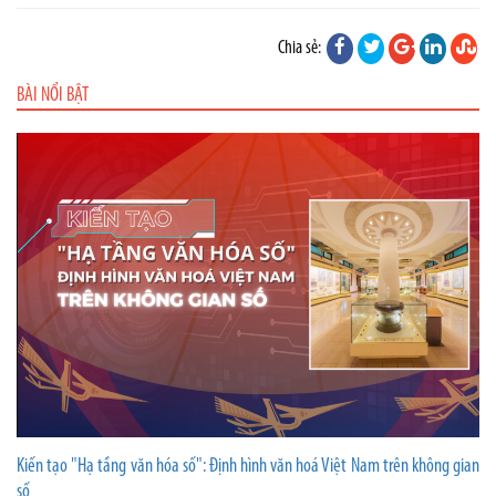
Chia sẻ:
BÀI NỔI BẬT
Kiến tạo "Hạ tầng văn hóa số": Định hình văn hoá Việt Nam trên không gian
số