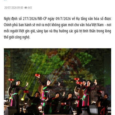
20/07/2026 09:00
643
Nghị định số 277/2026/NĐ-CP ngày 09/7/2026 về Hạ tầng văn hóa số được
Chính phủ ban hành sẽ mở ra một không gian mới cho văn hóa Việt Nam - nơi
mỗi người Việt gìn giữ, sáng tạo và thụ hưởng các giá trị tinh thần trong lòng
thế giới công nghệ.