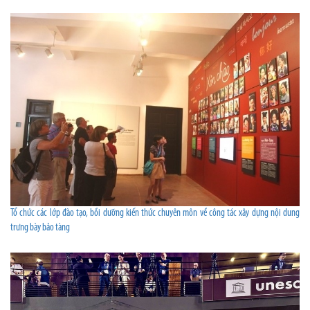
Tổ chức các lớp đào tạo, bồi dưỡng kiến thức chuyên môn về công tác xây dựng nội dung
trưng bày bảo tàng