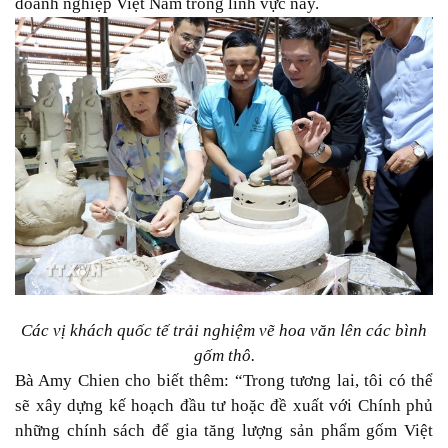
doanh nghiệp Việt Nam trong lĩnh vực này.
Các vị khách quốc tế trải nghiệm vẽ hoa văn lên các bình
gốm thô.
Bà Amy Chien cho biết thêm: “Trong tương lai, tôi có thể
sẽ xây dựng kế hoạch đầu tư hoặc đề xuất với Chính phủ
những chính sách để gia tăng lượng sản phẩm gốm Việt