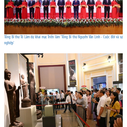
Tổng Bí thư Tô Lâm dự khai mạc Triển lãm 'Tổng Bí thư Nguyễn Văn Linh - Cuộc đời và sự
nghiệp'