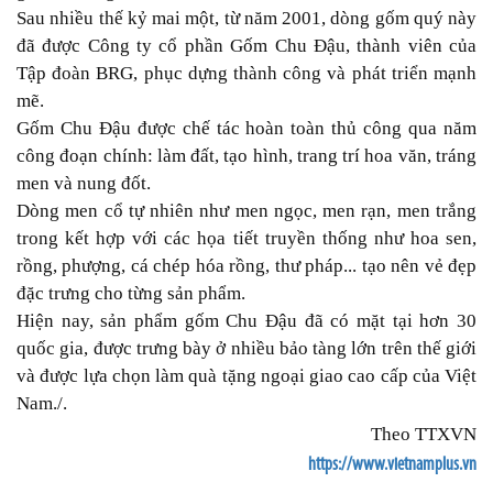
Sau nhiều thế kỷ mai một, từ năm 2001, dòng gốm quý này
đã được Công ty cổ phần Gốm Chu Đậu, thành viên của
Tập đoàn BRG, phục dựng thành công và phát triển mạnh
mẽ.
Gốm Chu Đậu được chế tác hoàn toàn thủ công qua năm
công đoạn chính: làm đất, tạo hình, trang trí hoa văn, tráng
men và nung đốt.
Dòng men cổ tự nhiên như men ngọc, men rạn, men trắng
trong kết hợp với các họa tiết truyền thống như hoa sen,
rồng, phượng, cá chép hóa rồng, thư pháp... tạo nên vẻ đẹp
đặc trưng cho từng sản phẩm.
Hiện nay, sản phẩm gốm Chu Đậu đã có mặt tại hơn 30
quốc gia, được trưng bày ở nhiều bảo tàng lớn trên thế giới
và được lựa chọn làm quà tặng ngoại giao cao cấp của Việt
Nam./.
Theo TTXVN
https://www.vietnamplus.vn