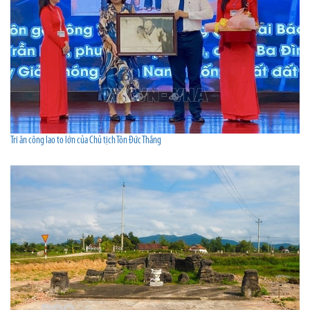
Tri ân công lao to lớn của Chủ tịch Tôn Đức Thắng