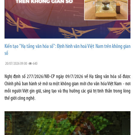
Kiến tạo "Hạ tầng văn hóa số": Định hình văn hoá Việt Nam trên không gian
số
20/07/2026 09:00
640
Nghị định số 277/2026/NĐ-CP ngày 09/7/2026 về Hạ tầng văn hóa số được
Chính phủ ban hành sẽ mở ra một không gian mới cho văn hóa Việt Nam - nơi
mỗi người Việt gìn giữ, sáng tạo và thụ hưởng các giá trị tinh thần trong lòng
thế giới công nghệ.