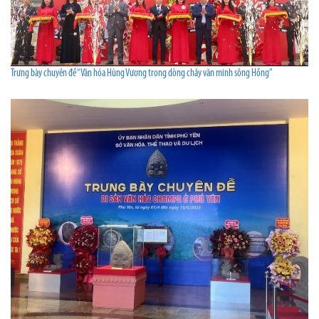
Trưng bày chuyên đề “Văn hóa Hùng Vương trong dòng chảy văn minh sông Hồng”