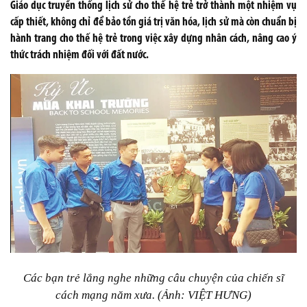
Giáo dục truyền thống lịch sử cho thế hệ trẻ trở thành một nhiệm vụ
cấp thiết, không chỉ để bảo tồn giá trị văn hóa, lịch sử mà còn chuẩn bị
hành trang cho thế hệ trẻ trong việc xây dựng nhân cách, nâng cao ý
thức trách nhiệm đối với đất nước.
Các bạn trẻ lắng nghe những câu chuyện của chiến sĩ
cách mạng năm xưa. (Ảnh: VIỆT HƯNG)