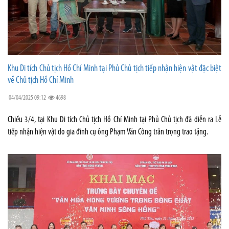
Khu Di tích Chủ tịch Hồ Chí Minh tại Phủ Chủ tịch tiếp nhận hiện vật đặc biệt
về Chủ tịch Hồ Chí Minh
04/04/2025 09:12
4698
Chiều 3/4, tại Khu Di tích Chủ tịch Hồ Chí Minh tại Phủ Chủ tịch đã diễn ra Lễ
tiếp nhận hiện vật do gia đình cụ ông Phạm Văn Công trân trọng trao tặng.