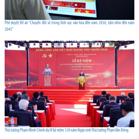
Phê duyệt Đề án “Chuyển đổi số trong lĩnh vực văn hóa đến năm 2030, tầm nhìn đến năm
2045”
Thủ tướng Phạm Minh Chính dự lễ kỷ niệm 120 năm Ngày sinh Thủ tướng Phạm Văn Đồng