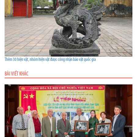
Thêm 30 hiện vật, nhóm hiện vật được công nhận bảo vật quốc gia
BÀI VIẾT KHÁC