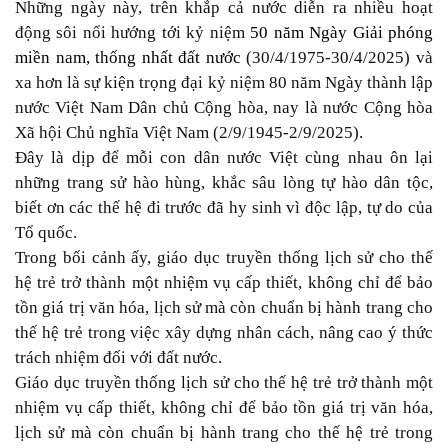
Những ngày này, trên khắp cả nước diễn ra nhiều hoạt
động sôi nổi hướng tới kỷ niệm
50 năm Ngày Giải phóng
miền nam, thống nhất đất nước
(30/4/1975-30/4/2025) và
xa hơn là sự kiện trọng đại kỷ niệm 80 năm Ngày thành lập
nước Việt Nam Dân chủ Cộng hòa, nay là nước Cộng hòa
Xã hội Chủ nghĩa Việt Nam (2/9/1945-2/9/2025).
Đây là dịp để mỗi con dân nước Việt cùng nhau ôn lại
những trang sử hào hùng, khắc sâu lòng tự hào dân tộc,
biết ơn các thế hệ đi trước đã hy sinh vì độc lập, tự do của
Tổ quốc.
Trong bối cảnh ấy, giáo dục truyền thống lịch sử cho thế
hệ trẻ trở thành một nhiệm vụ cấp thiết, không chỉ để bảo
tồn giá trị văn hóa, lịch sử mà còn chuẩn bị hành trang cho
thế hệ trẻ trong việc xây dựng nhân cách, nâng cao ý thức
trách nhiệm đối với đất nước.
Giáo dục truyền thống lịch sử cho thế hệ trẻ trở thành một
nhiệm vụ cấp thiết, không chỉ để bảo tồn giá trị văn hóa,
lịch sử mà còn chuẩn bị hành trang cho thế hệ trẻ trong