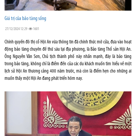
Giá trị của bảo tàng sống
27/12/2024 12:29
1601
Chính quyền đô thị cổ Hội An vừa thông tin đã chính thức mở cửa, đưa vào hoạt
động bảo tàng chuyên đề thứ sáu tại địa phương, là Bảo tàng Thổ sản Hội An.
Ông Nguyễn Văn Sơn, Chủ tịch thành phố này nhấn mạnh, đây là bảo tàng
trong bảo tàng, không chỉ là điểm đến của các du khách muốn tìm hiểu về một
lịch sử Hội An thương cảng 400 năm trước, mà còn là điểm hẹn cho những ai
muốn thấy một Hội An đang phát triển hôm nay.