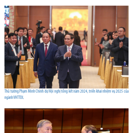
Thủ tướng Phạm Minh Chính dự Hội nghị tổng kết năm 2024, triển khai nhiệm vụ 2025 của
ngành VHTTDL