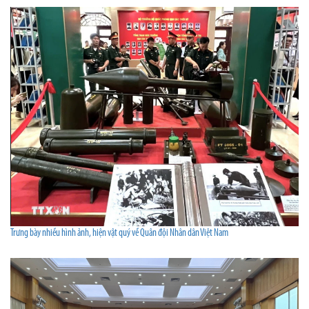
Trưng bày nhiều hình ảnh, hiện vật quý về Quân đội Nhân dân Việt Nam