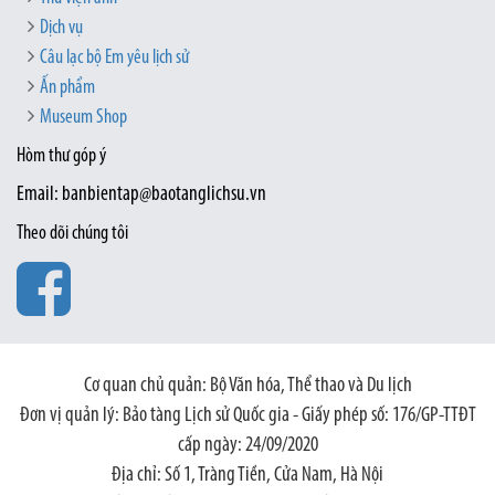
Dịch vụ
Câu lạc bộ Em yêu lịch sử
Ấn phẩm
Museum Shop
Hòm thư góp ý
Email: banbientap@baotanglichsu.vn
Theo dõi chúng tôi
Cơ quan chủ quản: Bộ Văn hóa, Thể thao và Du lịch
Đơn vị quản lý: Bảo tàng Lịch sử Quốc gia - Giấy phép số: 176/GP-TTĐT
cấp ngày: 24/09/2020
Địa chỉ: Số 1, Tràng Tiền, Cửa Nam, Hà Nội