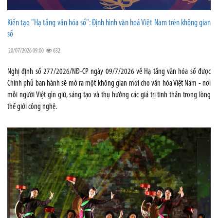
Kiến tạo "Hạ tầng văn hóa số": Định hình văn hoá Việt Nam trên không gian
số
20/07/2026 09:00
632
Nghị định số 277/2026/NĐ-CP ngày 09/7/2026 về Hạ tầng văn hóa số được
Chính phủ ban hành sẽ mở ra một không gian mới cho văn hóa Việt Nam - nơi
mỗi người Việt gìn giữ, sáng tạo và thụ hưởng các giá trị tinh thần trong lòng
thế giới công nghệ.