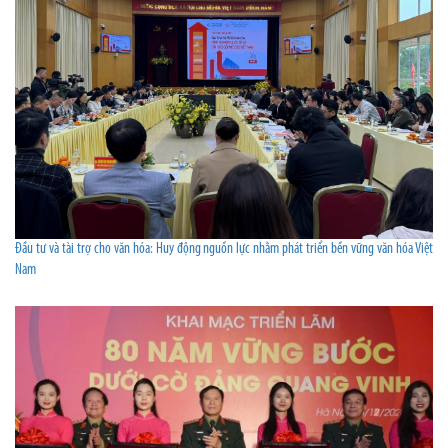
Đầu tư và tài trợ cho văn hóa: Huy động nguồn lực nhằm phát triển bền vững văn hóa Việt
Nam