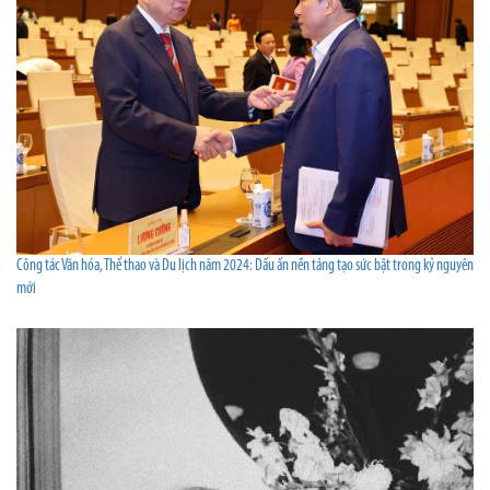
Công tác Văn hóa, Thể thao và Du lịch năm 2024: Dấu ấn nền tảng tạo sức bật trong kỷ nguyên
mới