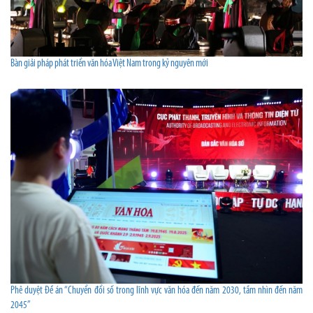
Bàn giải pháp phát triển văn hóa Việt Nam trong kỷ nguyên mới
Phê duyệt Đề án “Chuyển đổi số trong lĩnh vực văn hóa đến năm 2030, tầm nhìn đến năm
2045”