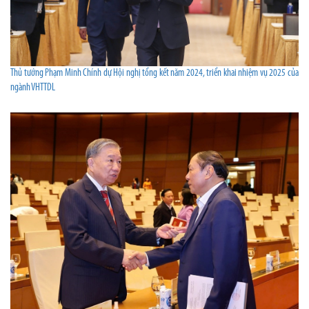
Thủ tướng Phạm Minh Chính dự Hội nghị tổng kết năm 2024, triển khai nhiệm vụ 2025 của
ngành VHTTDL