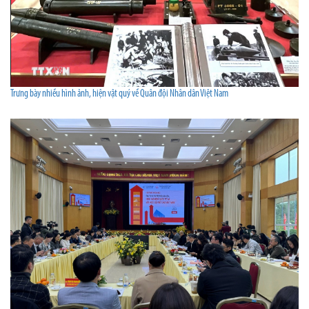
Trưng bày nhiều hình ảnh, hiện vật quý về Quân đội Nhân dân Việt Nam