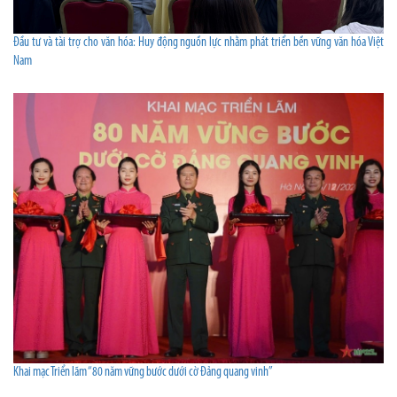
Đầu tư và tài trợ cho văn hóa: Huy động nguồn lực nhằm phát triển bền vững văn hóa Việt
Nam
Khai mạc Triển lãm “80 năm vững bước dưới cờ Đảng quang vinh”