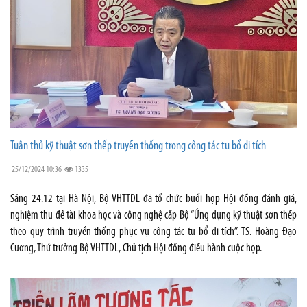
Tuân thủ kỹ thuật sơn thếp truyền thống trong công tác tu bổ di tích
25/12/2024 10:36
1335
Sáng 24.12 tại Hà Nội, Bộ VHTTDL đã tổ chức buổi họp Hội đồng đánh giá,
nghiệm thu đề tài khoa học và công nghệ cấp Bộ “Ứng dụng kỹ thuật sơn thếp
theo quy trình truyền thống phục vụ công tác tu bổ di tích”. TS. Hoàng Đạo
Cương, Thứ trưởng Bộ VHTTDL, Chủ tịch Hội đồng điều hành cuộc họp.