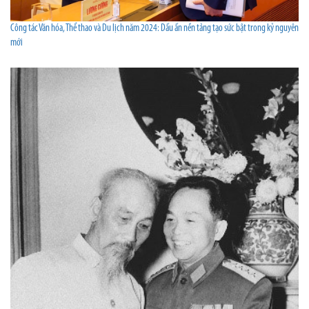
Công tác Văn hóa, Thể thao và Du lịch năm 2024: Dấu ấn nền tảng tạo sức bật trong kỷ nguyên
mới