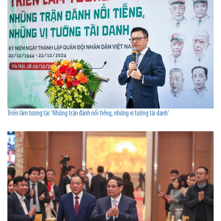
Triển lãm tương tác ‘Những trận đánh nổi tiếng, những vị tướng tài danh’