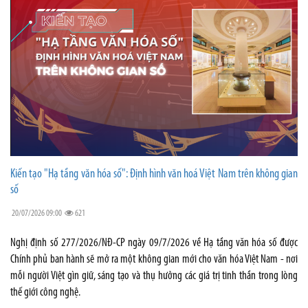
Kiến tạo "Hạ tầng văn hóa số": Định hình văn hoá Việt Nam trên không gian
số
20/07/2026 09:00
621
Nghị định số 277/2026/NĐ-CP ngày 09/7/2026 về Hạ tầng văn hóa số được
Chính phủ ban hành sẽ mở ra một không gian mới cho văn hóa Việt Nam - nơi
mỗi người Việt gìn giữ, sáng tạo và thụ hưởng các giá trị tinh thần trong lòng
thế giới công nghệ.