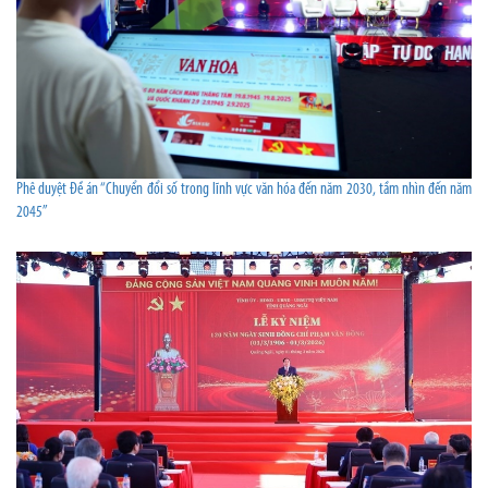
Phê duyệt Đề án “Chuyển đổi số trong lĩnh vực văn hóa đến năm 2030, tầm nhìn đến năm
2045”