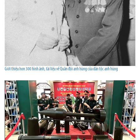
Giới thiệu hơn 300 hình ảnh, tài liệu về Quân đội anh hùng của dân tộc anh hùng