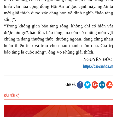
hiểu văn hóa cộng đồng Hội An từ góc cạnh này, người ta
mới giải thích được xác đáng hơn về định nghĩa “bảo tàng
sống”.
“Trong không gian bảo tàng sống, không chỉ có hiện vật
được lưu giữ, bảo tồn, bảo tàng, mà còn có những món vật
chúng ta đang thưởng thức, thưởng ngoạn, đang cùng nhau
hoàn thiện tiếp và trao cho nhau thành món quà. Giá trị
bảo tàng là cuộc sống”, ông Võ Phùng giải thích.
NGUYÊN ĐỨC
https://baovanhoa.vn
Chia sẻ:
BÀI NỔI BẬT