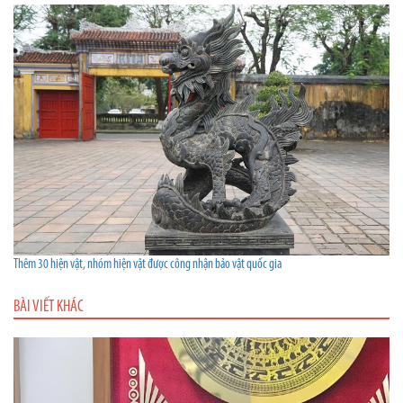
Thêm 30 hiện vật, nhóm hiện vật được công nhận bảo vật quốc gia
BÀI VIẾT KHÁC