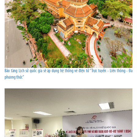
Bảo tàng Lịch sử quốc gia sẽ áp dụng hệ thống vé điện tử “Trực tuyến - Liên thông - Đa
phương thức”