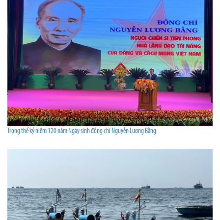
Trọng thể kỷ niệm 120 năm Ngày sinh đồng chí Nguyễn Lương Bằng