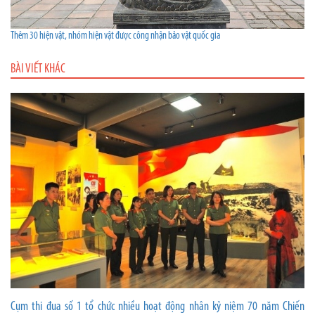
Thêm 30 hiện vật, nhóm hiện vật được công nhận bảo vật quốc gia
BÀI VIẾT KHÁC
Cụm thi đua số 1 tổ chức nhiều hoạt động nhân kỷ niệm 70 năm Chiến