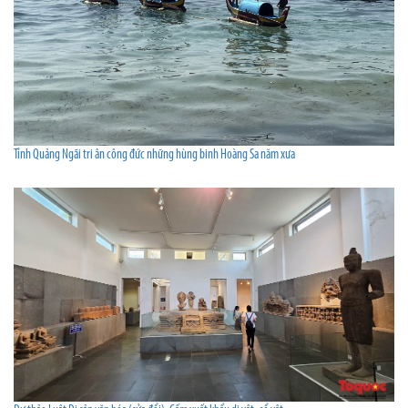
Tỉnh Quảng Ngãi tri ân công đức những hùng binh Hoàng Sa năm xưa