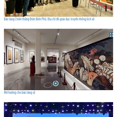
Bảo tàng Chiến thắng Điện Biên Phủ: Địa chỉ đỏ giáo dục truyền thống lịch sử
Mở hướng cho bảo tàng số