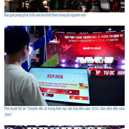
Bàn giải pháp phát triển văn hóa Việt Nam trong kỷ nguyên mới
Phê duyệt Đề án “Chuyển đổi số trong lĩnh vực văn hóa đến năm 2030, tầm nhìn đến năm
2045”