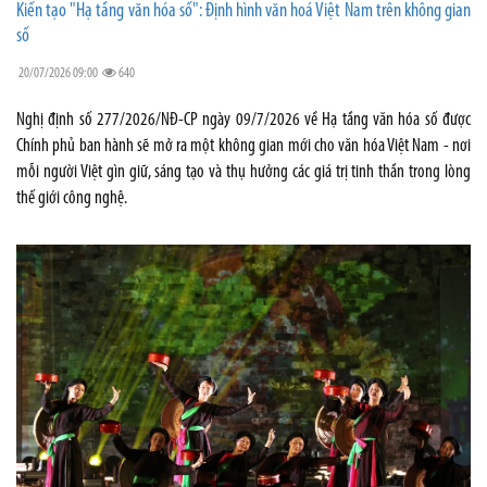
Kiến tạo "Hạ tầng văn hóa số": Định hình văn hoá Việt Nam trên không gian
số
20/07/2026 09:00
640
Nghị định số 277/2026/NĐ-CP ngày 09/7/2026 về Hạ tầng văn hóa số được
Chính phủ ban hành sẽ mở ra một không gian mới cho văn hóa Việt Nam - nơi
mỗi người Việt gìn giữ, sáng tạo và thụ hưởng các giá trị tinh thần trong lòng
thế giới công nghệ.