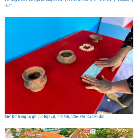
thức”
Triển lãm trưng bày gần 200 hiện vật, hình ảnh, tư liệu văn hóa biển, đảo