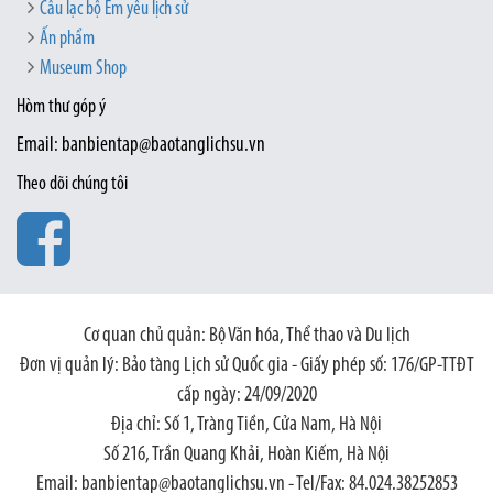
Câu lạc bộ Em yêu lịch sử
Ấn phẩm
Museum Shop
Hòm thư góp ý
Email: banbientap@baotanglichsu.vn
Theo dõi chúng tôi
Cơ quan chủ quản: Bộ Văn hóa, Thể thao và Du lịch
Đơn vị quản lý: Bảo tàng Lịch sử Quốc gia - Giấy phép số: 176/GP-TTĐT
cấp ngày: 24/09/2020
Địa chỉ: Số 1, Tràng Tiền, Cửa Nam, Hà Nội
Số 216, Trần Quang Khải, Hoàn Kiếm, Hà Nội
Email: banbientap@baotanglichsu.vn - Tel/Fax: 84.024.38252853