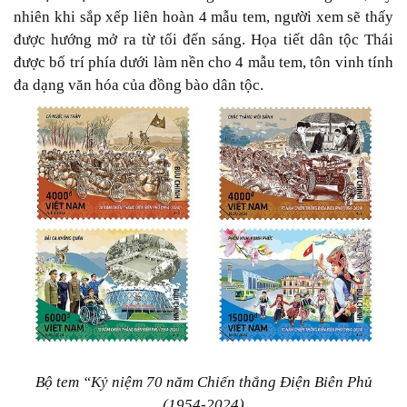
nhiên khi sắp xếp liên hoàn 4 mẫu tem, người xem sẽ thấy
được hướng mở ra từ tối đến sáng. Họa tiết dân tộc Thái
được bố trí phía dưới làm nền cho 4 mẫu tem, tôn vinh tính
đa dạng văn hóa của đồng bào dân tộc.
Bộ tem “Kỷ niệm 70 năm Chiến thắng Điện Biên Phủ
(1954-2024)