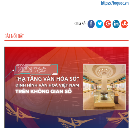
https://toquoc.vn
Chia sẻ:
BÀI NỔI BẬT