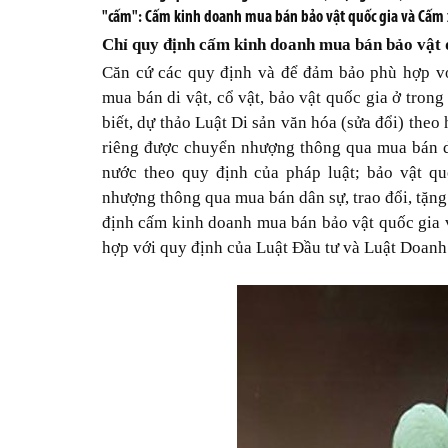
"cấm": Cấm kinh doanh mua bán bảo vật quốc gia và Cấm xu
Chỉ quy định cấm kinh doanh mua bán bảo vật 
Căn cứ các quy định và để đảm bảo phù hợp v
mua bán di vật, cổ vật, bảo vật quốc gia ở tron
biết, dự thảo Luật Di sản văn hóa (sửa đổi) theo
riêng được chuyển nhượng thông qua mua bán dân
nước theo quy định của pháp luật; bảo vật q
nhượng thông qua mua bán dân sự, trao đổi, tặng
định cấm kinh doanh mua bán bảo vật quốc gia v
hợp với quy định của Luật Đầu tư và Luật Doanh