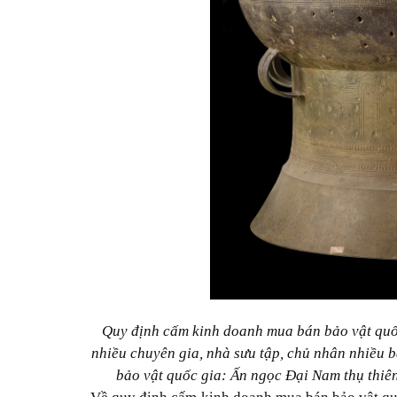
Quy định cấm kinh doanh mua bán bảo vật quố
nhiều chuyên gia, nhà sưu tập, chủ nhân nhiều b
bảo vật quốc gia: Ấn ngọc Đại Nam thụ thiê