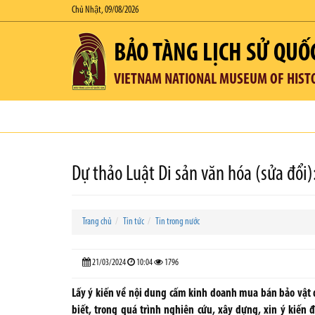
Chủ Nhật, 09/08/2026
BẢO TÀNG LỊCH SỬ QUỐ
VIETNAM NATIONAL MUSEUM OF HIST
Dự thảo Luật Di sản văn hóa (sửa đổi)
Trang chủ
Tin tức
Tin trong nước
21/03/2024
10:04
1796
Lấy ý kiến về nội dung cấm kinh doanh mua bán bảo vật q
biết, trong quá trình nghiên cứu, xây dựng, xin ý kiến 