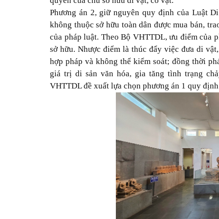
quyền của chủ sở hữu di vật, cổ vật.
Phương án 2, giữ nguyên quy định của Luật Di 
không thuộc sở hữu toàn dân được mua bán, trao
của pháp luật. Theo Bộ VHTTDL, ưu điểm của p
sở hữu. Nhược điểm là thúc đẩy việc đưa di vật
hợp pháp và không thể kiểm soát; đồng thời phá
giá trị di sản văn hóa, gia tăng tình trạng c
VHTTDL đề xuất lựa chọn phương án 1 quy định 