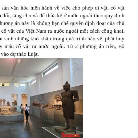
sản văn hóa hiện hành về việc cho phép di vật, cổ vật
 đổi, tặng cho và để thừa kế ở nước ngoài theo quy định
hương án này là không hạn chế quyền định đoạt của chủ
, cổ vật của Việt Nam ra nước ngoài một cách công khai,
t sinh những khó khăn trong quá trình bảo vệ, phát huy
hảy máu cổ vật ra nước ngoài. Từ 2 phương án trên, Bộ
vào dự thảo Luật.