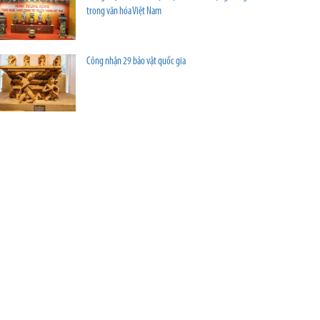
trong văn hóa Việt Nam
Công nhận 29 bảo vật quốc gia