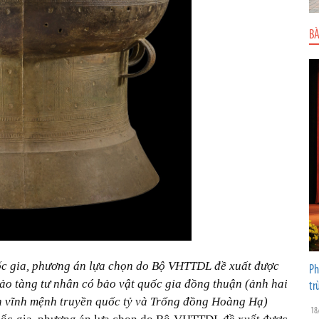
BÀ
c gia, phương án lựa chọn do Bộ VHTTDL đề xuất được
Ph
ảo tàng tư nhân có bảo vật quốc gia đồng thuận (ảnh hai
tr
n vĩnh mệnh truyền quốc tỷ và Trống đồng Hoàng Hạ)
18