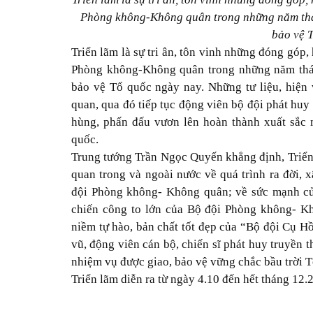
Phòng không-Không quân trong những năm thán
bảo vệ 
Triển lãm là sự tri ân, tôn vinh những đóng góp, 
Phòng không-Không quân trong những năm thán
bảo vệ Tổ quốc ngày nay. Những tư liệu, hiện v
quan, qua đó tiếp tục động viên bộ đội phát h
hùng, phấn đấu vươn lên hoàn thành xuất sắc 
quốc.
Trung tướng Trần Ngọc Quyến khẳng định, Triển 
quan trong và ngoài nước về quá trình ra đời, 
đội Phòng không- Không quân; về sức mạnh của
chiến công to lớn của Bộ đội Phòng không- Kh
niềm tự hào, bản chất tốt đẹp của “Bộ đội Cụ H
vũ, động viên cán bộ, chiến sĩ phát huy truyền 
nhiệm vụ được giao, bảo vệ vững chắc bầu trời T
Triển lãm diễn ra từ ngày 4.10 đến hết tháng 12.