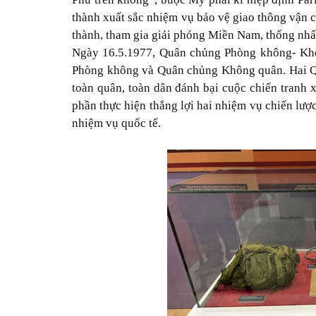
thành xuất sắc nhiệm vụ bảo vệ giao thông vận 
thành, tham gia giải phóng Miền Nam, thống nhấ
Ngày 16.5.1977, Quân chủng Phòng không- Kh
Phòng không và Quân chủng Không quân. Hai Q
toàn quân, toàn dân đánh bại cuộc chiến tranh 
phần thực hiện thắng lợi hai nhiệm vụ chiến lư
nhiệm vụ quốc tế.