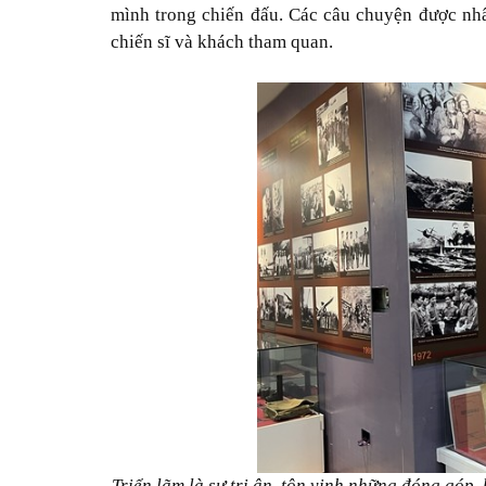
mình trong chiến đấu. Các câu chuyện được nhâ
chiến sĩ và khách tham quan.
Triển lãm là sự tri ân, tôn vinh những đóng góp, 