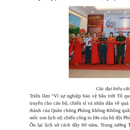
Các đại biểu cắt
Triển lãm “Vì sự nghiệp bảo vệ bầu trời Tổ qu
truyền cho cán bộ, chiến sĩ và nhân dân về quá 
thành của Quân chủng Phòng không-Không quân
mốc son lịch sử, chiến công to lớn của bộ đội P
Ôn lại lịch sử cách đây 60 năm, Trung tướn