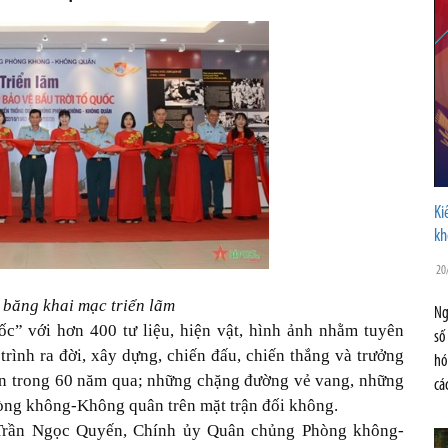
Ki
kh
20
 băng khai mạc triển lãm
Ng
ốc” với hơn 400 tư liệu, hiện vật, hình ảnh nhằm tuyên
số
trình ra đời, xây dựng, chiến đấu, chiến thắng và trưởng
hó
 trong 60 năm qua; những chặng đường vẻ vang, những
cá
hòng không-Không quân trên mặt trận đối không.
g Trần Ngọc Quyến, Chính ủy Quân chủng Phòng không-