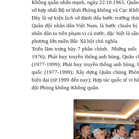
Không quân nhấn mạnh, ngày 22.10.1963, Quân
sở hợp nhất Bộ tư lệnh Phòng không và Cục Khôn
Đây là sự kiện lịch sử đánh dấu bước trưởng t
Quân đội nhân dân Việt Nam, là bước chuẩn bị
nhân dân ta trên phạm vi cả nước, đặc biệt là s
phương lớn miền Bắc Xã hội chủ nghĩa.
Triển lãm trưng bày 7 phần chính. Những mốc 
1976); Phát huy truyền thống anh hùng, Quân 
(1977-1999); Phát huy truyền thống anh hùng,
quốc (1977-1999); Xây dựng Quân chủng Phòn
hiện đại (từ 1999 đến nay); Hợp tác quốc tế vì 
đội Phòng không-Không quân.