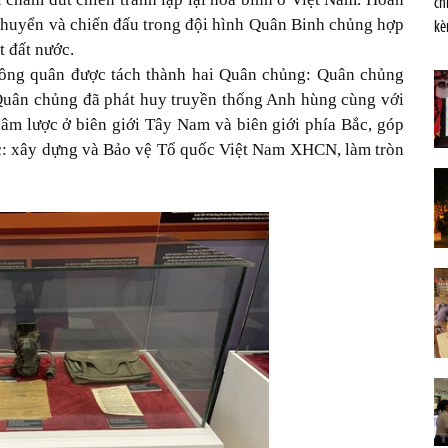
ch
chuyển và chiến đấu trong đội hình Quân Binh chủng hợp
kè
t đất nước.
ông quân được tách thành hai Quân chủng: Quân chủng
uân chủng đã phát huy truyền thống Anh hùng cùng với
xâm lược ở biên giới Tây Nam và biên giới phía Bắc, góp
ợc: xây dựng và Bảo vệ Tổ quốc Việt Nam XHCN, làm tròn