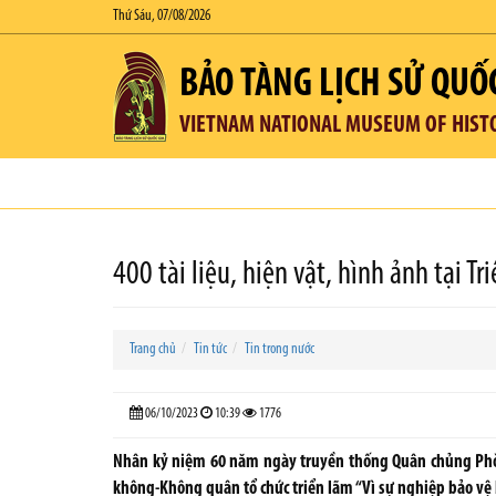
Thứ Sáu, 07/08/2026
BẢO TÀNG LỊCH SỬ QUỐ
VIETNAM NATIONAL MUSEUM OF HIST
400 tài liệu, hiện vật, hình ảnh tại T
Trang chủ
Tin tức
Tin trong nước
06/10/2023
10:39
1776
Nhân kỷ niệm 60 năm ngày truyền thống Quân chủng Phò
không-Không quân tổ chức triển lãm “Vì sự nghiệp bảo vệ b