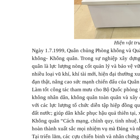
Hiện vật tr
Ngày 1.7.1999, Quân chủng Phòng không và Qu
không- Không quân. Trong sự nghiệp xây dựn
quân là lực lượng nòng cốt quản lý và bảo vệ v
nhiều loại vũ khí, khí tài mới, hiện đại thường 
đạn thật, nâng cao sức mạnh chiến đấu của Quân
Làm tốt công tác tham mưu cho Bộ Quốc phòng 
không nhân dân, không quân toàn quân và xây 
với các lực lượng tổ chức diễn tập hiệp đồng qu
đất nước; giúp dân khắc phục hậu quả thiên tại
Không quân “Cách mạng, chính quy, tinh nhuệ, h
hoàn thành xuất sắc mọi nhiệm vụ mà Đảng và n
Tại triển lãm, các cựu chiến binh và nhân chứng