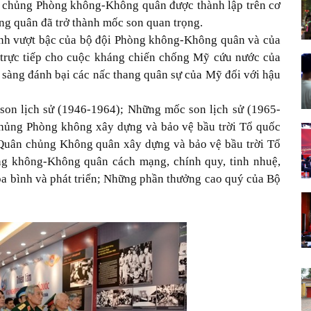
 chủng Phòng không-Không quân được thành lập trên cơ
g quân đã trở thành mốc son quan trọng.
hành vượt bậc của bộ đội Phòng không-Không quân và của
 trực tiếp cho cuộc kháng chiến chống Mỹ cứu nước của
ẵn sàng đánh bại các nấc thang quân sự của Mỹ đối với hậu
son lịch sử (1946-1964); Những mốc son lịch sử (1965-
chủng Phòng không xây dựng và bảo vệ bầu trời Tổ quốc
 Quân chủng Không quân xây dựng và bảo vệ bầu trời Tổ
g không-Không quân cách mạng, chính quy, tinh nhuệ,
hòa bình và phát triển; Những phần thưởng cao quý của Bộ