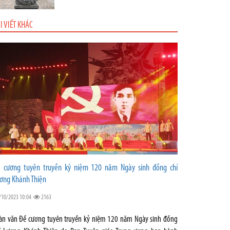
I VIẾT KHÁC
 cương tuyên truyền kỷ niệm 120 năm Ngày sinh đồng chí
ơng Khánh Thiện
/10/2023 10:04
2163
àn văn Đề cương tuyên truyền kỷ niệm 120 năm Ngày sinh đồng