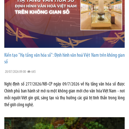
Kiến tạo "Hạ tầng văn hóa số": Định hình văn hoá Việt Nam trên không gian
số
20/07/2026 09:00
645
Nghị định số 277/2026/NĐ-CP ngày 09/7/2026 về Hạ tầng văn hóa số được
Chính phủ ban hành sẽ mở ra một không gian mới cho văn hóa Việt Nam - nơi
mỗi người Việt gìn giữ, sáng tạo và thụ hưởng các giá trị tinh thần trong lòng
thế giới công nghệ.