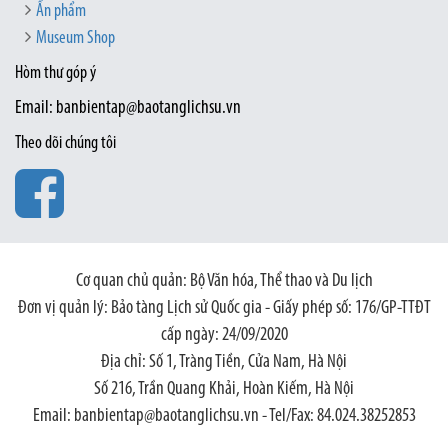
Ấn phẩm
Museum Shop
Hòm thư góp ý
Email: banbientap@baotanglichsu.vn
Theo dõi chúng tôi
Cơ quan chủ quản: Bộ Văn hóa, Thể thao và Du lịch
Đơn vị quản lý: Bảo tàng Lịch sử Quốc gia - Giấy phép số: 176/GP-TTĐT
cấp ngày: 24/09/2020
Địa chỉ: Số 1, Tràng Tiền, Cửa Nam, Hà Nội
Số 216, Trần Quang Khải, Hoàn Kiếm, Hà Nội
Email: banbientap@baotanglichsu.vn - Tel/Fax: 84.024.38252853