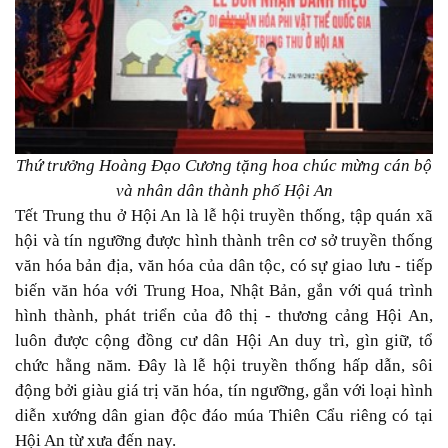
Thứ trưởng Hoàng Đạo Cương tặng hoa chúc mừng cán bộ
và nhân dân thành phố Hội An
Tết Trung thu ở Hội An là lễ hội truyền thống, tập quán xã
hội và tín ngưỡng được hình thành trên cơ sở truyền thống
văn hóa bản địa, văn hóa của dân tộc, có sự giao lưu - tiếp
biến văn hóa với Trung Hoa, Nhật Bản, gắn với quá trình
hình thành, phát triển của đô thị - thương cảng Hội An,
luôn được cộng đồng cư dân Hội An duy trì, gìn giữ, tổ
chức hằng năm. Đây là lễ hội truyền thống hấp dẫn, sôi
động bởi giàu giá trị văn hóa, tín ngưỡng, gắn với loại hình
diễn xướng dân gian độc đáo múa Thiên Cẩu riêng có tại
Hội An từ xưa đến nay.