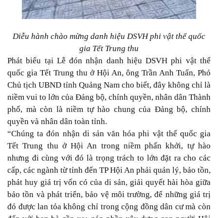
Diễu hành chào mừng danh hiệu DSVH phi vật thể quốc
gia Tết Trung thu
Phát biểu tại Lễ đón nhận danh hiệu DSVH phi vật thể
quốc gia Tết Trung thu ở Hội An, ông Trần Anh Tuấn, Phó
Chủ tịch UBND tỉnh Quảng Nam cho biết, đây không chỉ là
niềm vui to lớn của Đảng bộ, chính quyền, nhân dân Thành
phố, mà còn là niềm tự hào chung của Đảng bộ, chính
quyền và nhân dân toàn tỉnh.
“Chúng ta đón nhận di sản văn hóa phi vật thể quốc gia
Tết Trung thu ở Hội An trong niềm phấn khởi, tự hào
nhưng đi cùng với đó là trọng trách to lớn đặt ra cho các
cấp, các ngành từ tỉnh đến TP Hội An phải quản lý, bảo tồn,
phát huy giá trị vốn có của di sản, giải quyết hài hòa giữa
bảo tồn và phát triển, bảo vệ môi trường, để những giá trị
đó được lan tỏa không chỉ trong cộng đồng dân cư mà còn