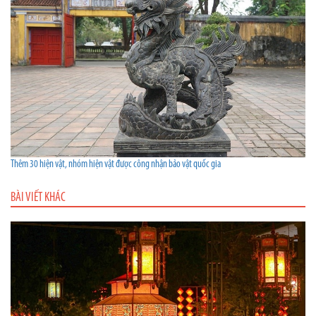
Thêm 30 hiện vật, nhóm hiện vật được công nhận bảo vật quốc gia
BÀI VIẾT KHÁC