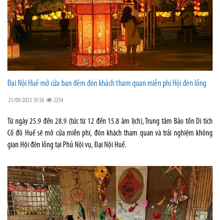
Đại Nội Huế mở cửa ban đêm đón khách tham quan miễn phí Hội đèn lồng
21/09/2023 10:56
2254
Từ ngày 25.9 đến 28.9 (tức từ 12 đến 15.8 âm lịch), Trung tâm Bảo tồn Di tích
Cố đô Huế sẽ mở cửa miễn phí, đón khách tham quan và trải nghiệm không
gian Hội đèn lồng tại Phủ Nội vụ, Đại Nội Huế.