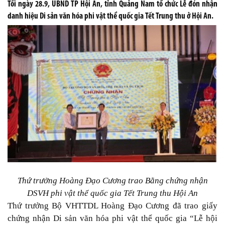
Tối ngày 28.9, UBND TP Hội An, tỉnh Quảng Nam tổ chức Lễ đón nhận
danh hiệu Di sản văn hóa phi vật thể quốc gia Tết Trung thu ở Hội An.
Thứ trưởng Hoàng Đạo Cương trao Bằng chứng nhận
DSVH phi vật thể quốc gia Tết Trung thu Hội An
Thứ trưởng Bộ VHTTDL Hoàng Đạo Cương đã trao giấy
chứng nhận Di sản văn hóa phi vật thể quốc gia “Lễ hội