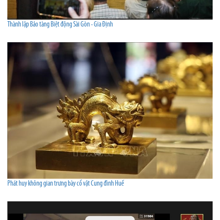
Thành lập Bảo tàng Biệt động Sài Gòn - Gia Định
Phát huy không gian trưng bày cổ vật Cung đình Huế