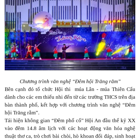
Chương trình văn nghệ “Đêm hội Trăng rằm”
Bên cạnh đó tổ chức Hội thi múa Lân - múa Thiên Cẩu
dành cho các em thiếu nhi đến từ các trường THCS trên địa
bàn thành phố, kết hợp với chương trình văn nghệ “Đêm
hội Trăng rằm”.
Tái hiện không gian “Đêm phố cổ” Hội An đầu thế kỷ XX
vào đêm 14.8 âm lịch với các hoạt động văn hóa nghệ
thuật thơ ca, trò chơi bài chòi, hò khoan đối đáp, sinh hoạt