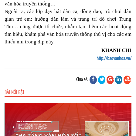
văn hóa truyền thống…
Ngoài ra, các lớp dạy hát dân ca, đồng dao; trò chơi dân
gian trẻ em; hướng dẫn làm và trang trí đồ chơi Trung
Thu… cũng được tổ chức, nhằm tạo thêm các hoạt động
tìm hiểu, khám phá văn hóa truyền thống thú vị cho các em
thiếu nhi trong dịp này.
KHÁNH CHI
http://baovanhoa.vn/
Chia sẻ:
BÀI NỔI BẬT