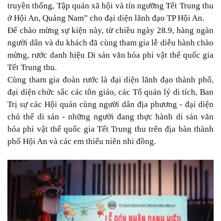
truyền thống, Tập quán xã hội và tín ngưỡng Tết Trung thu
ở Hội An, Quảng Nam” cho đại diện lãnh đạo TP Hội An.
Để chào mừng sự kiện này, từ chiều ngày 28.9, hàng ngàn
người dân và du khách đã cùng tham gia lễ diễu hành chào
mừng, rước danh hiệu Di sản văn hóa phi vật thể quốc gia
Tết Trung thu.
Cùng tham gia đoàn rước là đại diện lãnh đạo thành phố,
đại diện chức sắc các tôn giáo, các Tổ quản lý di tích, Ban
Trị sự các Hội quán cùng người dân địa phương - đại diện
chủ thể di sản - những người đang thực hành di sản văn
hóa phi vật thể quốc gia Tết Trung thu trên địa bàn thành
phố Hội An và các em thiếu niên nhi đồng.