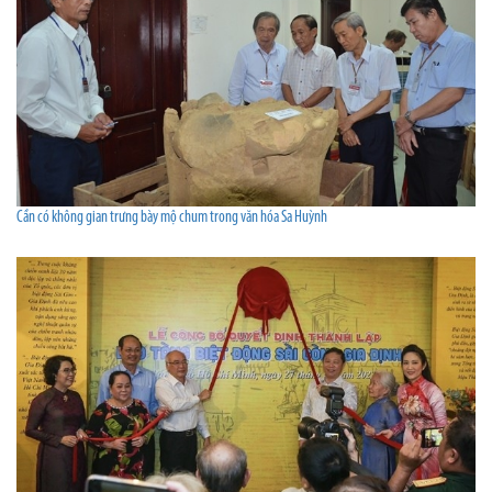
Cần có không gian trưng bày mộ chum trong văn hóa Sa Huỳnh