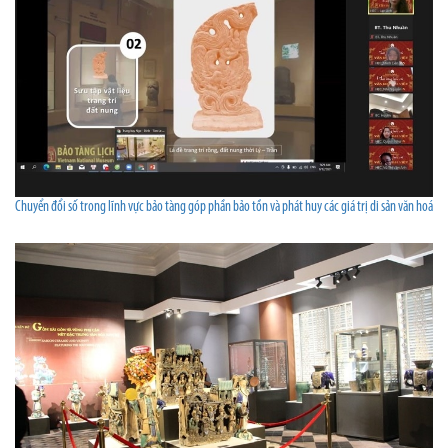
Chuyển đổi số trong lĩnh vực bảo tàng góp phần bảo tồn và phát huy các giá trị di sản văn hoá