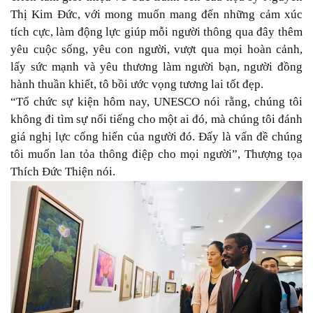
Thị Kim Đức, với mong muốn mang đến những cảm xúc
tích cực, làm động lực giúp mỗi người thông qua đây thêm
yêu cuộc sống, yêu con người, vượt qua mọi hoàn cảnh,
lấy sức mạnh và yêu thương làm người bạn, người đồng
hành thuần khiết, tô bồi ước vọng tương lai tốt đẹp.
“Tổ chức sự kiện hôm nay, UNESCO nói rằng, chúng tôi
không đi tìm sự nổi tiếng cho một ai đó, mà chúng tôi đánh
giá nghị lực cống hiến của người đó. Đấy là vấn đề chúng
tôi muốn lan tỏa thông điệp cho mọi người”, Thượng tọa
Thích Đức Thiện nói.