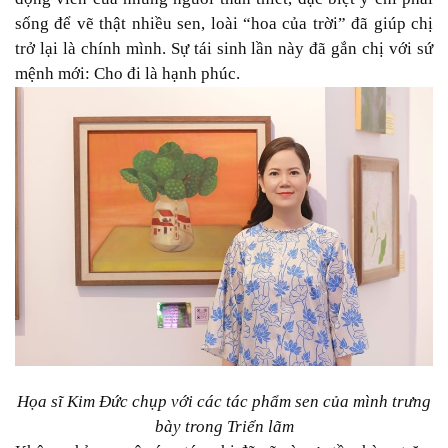
sống để vẽ thật nhiều sen, loài “hoa của trời” đã giúp chị
trở lại là chính mình. Sự tái sinh lần này đã gắn chị với sứ
mệnh mới: Cho đi là hạnh phúc.
Họa sĩ Kim Đức chụp với các tác phẩm sen của mình trưng
bày trong Triển lãm