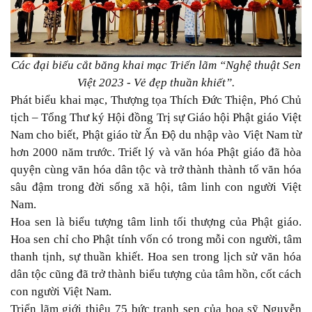
Các đại biểu cắt băng khai mạc Triển lãm “Nghệ thuật Sen
Việt 2023 - Vẻ đẹp thuần khiết”.
Phát biểu khai mạc, Thượng tọa Thích Đức Thiện, Phó Chủ
tịch – Tổng Thư ký Hội đồng Trị sự Giáo hội Phật giáo Việt
Nam cho biết, Phật giáo từ Ấn Độ du nhập vào Việt Nam từ
hơn 2000 năm trước. Triết lý và văn hóa Phật giáo đã hòa
quyện cùng văn hóa dân tộc và trở thành thành tố văn hóa
sâu đậm trong đời sống xã hội, tâm linh con người Việt
Nam.
Hoa sen là biểu tượng tâm linh tối thượng của Phật giáo.
Hoa sen chỉ cho Phật tính vốn có trong mỗi con người, tâm
thanh tịnh, sự thuần khiết. Hoa sen trong lịch sử văn hóa
dân tộc cũng đã trở thành biểu tượng của tâm hồn, cốt cách
con người Việt Nam.
Triển lãm giới thiệu 75 bức tranh sen của họa sỹ Nguyễn