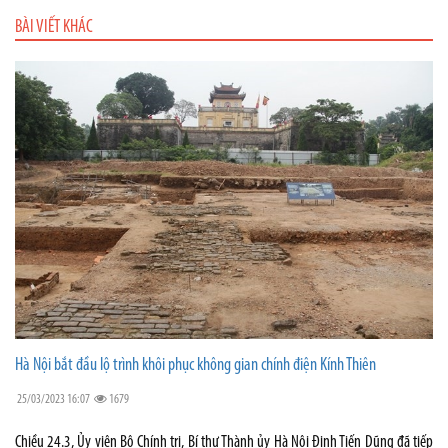
BÀI VIẾT KHÁC
Hà Nội bắt đầu lộ trình khôi phục không gian chính điện Kính Thiên
25/03/2023 16:07
1679
Chiều 24.3, Ủy viên Bộ Chính trị, Bí thư Thành ủy Hà Nội Đinh Tiến Dũng đã tiếp