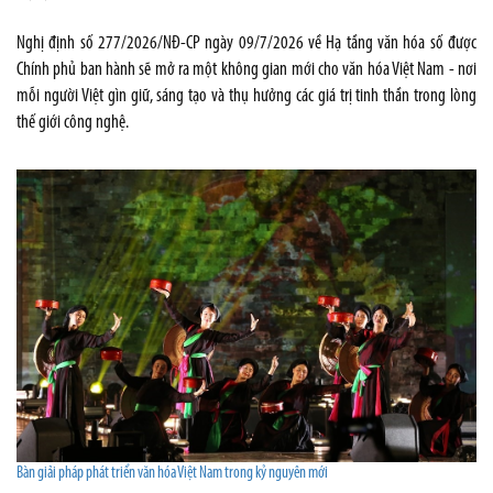
Nghị định số 277/2026/NĐ-CP ngày 09/7/2026 về Hạ tầng văn hóa số được
Chính phủ ban hành sẽ mở ra một không gian mới cho văn hóa Việt Nam - nơi
mỗi người Việt gìn giữ, sáng tạo và thụ hưởng các giá trị tinh thần trong lòng
thế giới công nghệ.
Bàn giải pháp phát triển văn hóa Việt Nam trong kỷ nguyên mới