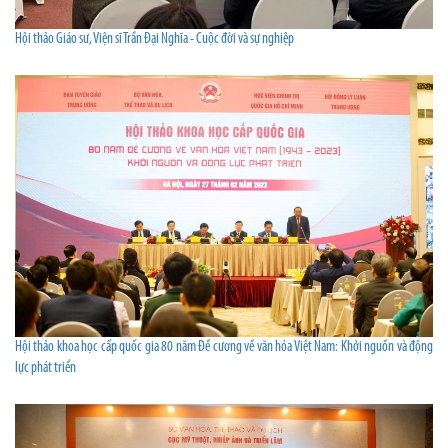
Hội thảo Giáo sư, Viện sĩ Trần Đại Nghĩa - Cuộc đời và sự nghiệp
Hội thảo khoa học cấp quốc gia 80 năm Đề cương về văn hóa Việt Nam: Khởi nguồn và động
lực phát triển