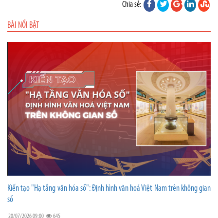
Chia sẻ:
BÀI NỔI BẬT
Kiến tạo "Hạ tầng văn hóa số": Định hình văn hoá Việt Nam trên không gian
số
20/07/2026 09:00
645