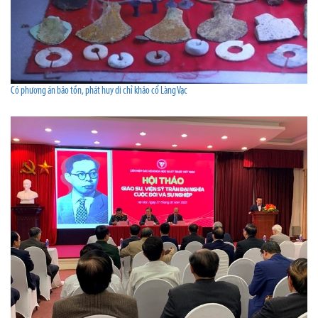
Có phương án bảo tồn, phát huy di chỉ khảo cổ Làng Vạc