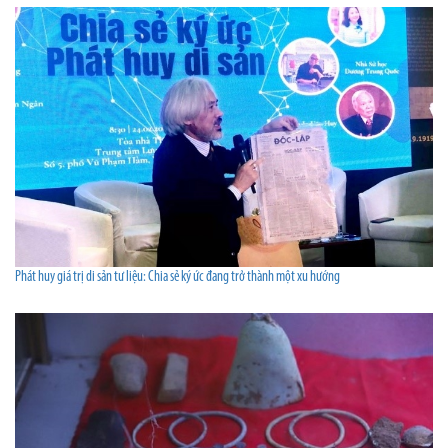
Phát huy giá trị di sản tư liệu: Chia sẻ ký ức đang trở thành một xu hướng