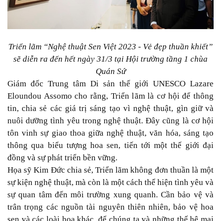
Triển lãm “Nghệ thuật Sen Việt 2023 - Vẻ đẹp thuần khiết”
sẽ diễn ra đến hết ngày 31/3 tại Hội trường tầng 1 chùa
Quán Sứ
Giám đốc Trung tâm Di sản thế giới UNESCO Lazare
Eloundou Assomo cho rằng, Triển lãm là cơ hội để thông
tin, chia sẻ các giá trị sáng tạo vì nghệ thuật, gìn giữ và
nuôi dưỡng tình yêu trong nghệ thuật. Đây cũng là cơ hội
tôn vinh sự giao thoa giữa nghệ thuật, văn hóa, sáng tạo
thông qua biểu tượng hoa sen, tiến tới một thế giới đại
đồng và sự phát triển bền vững.
Họa sỹ Kim Đức chia sẻ, Triển lãm không đơn thuần là một
sự kiện nghệ thuật, mà còn là một cách thể hiện tình yêu và
sự quan tâm đến môi trường xung quanh. Cần bảo vệ và
trân trọng các nguồn tài nguyên thiên nhiên, bảo vệ hoa
sen và các loài hoa khác, để chúng ta và những thế hệ mai