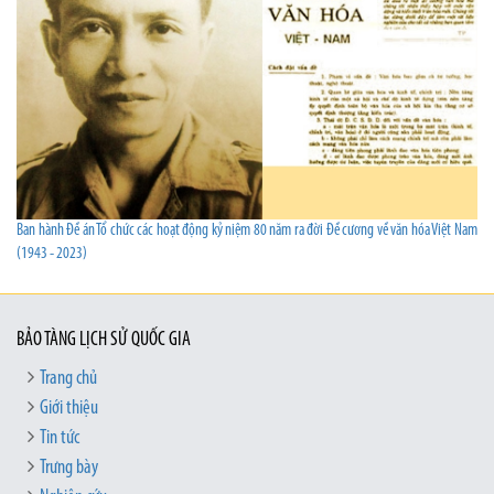
Ban hành Đề án Tổ chức các hoạt động kỷ niệm 80 năm ra đời Đề cương về văn hóa Việt Nam
(1943 - 2023)
BẢO TÀNG LỊCH SỬ QUỐC GIA
Trang chủ
Giới thiệu
Tin tức
Trưng bày