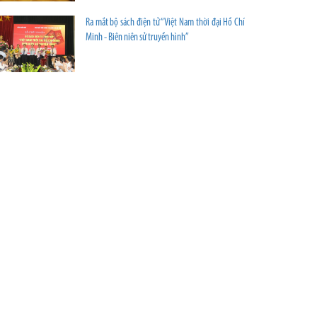
Ra mắt bộ sách điện tử “Việt Nam thời đại Hồ Chí
Minh - Biên niên sử truyền hình”