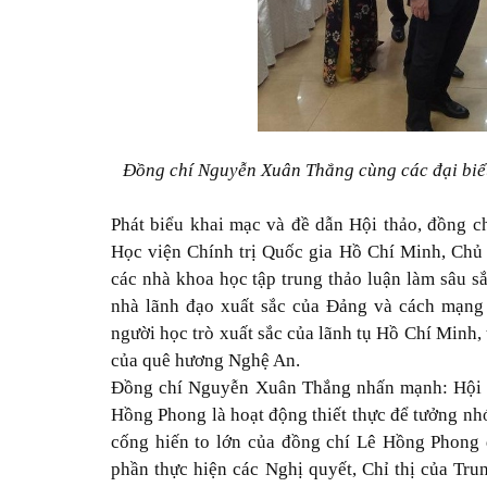
Đồng chí Nguyễn Xuân Thắng cùng các đại biểu
Phát biểu khai mạc và đề dẫn Hội thảo, đồng 
Học viện Chính trị Quốc gia Hồ Chí Minh, Chủ 
các nhà khoa học tập trung thảo luận làm sâu 
nhà lãnh đạo xuất sắc của Đảng và cách mạng 
người học trò xuất sắc của lãnh tụ Hồ Chí Minh
của quê hương Nghệ An.
Đồng chí Nguyễn Xuân Thắng nhấn mạnh: Hội 
Hồng Phong là hoạt động thiết thực để tưởng nhớ
cống hiến to lớn của đồng chí Lê Hồng Phong 
phần thực hiện các Nghị quyết, Chỉ thị của Tru