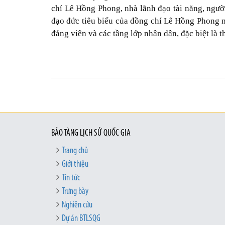
chí Lê Hồng Phong, nhà lãnh đạo tài năng, ngườ
đạo đức tiêu biểu của đồng chí Lê Hồng Phong mã
đảng viên và các tầng lớp nhân dân, đặc biệt là t
BẢO TÀNG LỊCH SỬ QUỐC GIA
Trang chủ
Giới thiệu
Tin tức
Trưng bày
Nghiên cứu
Dự án BTLSQG