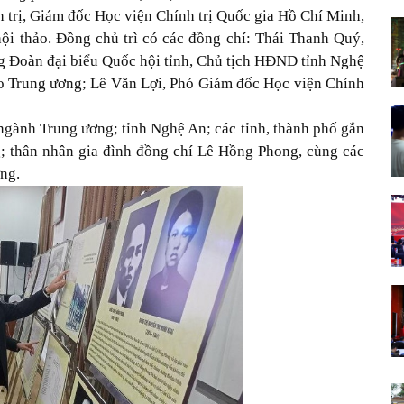
trị, Giám đốc Học viện Chính trị Quốc gia Hồ Chí Minh,
ội thảo. Đồng chủ trì có các đồng chí: Thái Thanh Quý,
g Đoàn đại biểu Quốc hội tỉnh, Chủ tịch HĐND tỉnh Nghệ
o Trung ương; Lê Văn Lợi, Phó Giám đốc Học viện Chính
ngành Trung ương; tỉnh Nghệ An; các tỉnh, thành phố gắn
; thân nhân gia đình đồng chí Lê Hồng Phong, cùng các
ng.