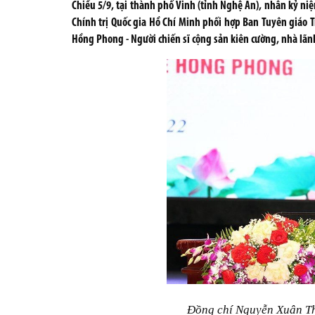
Chiều 5/9, tại thành phố Vinh (tỉnh Nghệ An), nhân kỷ n
Chính trị Quốc gia Hồ Chí Minh phối hợp Ban Tuyên giáo T
Hồng Phong - Người chiến sĩ cộng sản kiên cường, nhà lãn
Đồng chí Nguyễn Xuân Th