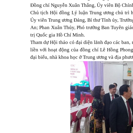
Đồng chí Nguyễn Xuân Thắng, Ủy viên Bộ Chính 
Chủ tịch Hội đồng Lý luận Trung ương chủ trì h
Ủy viên Trung ương Đảng, Bí thư Tỉnh ủy, Trưởn
An; Phan Xuân Thủy, Phó trưởng Ban Tuyên giá
trị Quốc gia Hồ Chí Minh.
Tham dự Hội thảo có đại diện lãnh đạo các ban, 
liền với hoạt động của đồng chí Lê Hồng Phong
đại biểu, nhà khoa học ở Trung ương và địa phươ