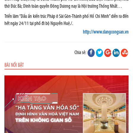
thờ Đức Bà; Dinh toàn quyền Đông Dương nay là Hội trường Thống Nhất…
Triển lãm “Dấu ấn kiến trúc Pháp ở Sài Gòn-Thành phố Hồ Chí Minh” diễn ra đến
hết ngày 24/11 tại phố đi bộ Nguyễn Huệ./.
http://www.dangcongsan.vn
Chia sẻ:
BÀI NỔI BẬT