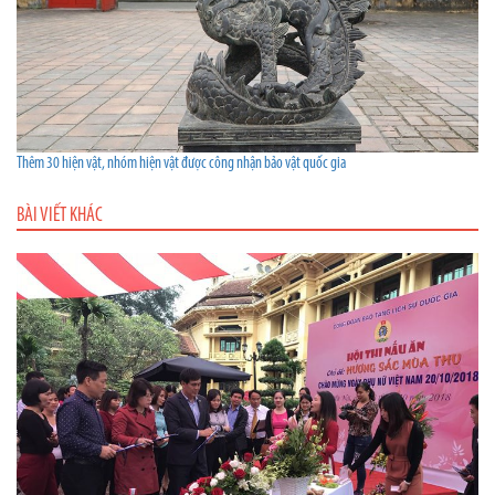
Thêm 30 hiện vật, nhóm hiện vật được công nhận bảo vật quốc gia
BÀI VIẾT KHÁC