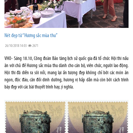
Nét đẹp từ “Hương sắc mùa thu”
26/10/2018 14:03
2671
VHO- Sáng 18.10, Công đoàn Bảo tàng lịch sử quốc gia đã tổ chức Hội thi nấu
ăn với chủ đề Hương sắc mùa thu dành cho cán bộ, viên chức, người lao động.
Hội thi đã diễn ra sôi nổi, mang lại ấn tượng đẹp không chỉ bởi các món ăn
ngon, độc đáo, cân đối dinh dưỡng, hương vị hấp dẫn mà còn bởi cách trình
bày đẹp với các bài thuyết trình hay, ý nghĩa.