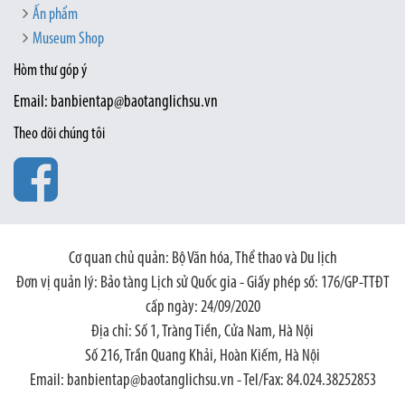
Ấn phẩm
Museum Shop
Hòm thư góp ý
Email: banbientap@baotanglichsu.vn
Theo dõi chúng tôi
Cơ quan chủ quản: Bộ Văn hóa, Thể thao và Du lịch
Đơn vị quản lý: Bảo tàng Lịch sử Quốc gia - Giấy phép số: 176/GP-TTĐT
cấp ngày: 24/09/2020
Địa chỉ: Số 1, Tràng Tiền, Cửa Nam, Hà Nội
Số 216, Trần Quang Khải, Hoàn Kiếm, Hà Nội
Email: banbientap@baotanglichsu.vn - Tel/Fax: 84.024.38252853