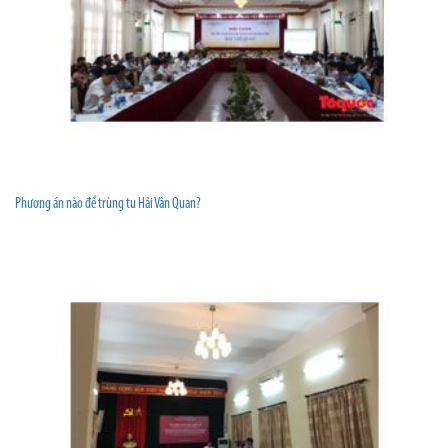
Phương án nào để trùng tu Hải Vân Quan?