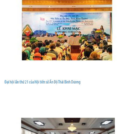
Đại hội lần thứ 21 của Hội tiền sử Ấn Độ Thái Bình Dương