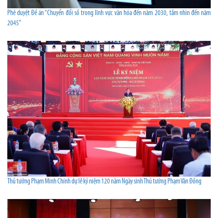
Phê duyệt Đề án “Chuyển đổi số trong lĩnh vực văn hóa đến năm 2030, tầm nhìn đến năm
2045”
Thủ tướng Phạm Minh Chính dự lễ kỷ niệm 120 năm Ngày sinh Thủ tướng Phạm Văn Đồng