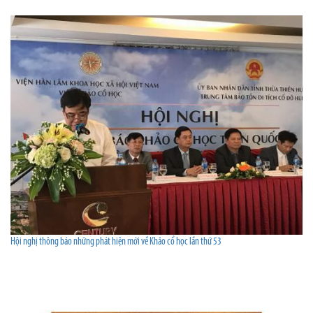
Hội nghị thông báo những phát hiện mới về Khảo cổ học lần thứ 53