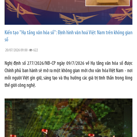
Kiến tạo "Hạ tầng văn hóa số": Định hình văn hoá Việt Nam trên không gian
số
20/07/2026 09:00
622
Nghị định số 277/2026/NĐ-CP ngày 09/7/2026 về Hạ tầng văn hóa số được
Chính phủ ban hành sẽ mở ra một không gian mới cho văn hóa Việt Nam - nơi
mỗi người Việt gìn giữ, sáng tạo và thụ hưởng các giá trị tinh thần trong lòng
thế giới công nghệ.