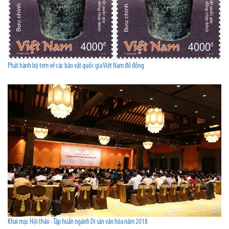
Phát hành bộ tem về các bảo vật quốc gia Việt Nam đồ đồng
Khai mạc Hội thảo - Tập huấn ngành Di sản văn hóa năm 2018