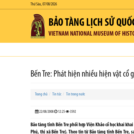
Thứ Sáu, 07/08/2026
BẢO TÀNG LỊCH SỬ QUỐ
VIETNAM NATIONAL MUSEUM OF HIST
Bến Tre: Phát hiện nhiều hiện vật cổ g
Trang chủ
Tin tức
Tin trong nước
22/08/2008
12:25
3592
Bảo tàng tỉnh Bến Tre phối hợp Viện Khảo cổ học khai khai 
Phú, thị xã Bến Tre). Theo tin từ Bảo tàng tỉnh Bến Tre, 