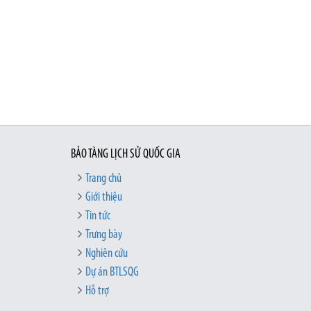
BẢO TÀNG LỊCH SỬ QUỐC GIA
Trang chủ
Giới thiệu
Tin tức
Trưng bày
Nghiên cứu
Dự án BTLSQG
Hỗ trợ