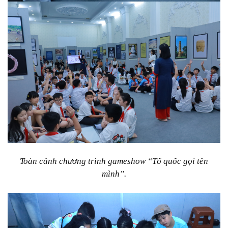
Toàn cảnh chương trình gameshow “Tổ quốc gọi tên
mình”.