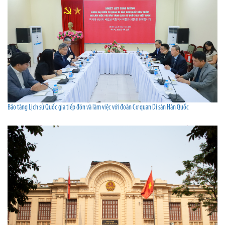
Bảo tàng Lịch sử Quốc gia tiếp đón và làm việc với đoàn Cơ quan Di sản Hàn Quốc