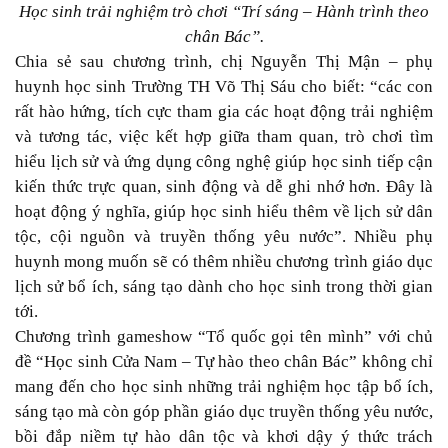
Học sinh trải nghiệm trò chơi “Trí sáng – Hành trình theo
chân Bác”.
Chia sẻ sau chương trình, chị Nguyễn Thị Mận – phụ
huynh học sinh Trường TH Võ Thị Sáu cho biết: “các con
rất hào hứng, tích cực tham gia các hoạt động trải nghiệm
và tương tác, việc kết hợp giữa tham quan, trò chơi tìm
hiểu lịch sử và ứng dụng công nghệ giúp học sinh tiếp cận
kiến thức trực quan, sinh động và dễ ghi nhớ hơn. Đây là
hoạt động ý nghĩa, giúp học sinh hiểu thêm về lịch sử dân
tộc, cội nguồn và truyền thống yêu nước”. Nhiều phụ
huynh mong muốn sẽ có thêm nhiều chương trình giáo dục
lịch sử bổ ích, sáng tạo dành cho học sinh trong thời gian
tới.
Chương trình gameshow “Tổ quốc gọi tên mình” với chủ
đề “Học sinh Cửa Nam – Tự hào theo chân Bác” không chỉ
mang đến cho học sinh những trải nghiệm học tập bổ ích,
sáng tạo mà còn góp phần giáo dục truyền thống yêu nước,
bồi đắp niềm tự hào dân tộc và khơi dậy ý thức trách