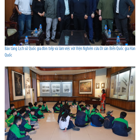
Bảo tàng Lịch sử Quốc gia đón tiếp và làm việc với Viện Nghiên cứu Di sản Biển Quốc gia Hàn
Quốc