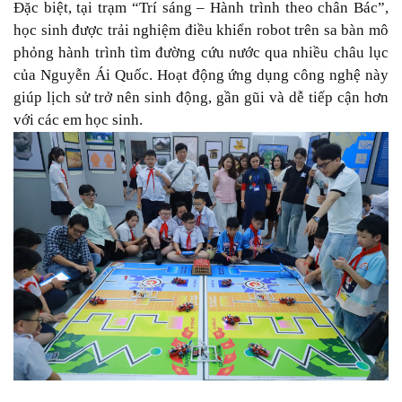
Đặc biệt, tại trạm “Trí sáng – Hành trình theo chân Bác”,
học sinh được trải nghiệm điều khiển robot trên sa bàn mô
phỏng hành trình tìm đường cứu nước qua nhiều châu lục
của Nguyễn Ái Quốc. Hoạt động ứng dụng công nghệ này
giúp lịch sử trở nên sinh động, gần gũi và dễ tiếp cận hơn
với các em học sinh.