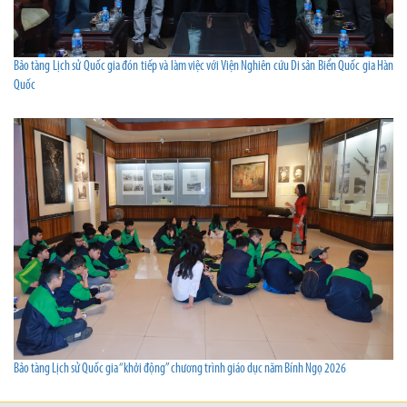
Bảo tàng Lịch sử Quốc gia đón tiếp và làm việc với Viện Nghiên cứu Di sản Biển Quốc gia Hàn
Quốc
Bảo tàng Lịch sử Quốc gia “khởi động” chương trình giáo dục năm Bính Ngọ 2026