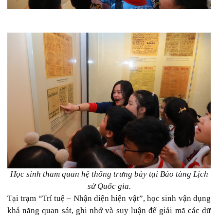
Học sinh tham quan hệ thống trưng bày tại Bảo tàng Lịch
sử Quốc gia.
Tại trạm “Trí tuệ – Nhận diện hiện vật”, học sinh vận dụng
khả năng quan sát, ghi nhớ và suy luận để giải mã các dữ