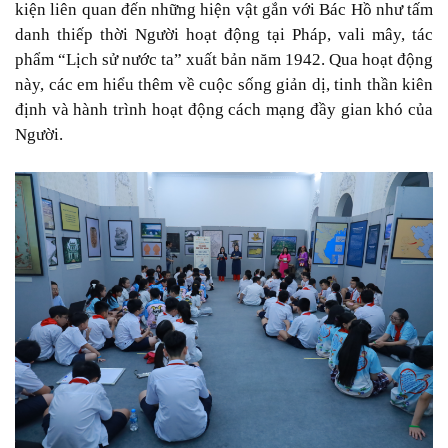
kiện liên quan đến những hiện vật gắn với Bác Hồ như tấm
danh thiếp thời Người hoạt động tại Pháp, vali mây, tác
phẩm “Lịch sử nước ta” xuất bản năm 1942. Qua hoạt động
này, các em hiểu thêm về cuộc sống giản dị, tinh thần kiên
định và hành trình hoạt động cách mạng đầy gian khó của
Người.