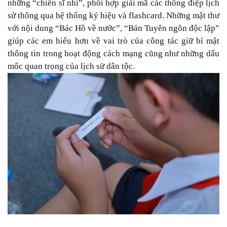
những “chiến sĩ nhí”, phối hợp giải mã các thông điệp lịch
sử thông qua hệ thống ký hiệu và flashcard. Những mật thư
với nội dung “Bác Hồ về nước”, “Bản Tuyên ngôn độc lập”
giúp các em hiểu hơn về vai trò của công tác giữ bí mật
thông tin trong hoạt động cách mạng cũng như những dấu
mốc quan trọng của lịch sử dân tộc.