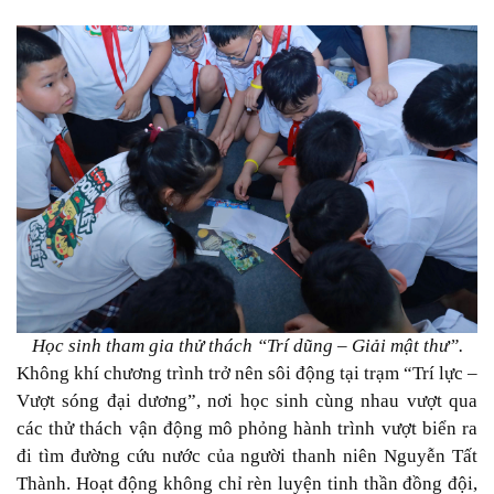
Học sinh tham gia thử thách “Trí dũng – Giải mật thư”.
Không khí chương trình trở nên sôi động tại trạm “Trí lực –
Vượt sóng đại dương”, nơi học sinh cùng nhau vượt qua
các thử thách vận động mô phỏng hành trình vượt biển ra
đi tìm đường cứu nước của người thanh niên Nguyễn Tất
Thành. Hoạt động không chỉ rèn luyện tinh thần đồng đội,