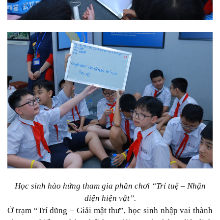
Học sinh hào hứng tham gia phần chơi “Trí tuệ – Nhận
diện hiện vật”.
Ở trạm “Trí dũng – Giải mật thư”, học sinh nhập vai thành