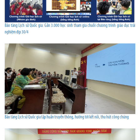
Bảo tàng Lịch sử Quốc gia: Gần 3.000 học sinh tham gia chuỗi chương trình giáo dục trải
nghiệm dịp 30/4
Bảo tàng Lịch sử Quốc gia tập huấn truyền thông, hướng tới kết nối, thu hút công chúng