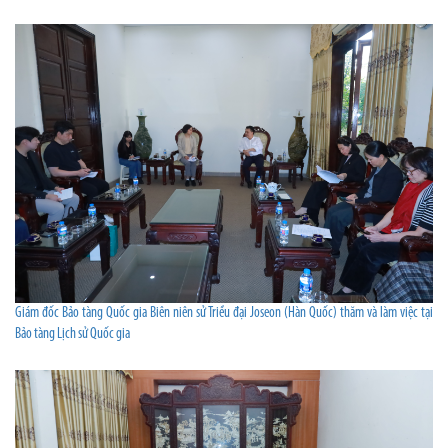
Giám đốc Bảo tàng Quốc gia Biên niên sử Triều đại Joseon (Hàn Quốc) thăm và làm việc tại
Bảo tàng Lịch sử Quốc gia