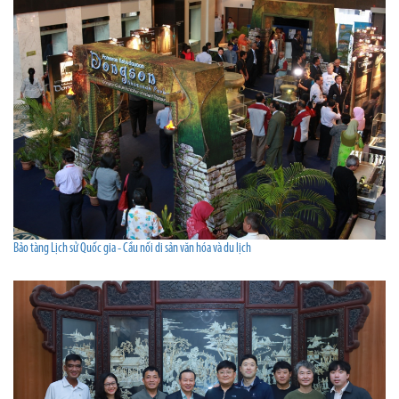
Bảo tàng Lịch sử Quốc gia - Cầu nối di sản văn hóa và du lịch