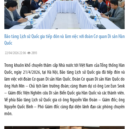
Bảo tàng Lịch sử Quốc gia tiếp đón và làm việc với đoàn Cơ quan Di sản Hàn
Quốc
22/04/2026 22:06
2893
Trong khuôn khổ chuyến thăm cấp Nhà nước tới Việt Nam của Tổng thống Hàn
Quốc, ngày 21/4/2026, tại Hà Nội, Bảo tàng Lịch sử Quốc gia đã tiếp đón và
làm việc với đoàn Cơ quan Di sản Hàn Quốc. Đoàn Cơ quan Di sản Hàn Quốc do
ông Huh Min – Chủ tịch làm trưởng đoàn; cùng tham dự có ông Lee Eun Seok
– Giám đốc Viện Nghiên cứu Di sản Biển Quốc gia Hàn Quốc và các thành viên.
Về phía Bảo tàng Lịch sử Quốc gia có ông Nguyễn Văn Đoàn – Giám đốc; ông
Nguyễn Quốc Bình – Phó Giám đốc cùng đại diện lãnh đạo các phòng chuyên
môn.