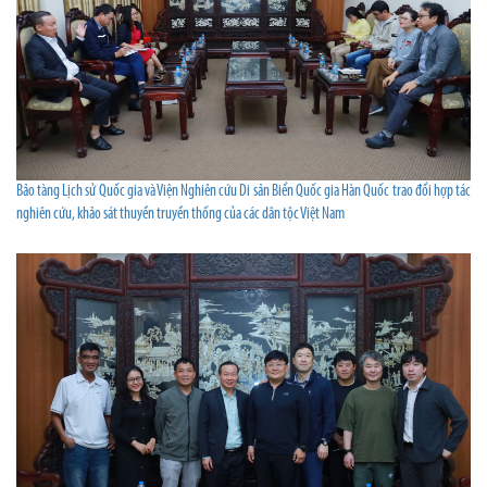
Bảo tàng Lịch sử Quốc gia và Viện Nghiên cứu Di sản Biển Quốc gia Hàn Quốc trao đổi hợp tác
nghiên cứu, khảo sát thuyền truyền thống của các dân tộc Việt Nam