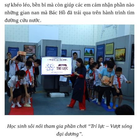
sự khéo léo, bền bỉ mà còn giúp các em cảm nhận phần nào
những gian nan mà Bác Hồ đã trải qua trên hành trình tìm
đường cứu nước.
Học sinh sôi nổi tham gia phần chơi “Trí lực – Vượt sóng
đại dương”.