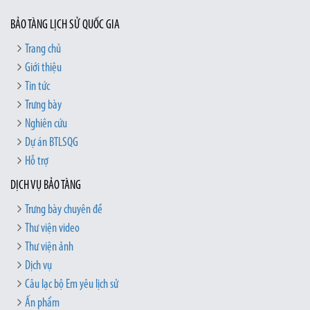
BẢO TÀNG LỊCH SỬ QUỐC GIA
Trang chủ
Giới thiệu
Tin tức
Trưng bày
Nghiên cứu
Dự án BTLSQG
Hỗ trợ
DỊCH VỤ BẢO TÀNG
Trưng bày chuyên đề
Thư viện video
Thư viện ảnh
Dịch vụ
Câu lạc bộ Em yêu lịch sử
Ấn phẩm