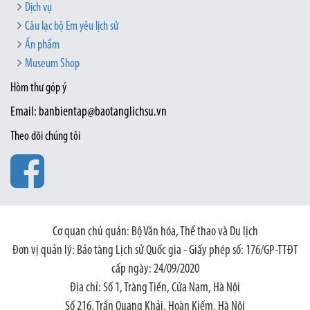
Dịch vụ
Câu lạc bộ Em yêu lịch sử
Ấn phẩm
Museum Shop
Hòm thư góp ý
Email: banbientap@baotanglichsu.vn
Theo dõi chúng tôi
Cơ quan chủ quản: Bộ Văn hóa, Thể thao và Du lịch
Đơn vị quản lý: Bảo tàng Lịch sử Quốc gia - Giấy phép số: 176/GP-TTĐT
cấp ngày: 24/09/2020
Địa chỉ: Số 1, Tràng Tiền, Cửa Nam, Hà Nội
Số 216, Trần Quang Khải, Hoàn Kiếm, Hà Nội