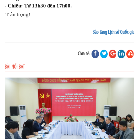
- Chiều: Từ 13h30 đến 17h00.
Trân trọng!
Bảo tàng Lịch sử Quốc gia
Chia sẻ:
BÀI NỔI BẬT