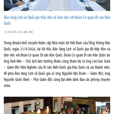
Bảo tàng Lịch sử Quốc gia tiếp đón và làm việc với đoàn Cơ quan Di sản Hàn
Quốc
22/04/2026 22:06
2890
Trong khuôn khổ chuyến thăm cấp Nhà nước tới Việt Nam của Tổng thống Hàn
Quốc, ngày 21/4/2026, tại Hà Nội, Bảo tàng Lịch sử Quốc gia đã tiếp đón và
làm việc với đoàn Cơ quan Di sản Hàn Quốc. Đoàn Cơ quan Di sản Hàn Quốc do
ông Huh Min – Chủ tịch làm trưởng đoàn; cùng tham dự có ông Lee Eun Seok
– Giám đốc Viện Nghiên cứu Di sản Biển Quốc gia Hàn Quốc và các thành viên.
Về phía Bảo tàng Lịch sử Quốc gia có ông Nguyễn Văn Đoàn – Giám đốc; ông
Nguyễn Quốc Bình – Phó Giám đốc cùng đại diện lãnh đạo các phòng chuyên
môn.