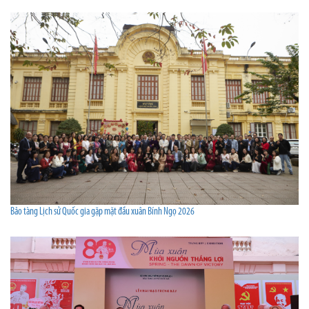
Bảo tàng Lịch sử Quốc gia gặp mặt đầu xuân Bính Ngọ 2026