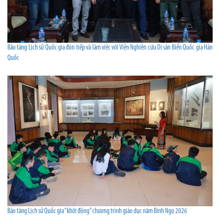
Bảo tàng Lịch sử Quốc gia đón tiếp và làm việc với Viện Nghiên cứu Di sản Biển Quốc gia Hàn
Quốc
Bảo tàng Lịch sử Quốc gia “khởi động” chương trình giáo dục năm Bính Ngọ 2026