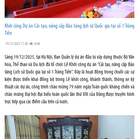
Khởi công Dự án Cải tạo, nâng cấp Bảo tàng lịch sử Quốc gia tại số 1 Tràng
Tiền
19/12/2025 17:40
2648
Sáng 19/12/2025, tại Hà Nội, Ban Quản lý dự án đầu tư xây dựng thuộc Bộ Văn
hóa, Thể thao và Du lịch đã tổ chức Lễ Khởi công dự án “Cải tạo, nâng cấp Bảo
tàng Lịch sử Quốc gia tại số 1 Tràng Tiền”. Đây là hoạt động trong chuỗi các sự
kiện được triển khai đồng bộ trong Lễ khởi công, khánh thành, thông xe kỹ
thuật các dự án, công trình chào mừng 79 năm ngày Toàn quốc kháng chiến và
chào mừng Đại hội đại biểu toàn quốc lần thứ XIV của Đảng được truyền hình
trực tiếp qua các điểm cầu trên cả nước.