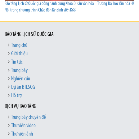
Bảo tàng Lịch sử Quốc gia đồng hành cùng Khoa Di sản văn hóa – Trường Đại học Văn hóa Hà
Nội trong chương trình Chào đón Tân sinh viên K66
BẢO TÀNG LỊCH SỬ QUỐC GIA
Trang chủ
Giới thiệu
Tin tức
Trưng bày
Nghiên cứu
Dự án BTLSQG
Hỗ trợ
DỊCH VỤ BẢO TÀNG
Trưng bày chuyên đề
Thư viện video
Thư viện ảnh