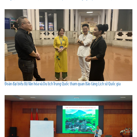
Đoàn đại biểu Bộ Văn hóa và Du lịch Trung Quốc tham quan Bảo tàng Lịch sử Quốc gia