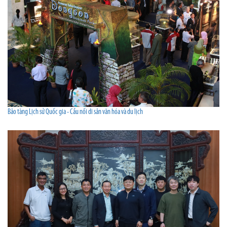
Bảo tàng Lịch sử Quốc gia - Cầu nối di sản văn hóa và du lịch