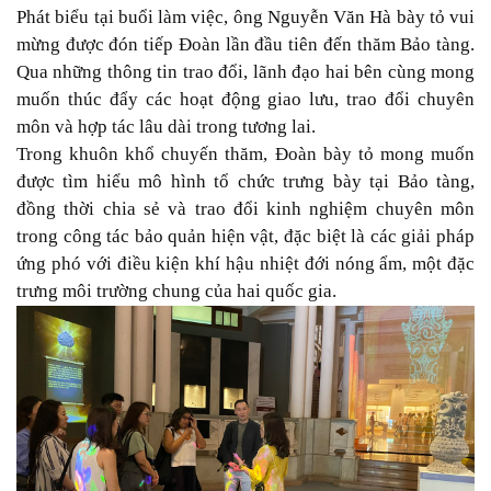
Phát biểu tại buổi làm việc, ông Nguyễn Văn Hà bày tỏ vui
mừng được đón tiếp Đoàn lần đầu tiên đến thăm Bảo tàng.
Qua những thông tin trao đổi, lãnh đạo hai bên cùng mong
muốn thúc đẩy các hoạt động giao lưu, trao đổi chuyên
môn và hợp tác lâu dài trong tương lai.
Trong khuôn khổ chuyến thăm, Đoàn bày tỏ mong muốn
được tìm hiểu mô hình tổ chức trưng bày tại Bảo tàng,
đồng thời chia sẻ và trao đổi kinh nghiệm chuyên môn
trong công tác bảo quản hiện vật, đặc biệt là các giải pháp
ứng phó với điều kiện khí hậu nhiệt đới nóng ẩm, một đặc
trưng môi trường chung của hai quốc gia.