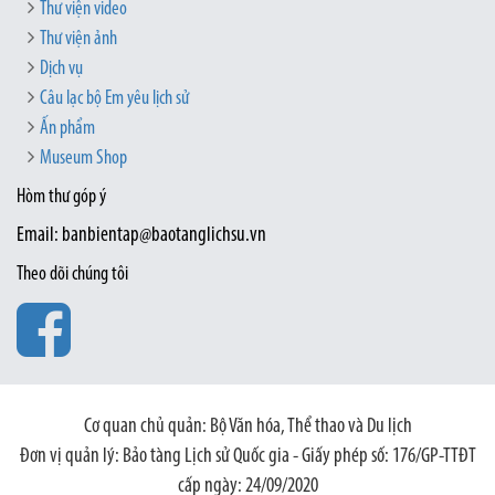
Thư viện video
Thư viện ảnh
Dịch vụ
Câu lạc bộ Em yêu lịch sử
Ấn phẩm
Museum Shop
Hòm thư góp ý
Email: banbientap@baotanglichsu.vn
Theo dõi chúng tôi
Cơ quan chủ quản: Bộ Văn hóa, Thể thao và Du lịch
Đơn vị quản lý: Bảo tàng Lịch sử Quốc gia - Giấy phép số: 176/GP-TTĐT
cấp ngày: 24/09/2020