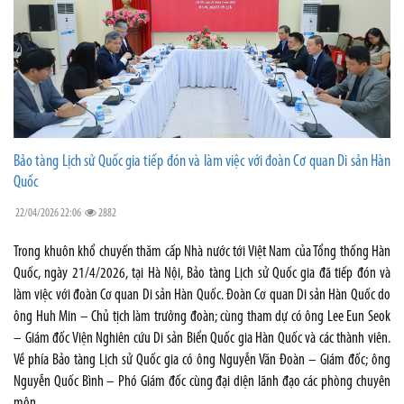
Bảo tàng Lịch sử Quốc gia tiếp đón và làm việc với đoàn Cơ quan Di sản Hàn
Quốc
22/04/2026 22:06
2882
Trong khuôn khổ chuyến thăm cấp Nhà nước tới Việt Nam của Tổng thống Hàn
Quốc, ngày 21/4/2026, tại Hà Nội, Bảo tàng Lịch sử Quốc gia đã tiếp đón và
làm việc với đoàn Cơ quan Di sản Hàn Quốc. Đoàn Cơ quan Di sản Hàn Quốc do
ông Huh Min – Chủ tịch làm trưởng đoàn; cùng tham dự có ông Lee Eun Seok
– Giám đốc Viện Nghiên cứu Di sản Biển Quốc gia Hàn Quốc và các thành viên.
Về phía Bảo tàng Lịch sử Quốc gia có ông Nguyễn Văn Đoàn – Giám đốc; ông
Nguyễn Quốc Bình – Phó Giám đốc cùng đại diện lãnh đạo các phòng chuyên
môn.