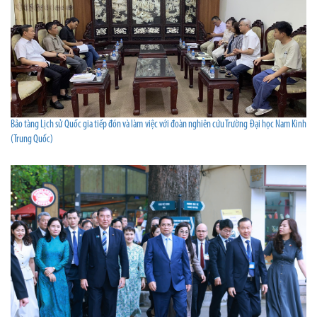
Bảo tàng Lịch sử Quốc gia tiếp đón và làm việc với đoàn nghiên cứu Trường Đại học Nam Kinh
(Trung Quốc)