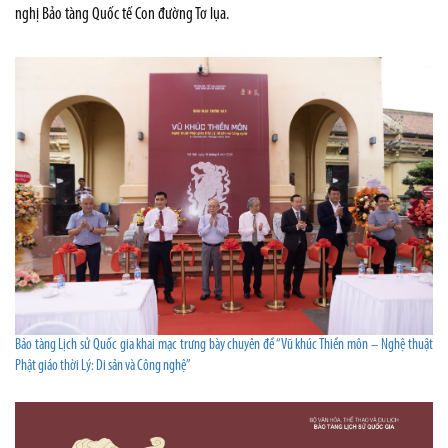
nghị Bảo tàng Quốc tế Con đường Tơ lụa.
Bảo tàng Lịch sử Quốc gia khai mạc trưng bày chuyên đề “Vũ khúc Thiền môn – Nghệ thuật
Phật giáo thời Lý: Di sản và Công nghệ”