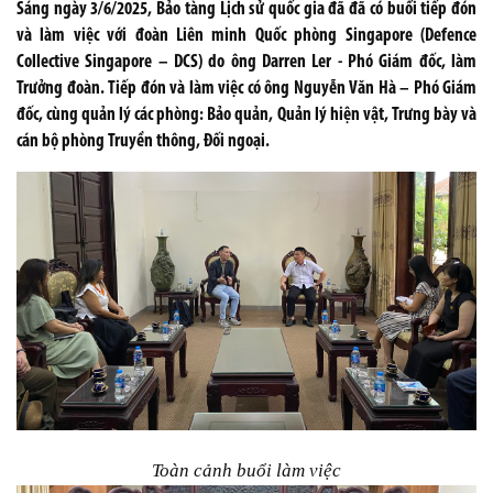
Sáng ngày 3/6/2025, Bảo tàng Lịch sử quốc gia đã đã có buổi tiếp đón
và làm việc với đoàn Liên minh Quốc phòng Singapore (Defence
Collective Singapore – DCS) do ông Darren Ler - Phó Giám đốc, làm
Trưởng đoàn. Tiếp đón và làm việc có ông Nguyễn Văn Hà – Phó Giám
đốc, cùng quản lý các phòng: Bảo quản, Quản lý hiện vật, Trưng bày và
cán bộ phòng Truyền thông, Đối ngoại.
Toàn cảnh buổi làm việc