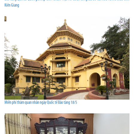
Kiên Giang
Miễn phí thăm quan nhân ngày Quốc tế Bảo tàng 18/5