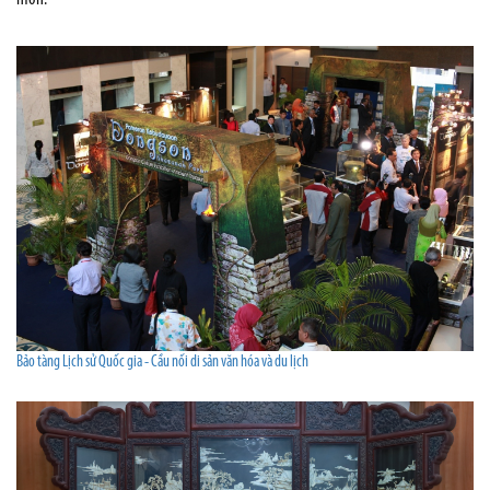
Bảo tàng Lịch sử Quốc gia - Cầu nối di sản văn hóa và du lịch