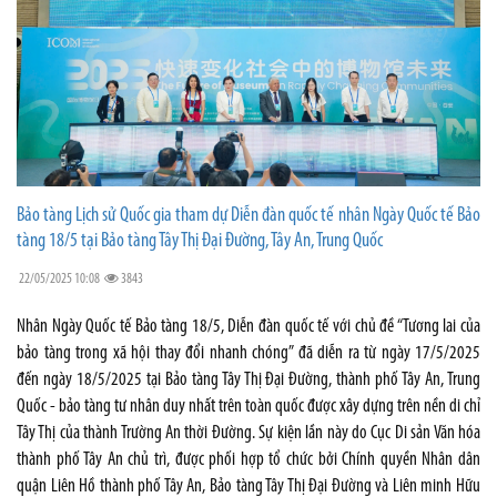
Bảo tàng Lịch sử Quốc gia tham dự Diễn đàn quốc tế nhân Ngày Quốc tế Bảo
tàng 18/5 tại Bảo tàng Tây Thị Đại Đường, Tây An, Trung Quốc
22/05/2025 10:08
3843
Nhân Ngày Quốc tế Bảo tàng 18/5, Diễn đàn quốc tế với chủ đề “Tương lai của
bảo tàng trong xã hội thay đổi nhanh chóng” đã diễn ra từ ngày 17/5/2025
đến ngày 18/5/2025 tại Bảo tàng Tây Thị Đại Đường, thành phố Tây An, Trung
Quốc - bảo tàng tư nhân duy nhất trên toàn quốc được xây dựng trên nền di chỉ
Tây Thị của thành Trường An thời Đường. Sự kiện lần này do Cục Di sản Văn hóa
thành phố Tây An chủ trì, được phối hợp tổ chức bởi Chính quyền Nhân dân
quận Liên Hồ thành phố Tây An, Bảo tàng Tây Thị Đại Đường và Liên minh Hữu