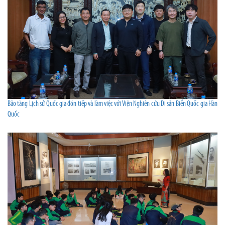
Bảo tàng Lịch sử Quốc gia đón tiếp và làm việc với Viện Nghiên cứu Di sản Biển Quốc gia Hàn
Quốc