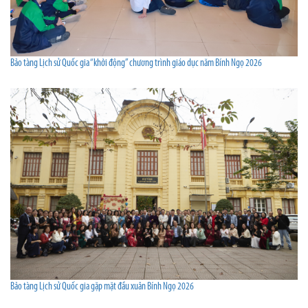
Bảo tàng Lịch sử Quốc gia “khởi động” chương trình giáo dục năm Bính Ngọ 2026
Bảo tàng Lịch sử Quốc gia gặp mặt đầu xuân Bính Ngọ 2026