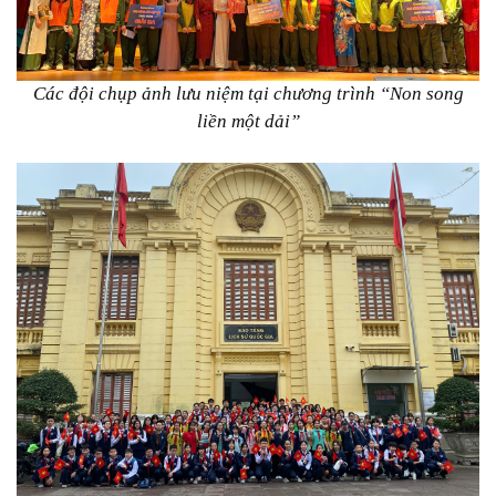
Các đội chụp ảnh lưu niệm tại chương trình “Non song
liền một dải”