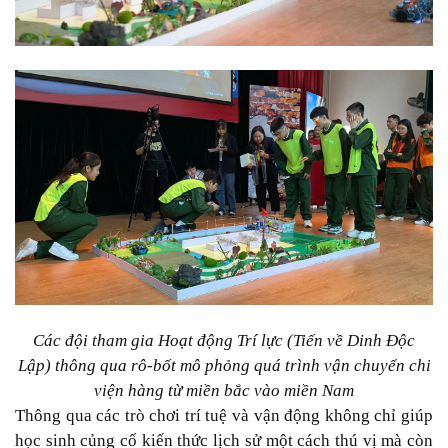
Các đội tham gia Hoạt động Trí lực (Tiến về Dinh Độc
Lập) thông qua rô-bốt mô phỏng quá trình vận chuyển chi
viện hàng từ miền bắc vào miền Nam
Thông qua các trò chơi trí tuệ và vận động không chỉ giúp
học sinh củng cố kiến thức lịch sử một cách thú vị mà còn