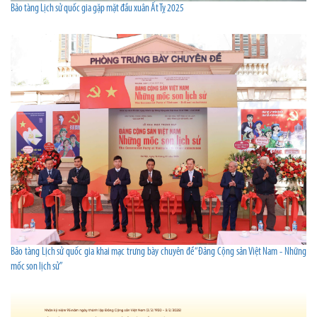
Bảo tàng Lịch sử quốc gia gặp mặt đầu xuân Ất Tỵ 2025
Bảo tàng Lịch sử quốc gia khai mạc trưng bày chuyên đề “Đảng Cộng sản Việt Nam - Những
mốc son lịch sử”