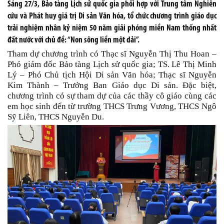
Sáng 27/3, Bảo tàng Lịch sử quốc gia phối hợp với Trung tâm Nghiên
cứu và Phát huy giá trị Di sản Văn hóa, tổ chức chương trình giáo dục
trải nghiệm nhân kỷ niệm 50 năm giải phóng miền Nam thống nhất
đất nước với chủ đề: “Non sông liền một dải”.
Tham dự chương trình có Thạc sĩ Nguyễn Thị Thu Hoan –
Phó giám đốc Bảo tàng Lịch sử quốc gia; TS. Lê Thị Minh
Lý – Phó Chủ tịch Hội Di sản Văn hóa; Thạc sĩ Nguyễn
Kim Thành – Trưởng Ban Giáo dục Di sản. Đặc biệt,
chương trình có sự tham dự của các thầy cô giáo cùng các
em học sinh đến từ trường THCS Trưng Vương, THCS Ngô
Sỹ Liên, THCS Nguyễn Du.