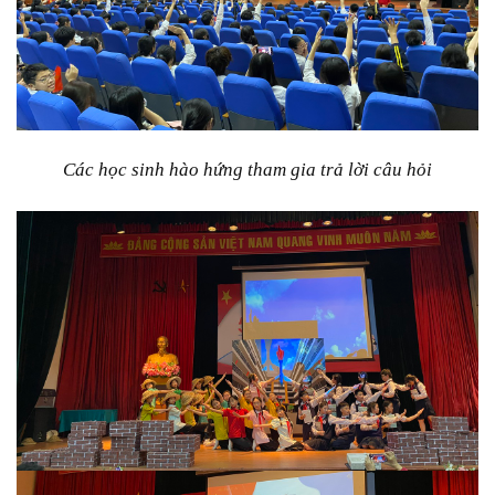
Các học sinh hào hứng tham gia trả lời câu hỏi