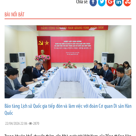
Chia sẻ:
BÀI NỔI BẬT
Bảo tàng Lịch sử Quốc gia tiếp đón và làm việc với đoàn Cơ quan Di sản Hàn
Quốc
22/04/2026 22:06
2870