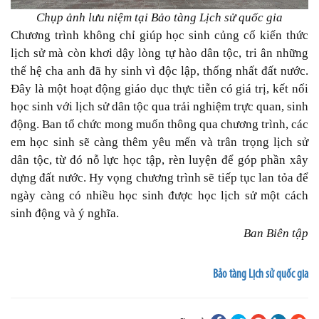
Chụp ảnh lưu niệm tại Bảo tàng Lịch sử quốc gia
Chương trình không chỉ giúp học sinh củng cố kiến thức
lịch sử mà còn khơi dậy lòng tự hào dân tộc, tri ân những
thế hệ cha anh đã hy sinh vì độc lập, thống nhất đất nước.
Đây là một hoạt động giáo dục thực tiễn có giá trị, kết nối
học sinh với lịch sử dân tộc qua trải nghiệm trực quan, sinh
động. Ban tổ chức mong muốn thông qua chương trình, các
em học sinh sẽ càng thêm yêu mến và trân trọng lịch sử
dân tộc, từ đó nỗ lực học tập, rèn luyện để góp phần xây
dựng đất nước. Hy vọng chương trình sẽ tiếp tục lan tỏa để
ngày càng có nhiều học sinh được học lịch sử một cách
sinh động và ý nghĩa.
Ban Biên tập
Bảo tàng Lịch sử quốc gia