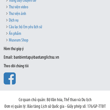
Trưng bày chuyên đề
Thư viện video
Thư viện ảnh
Dịch vụ
Câu lạc bộ Em yêu lịch sử
Ấn phẩm
Museum Shop
Hòm thư góp ý
Email: banbientap@baotanglichsu.vn
Theo dõi chúng tôi
Cơ quan chủ quản: Bộ Văn hóa, Thể thao và Du lịch
Đơn vị quản lý: Bảo tàng Lịch sử Quốc gia - Giấy phép số: 176/GP-TTĐT