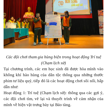
Các đội chơi tham gia hùng biện trong hoạt động Trí tuệ
(Chạm lịch sử)
Tại chương trình, các em học sinh đã được hòa mình vào
không khí hào hùng của dân tộc thông qua những thước
phim tư liệu quý, tiếp đó là các hoạt động chơi sôi nổi, hấp
dẫn như:
Hoạt động 1: Trí tuệ (Chạm lịch sử): thông qua các gợi ý,
các đội chơi tìm, vẽ lại và thuyết trình về cảm nhận của
mình về hiện vật trưng bày tại Bảo tàng.