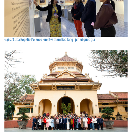
Đại sứ Cuba Rogelio Polanco Fuentes thăm Bảo tàng Lịch sử quốc gia