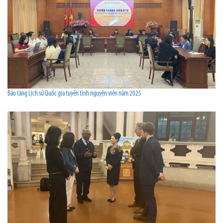
Bảo tàng Lịch sử Quốc gia tuyển tình nguyện viên năm 2025