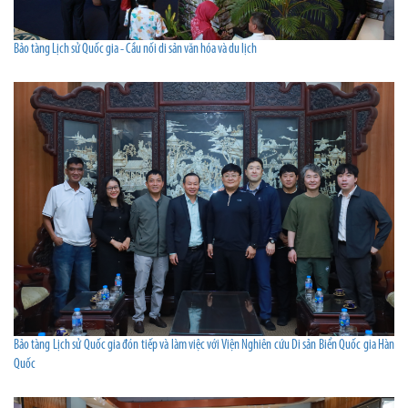
Bảo tàng Lịch sử Quốc gia - Cầu nối di sản văn hóa và du lịch
Bảo tàng Lịch sử Quốc gia đón tiếp và làm việc với Viện Nghiên cứu Di sản Biển Quốc gia Hàn
Quốc