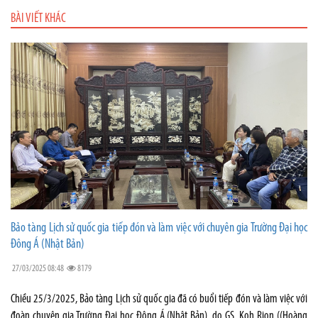
BÀI VIẾT KHÁC
Bảo tàng Lịch sử quốc gia tiếp đón và làm việc với chuyên gia Trường Đại học
Đông Á (Nhật Bản)
27/03/2025 08:48
8179
Chiều 25/3/2025, Bảo tàng Lịch sử quốc gia đã có buổi tiếp đón và làm việc với
đoàn chuyên gia Trường Đại học Đông Á (Nhật Bản), do GS. Koh Rion ((Hoàng