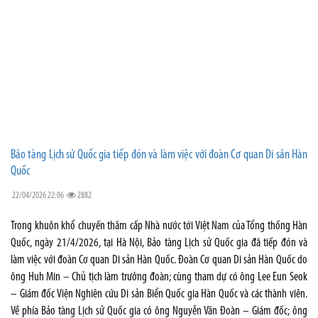
Bảo tàng Lịch sử Quốc gia tiếp đón và làm việc với đoàn Cơ quan Di sản Hàn
Quốc
22/04/2026 22:06
2882
Trong khuôn khổ chuyến thăm cấp Nhà nước tới Việt Nam của Tổng thống Hàn
Quốc, ngày 21/4/2026, tại Hà Nội, Bảo tàng Lịch sử Quốc gia đã tiếp đón và
làm việc với đoàn Cơ quan Di sản Hàn Quốc. Đoàn Cơ quan Di sản Hàn Quốc do
ông Huh Min – Chủ tịch làm trưởng đoàn; cùng tham dự có ông Lee Eun Seok
– Giám đốc Viện Nghiên cứu Di sản Biển Quốc gia Hàn Quốc và các thành viên.
Về phía Bảo tàng Lịch sử Quốc gia có ông Nguyễn Văn Đoàn – Giám đốc; ông