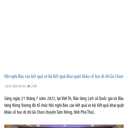
Hội nghị Báo cáo kết quả sơ bộ Kết quả khai quật khảo cổ học di chỉ Gò Chon
24/07/2023 09:02
2390
Sáng ngày 21 tháng 7 năm 2023, tại Việt Trì, Bảo tàng Lịch sử Quốc gia và Bảo
tàng Hùng Vương đã tổ chức Hội nghị Báo cáo kết quả sơ bộ Kết quả khai quật
khảo cổ học di chỉ Gò Chon (huyện Tam Nông, tỉnh Phú Thọ).