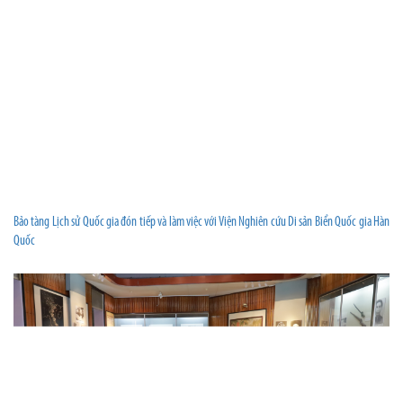
Bảo tàng Lịch sử Quốc gia đón tiếp và làm việc với Viện Nghiên cứu Di sản Biển Quốc gia Hàn
Quốc