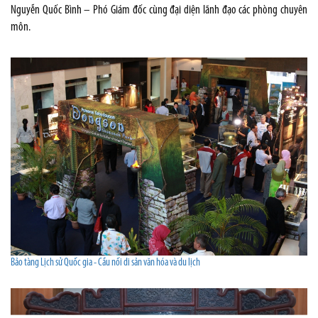
Nguyễn Quốc Bình – Phó Giám đốc cùng đại diện lãnh đạo các phòng chuyên
môn.
Bảo tàng Lịch sử Quốc gia - Cầu nối di sản văn hóa và du lịch