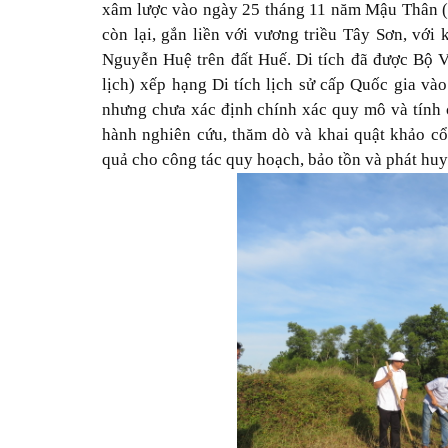
xâm lược vào ngày 25 tháng 11 năm Mậu Thân (t
còn lại, gắn liền với vương triều Tây Sơn, vớ
Nguyễn Huệ trên đất Huế. Di tích đã được Bộ V
lịch) xếp hạng Di tích lịch sử cấp Quốc gia vào
nhưng chưa xác định chính xác quy mô và tính ch
hành nghiên cứu, thăm dò và khai quật khảo cổ
quả cho công tác quy hoạch, bảo tồn và phát huy g