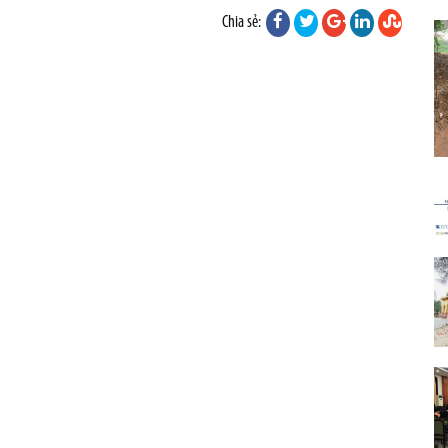
Chia sẻ: