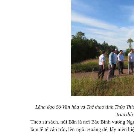
Lãnh đạo Sở Văn hóa và Thể thao tỉnh Thừa Thiê
trao đổi
Theo sử sách, núi Bân là nơi Bắc Bình vương Ng
làm lễ tế cáo trời, lên ngôi Hoàng đế, lấy niên