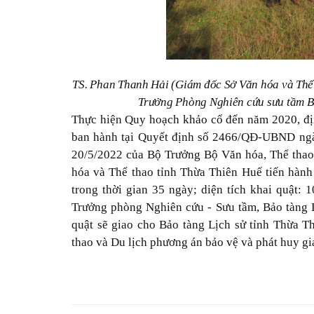
TS. Phan Thanh Hải (Giám đốc Sở Văn hóa và Thể
Trưởng Phòng Nghiên cứu sưu tầm BT
Thực hiện Quy hoạch khảo cổ đến năm 2020, đ
ban hành tại Quyết định số 2466/QĐ-UBND n
20/5/2022 của Bộ Trưởng Bộ Văn hóa, Thể thao 
hóa và Thể thao tỉnh Thừa Thiên Huế tiến hành 
trong thời gian 35 ngày; diện tích khai quật: 
Trưởng phòng Nghiên cứu - Sưu tầm, Bảo tàng Lị
quật sẽ giao cho
Bảo tàng Lịch sử tỉnh Thừa T
thao và Du lịch phương án bảo vệ và phát huy giá