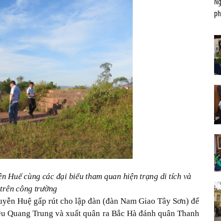
Ng
ph
n Huế cùng các đại biểu tham quan hiện trạng di tích và
 trên công trường
uyễn Huệ gấp rút cho lập đàn (đàn Nam Giao Tây Sơn) để
 hiệu Quang Trung và xuất quân ra Bắc Hà đánh quân Thanh