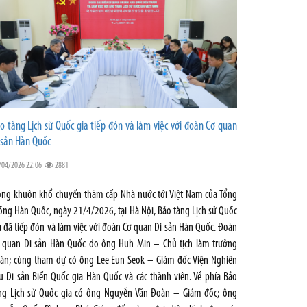
o tàng Lịch sử Quốc gia tiếp đón và làm việc với đoàn Cơ quan
 sản Hàn Quốc
/04/2026 22:06
2881
ong khuôn khổ chuyến thăm cấp Nhà nước tới Việt Nam của Tổng
ống Hàn Quốc, ngày 21/4/2026, tại Hà Nội, Bảo tàng Lịch sử Quốc
a đã tiếp đón và làm việc với đoàn Cơ quan Di sản Hàn Quốc. Đoàn
 quan Di sản Hàn Quốc do ông Huh Min – Chủ tịch làm trưởng
àn; cùng tham dự có ông Lee Eun Seok – Giám đốc Viện Nghiên
u Di sản Biển Quốc gia Hàn Quốc và các thành viên. Về phía Bảo
ng Lịch sử Quốc gia có ông Nguyễn Văn Đoàn – Giám đốc; ông