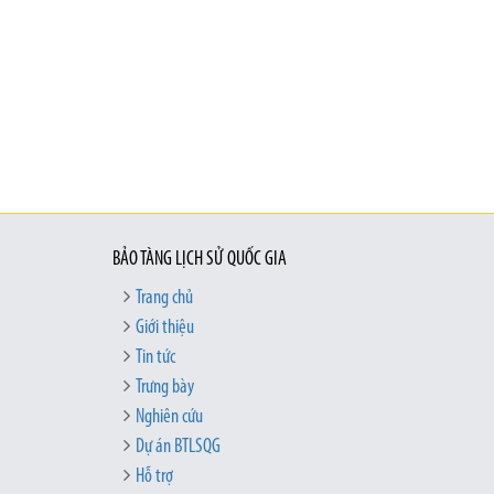
BẢO TÀNG LỊCH SỬ QUỐC GIA
Trang chủ
Giới thiệu
Tin tức
Trưng bày
Nghiên cứu
Dự án BTLSQG
Hỗ trợ