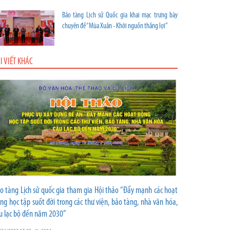
Bảo tàng Lịch sử Quốc gia khai mạc trưng bày
chuyên đề “Mùa Xuân - Khởi nguồn thắng lợi”
I VIẾT KHÁC
o tàng Lịch sử quốc gia tham gia Hội thảo “Đẩy mạnh các hoạt
ng học tập suốt đời trong các thư viện, bảo tàng, nhà văn hóa,
u lạc bộ đến năm 2030”