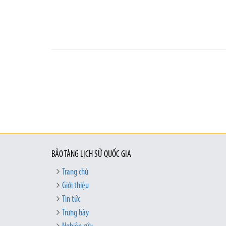
BẢO TÀNG LỊCH SỬ QUỐC GIA
Trang chủ
Giới thiệu
Tin tức
Trưng bày