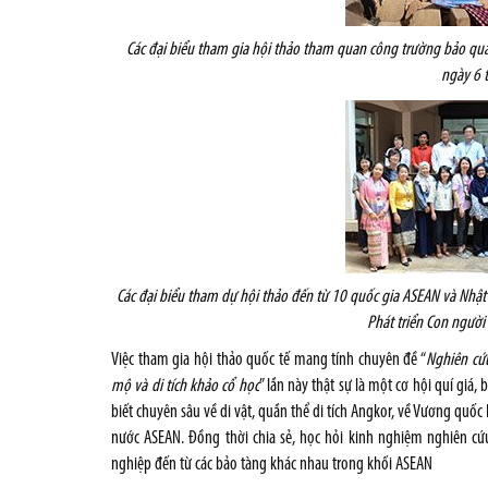
Các đại biểu tham gia hội thảo tham quan công trường bảo quả
ngày 6 
Các đại biểu tham dự hội thảo đến từ 10 quốc gia ASEAN và Nhật
Phát triển Con người
Việc tham gia hội thảo quốc tế mang tính chuyên đề “
Nghiên cứu
mộ và di tích khảo cổ học
” lần này thật sự là một cơ hội quí giá,
biết chuyên sâu về di vật, quần thể di tích Angkor, về Vương quốc 
nước ASEAN. Đồng thời chia sẻ, học hỏi kinh nghiệm nghiên cứu,
nghiệp đến từ các bảo tàng khác nhau trong khối ASEAN