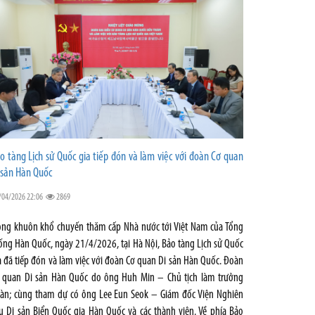
o tàng Lịch sử Quốc gia tiếp đón và làm việc với đoàn Cơ quan
 sản Hàn Quốc
/04/2026 22:06
2869
ong khuôn khổ chuyến thăm cấp Nhà nước tới Việt Nam của Tổng
ống Hàn Quốc, ngày 21/4/2026, tại Hà Nội, Bảo tàng Lịch sử Quốc
a đã tiếp đón và làm việc với đoàn Cơ quan Di sản Hàn Quốc. Đoàn
 quan Di sản Hàn Quốc do ông Huh Min – Chủ tịch làm trưởng
àn; cùng tham dự có ông Lee Eun Seok – Giám đốc Viện Nghiên
u Di sản Biển Quốc gia Hàn Quốc và các thành viên. Về phía Bảo