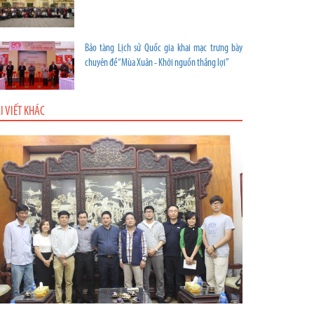
Bảo tàng Lịch sử Quốc gia khai mạc trưng bày
chuyên đề “Mùa Xuân - Khởi nguồn thắng lợi”
I VIẾT KHÁC