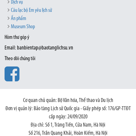
Dịch vụ
Câu lạc bộ Em yêu lịch sử
Ấn phẩm
Museum Shop
Hòm thư góp ý
Email: banbientap@baotanglichsu.vn
Theo dõi chúng tôi
Cơ quan chủ quản: Bộ Văn hóa, Thể thao và Du lịch
Đơn vị quản lý: Bảo tàng Lịch sử Quốc gia - Giấy phép số: 176/GP-TTĐT
cấp ngày: 24/09/2020
Địa chỉ: Số 1, Tràng Tiền, Cửa Nam, Hà Nội
Số 216, Trần Quang Khải, Hoàn Kiếm, Hà Nội