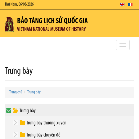
Thứ Năm, 06/08/2026
BẢO TÀNG LỊCH SỬ QUỐC GIA
VIETNAM NATIONAL MUSEUM OF HISTORY
Toggle
navigatio
Trưng bày
Trang chủ
Trưng bày
Trưng bày
Trưng bày thường xuyên
Trưng bày chuyên đề