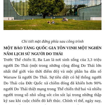
Chi tiết mặt đứng phía sau công trình
MỘT BẢO TÀNG QUỐC GIA TÔN VINH MỘT NGHÌN
NĂM LỊCH SỬ NGƯỜI DO THÁI
Trước Thế chiến II, Ba Lan là nơi sinh sống của 3,3 triệu
người Do Thái (một trong những cộng đồng Do Thái lớn
nhất thế giới vào thời điểm đó) và một phần ba dân số
Warsaw là người Do Thái. Sự tiêu diệt có hệ thống người
Do Thái của Đức Quốc xã chiếm đóng đã khiến hơn 90%
người Do Thái thiệt mạng trong Thế chiến thứ hai và nhiều
người trong số nhỏ sống sót còn sót lại trong những thập
kỷ sau khi cuộc chiến đó kết thúc. Chính vì thế, ngày nay,