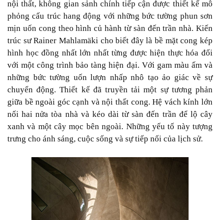
nội thất, không gian sảnh chính tiếp cận được thiết kế mô
phỏng cấu trúc hang động với những bức tường phun sơn
mịn uốn cong theo hình củ hành từ sàn đến trần nhà. Kiến
trúc sư Rainer Mahlamäki cho biết đây là bề mặt cong kép
hình học đồng nhất lớn nhất từng được hiện thực hóa đối
với một công trình bảo tàng hiện đại. Với gam màu ấm và
những bức tường uốn lượn nhấp nhô tạo ảo giác về sự
chuyển động. Thiết kế đã truyền tải một sự tương phản
giữa bề ngoài góc cạnh và nội thất cong. Hệ vách kính lớn
nối hai nửa tòa nhà và kéo dài từ sàn đến trần để lộ cây
xanh và một cây mọc bên ngoài. Những yếu tố này tượng
trưng cho ánh sáng, cuộc sống và sự tiếp nối của lịch sử.