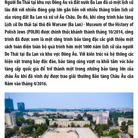
Người Do Thái tại khu vực Đông Âu và đất nước Ba Lan đã có một lịch sử
lâu đời với nhiều đóng góp lớn gắn liền với nhiều thăng trầm lịch sử
của vùng đất Ba Lan và xứ sở Âu Châu. Do đó, khi công trình bảo tàng
Lịch sử Do thái tại thủ đô Warsaw (Ba Lan) - Museum of the History of
Polish Jews (POLIN) được chính thức khánh thành tháng 10/2014, công
trình đã được xem là một công trình bảo tàng đặc sắc giới thiệu một
cách toàn diện toàn bộ quá trình hơn một 1000 năm lịch sử của người
Do Thái tại Ba Lan và khu vực Đông Âu. Với kiến trúc và hệ thống các
hiện vật trưng bày độc đáo, bảo tàng cũng vượt ra khỏi tầm vóc bảo
tàng cấp quốc gia để trở thành một trong những bảo tàng lớn của
châu Âu khi đã vinh dự được trao giải thưởng Bảo tàng Châu Âu của
Năm vào tháng 4/2016.