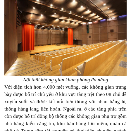
Nội thất không gian khán phòng đa năng
Với diện tích hơn 4.000 mét vuông, các không gian trưng
bày được bố trí chủ yếu ở khu vực tầng trệt theo 08 chủ đề
xuyển suốt và được kết nối liên thông với nhau bằng hệ
thống hàng lang liên hoàn. Ngoài ra, ở các tầng phía trên
còn được bố trí đồng bộ thống các không gian phụ trợ gồm
nhà hàng kiểu căng tin, khu bán hàng lưu niệm, quán cà
phê và Trung tâm tài nguyên có thư viện chuyên ngành