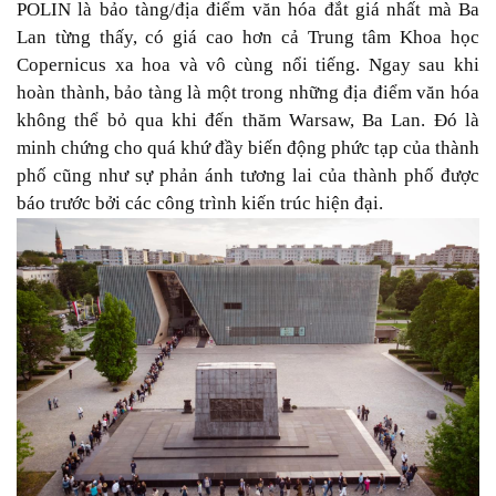
POLIN là bảo tàng/địa điểm văn hóa đắt giá nhất mà Ba
Lan từng thấy, có giá cao hơn cả Trung tâm Khoa học
Copernicus xa hoa và vô cùng nổi tiếng. Ngay sau khi
hoàn thành, bảo tàng là một trong những địa điểm văn hóa
không thể bỏ qua khi đến thăm Warsaw, Ba Lan. Đó là
minh chứng cho quá khứ đầy biến động phức tạp của thành
phố cũng như sự phản ánh tương lai của thành phố được
báo trước bởi các công trình kiến trúc hiện đại.