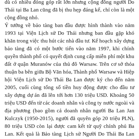
dù có nhiều đóng góp rất lớn nhưng cộng đồng người Do
Thái tại Ba Lan cũng đã bị thu hẹp đáng kể, chỉ còn là một
cộng đồng nhỏ.
Ý tưởng về bảo tàng ban đầu được hình thành vào năm
1993 tại Viện Lịch sử Do Thái nhưng ban đầu gặp khó
khăn trong việc thu hút các nhà đầu tư. Kế hoạch xây dựng
bảo tàng đã có một bước tiến vào năm 1997, khi chính
quyền thành phố có quyết định cung cấp miễn phí một khu
đất ở quận Muranów của thủ đô Warsaw. Trên cơ sở thỏa
thuận ba bên giữa Bộ Văn hóa, Thành phố Warsaw và Hiệp
hội Viện Lịch sử Do Thái Ba Lan được ký cho đến năm
2005, cuối cùng tổng số tiền huy động được cho đầu tư
xây dựng dự án đã lên tới hơn 130 triệu USD. Khoảng 50
triệu USD đến từ các doanh nhân và công ty nước ngoài và
địa phương (bao gồm cả doanh nhân người Ba Lan Jan
Kulczyk (1950-2015), người đã quyên góp 20 triệu PLN),
80 triệu USD còn lại được cam kết từ quỹ chính phủ Ba
Lan. Kết quả là Bảo tàng Lịch sử Người Do Thái Ba Lan