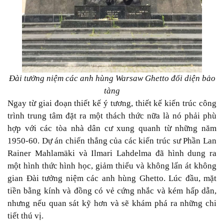
Đài tưởng niệm các anh hùng Warsaw Ghetto đối diện bảo
tàng
Ngay từ giai đoạn thiết kế ý tương, thiết kế kiến trúc công
trình trung tâm đặt ra một thách thức nữa là nó phải phù
hợp với các tòa nhà dân cư xung quanh từ những năm
1950-60. Dự án chiến thắng của các kiến trúc sư Phần Lan
Rainer Mahlamäki và Ilmari Lahdelma đã hình dung ra
một hình thức hình học, giảm thiểu và không lấn át không
gian Đài tưởng niệm các anh hùng Ghetto. Lúc đầu, mặt
tiền bằng kính và đồng có vẻ cứng nhắc và kém hấp dẫn,
nhưng nếu quan sát kỹ hơn và sẽ khám phá ra những chi
tiết thú vị.