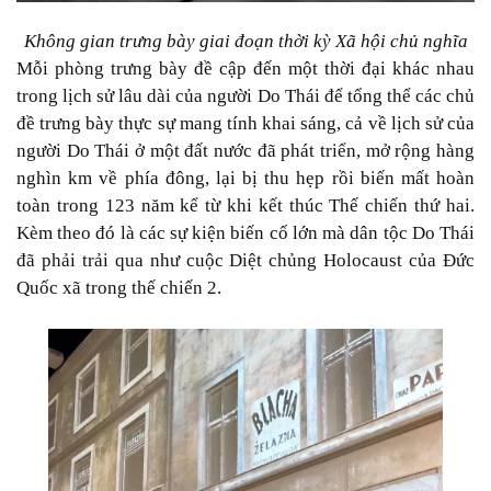
Không gian trưng bày giai đoạn thời kỳ Xã hội chủ nghĩa
Mỗi phòng trưng bày đề cập đến một thời đại khác nhau
trong lịch sử lâu dài của người Do Thái để tổng thể các chủ
đề trưng bày thực sự mang tính khai sáng, cả về lịch sử của
người Do Thái ở một đất nước đã phát triển, mở rộng hàng
nghìn km về phía đông, lại bị thu hẹp rồi biến mất hoàn
toàn trong 123 năm kể từ khi kết thúc Thế chiến thứ hai.
Kèm theo đó là các sự kiện biến cố lớn mà dân tộc Do Thái
đã phải trải qua như cuộc Diệt chủng Holocaust của Đức
Quốc xã trong thế chiến 2.