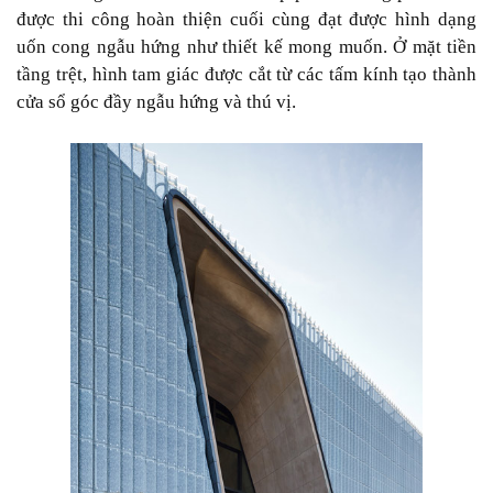
được thi công hoàn thiện cuối cùng đạt được hình dạng
uốn cong ngẫu hứng như thiết kế mong muốn. Ở mặt tiền
tầng trệt, hình tam giác được cắt từ các tấm kính tạo thành
cửa sổ góc đầy ngẫu hứng và thú vị.