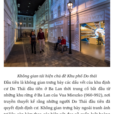
Không gian tái hiện chủ đề Khu phố Do thái
Đầu tiên là không gian trưng bày các dấu vết của khu định
cư Do Thái đầu tiên ở Ba Lan thời trung cổ bắt đầu từ
những khu rừng ở Ba Lan của Vua Mieszko (960-992), nơi
truyền thuyết kể rằng những người Do Thái đầu tiên đã
quyết định định cư. Không gian trưng bày ngoài tranh ảnh