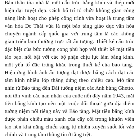
Bản thân tòa nhà là một cấu trúc bằng kính và thép mới
hiện đại tuyệt đẹp. Cách bố trí tổ chức không gian công
năng linh hoạt cho phép công trình vừa hoạt là trung tâm
văn hóa Do Thái vừa là một bảo tàng giáo dục văn hóa
chuyên ngành cấp quốc gia với trung tâm là các không
gian triển lãm thường trực rất ấn tượng. Thiết kế cấu trúc
đặc biệt của bức tường cong phù hợp với thiết kế mặt tiền
táo bạo, nổi bật với các bộ phận chịu lực làm bằng kính,
một yếu tố đặc trưng khác trong thiết kế của bảo tàng.
Hiệu ứng hình ảnh ấn tượng đạt được bằng cách đặt các
tấm kính nhiều lớp thẳng đứng theo chiều cao. Mở tầm
nhìn từ Bảo tàng đến Đài tưởng niệm các Anh hùng Ghetto,
nơi tôn vinh các nạn nhân của cuộc nổi dậy năm 1943, mặt
tiền bằng kính tạo nên một 'cuộc đối thoại' giữa địa điểm
tưởng niệm nổi tiếng này và Bảo tàng. Mặt tiền bằng kính
được phản chiếu màu xanh của cây cối trong khuôn viên
tạo nên khả năng chiếu sáng tự nhiên xuyên suốt lối vào
chính và trung tâm thông tin ở tầng trệt.