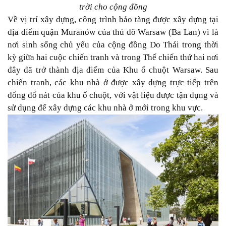
trời cho cộng đồng
Về vị trí xây dựng, công trình bảo tàng được xây dựng tại
địa điểm quận Muranów của thủ đô Warsaw (Ba Lan) vì là
nơi sinh sống chủ yếu của cộng đồng Do Thái trong thời
kỳ giữa hai cuộc chiến tranh và trong Thế chiến thứ hai nơi
đây đã trở thành địa điểm của Khu ổ chuột Warsaw. Sau
chiến tranh, các khu nhà ở được xây dựng trực tiếp trên
đống đổ nát của khu ổ chuột, với vật liệu được tận dụng và
sử dụng để xây dựng các khu nhà ở mới trong khu vực.