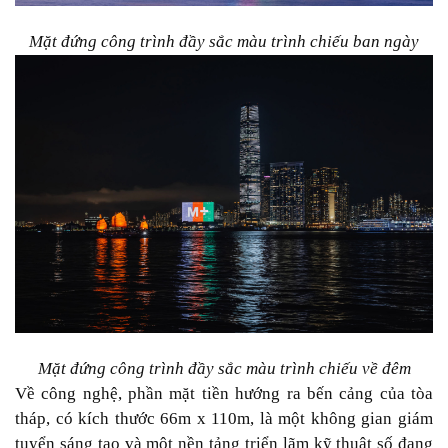
Mặt đứng công trình đầy sắc màu trình chiếu ban ngày
Mặt đứng công trình đầy sắc màu trình chiếu về đêm
Về công nghệ, phần mặt tiền hướng ra bến cảng của tòa
tháp, có kích thước 66m x 110m, là một không gian giám
tuyển sáng tạo và một nền tảng triển lãm kỹ thuật số đang