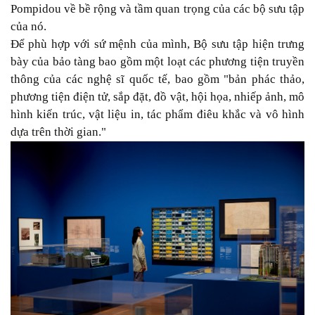
Pompidou về bề rộng và tầm quan trọng của các bộ sưu tập
của nó.
Để phù hợp với sứ mệnh của mình, Bộ sưu tập hiện trưng
bày của bảo tàng bao gồm một loạt các phương tiện truyền
thông của các nghệ sĩ quốc tế, bao gồm "bản phác thảo,
phương tiện điện tử, sắp đặt, đồ vật, hội họa, nhiếp ảnh, mô
hình kiến ​​trúc, vật liệu in, tác phẩm điêu khắc và vô hình
dựa trên thời gian."