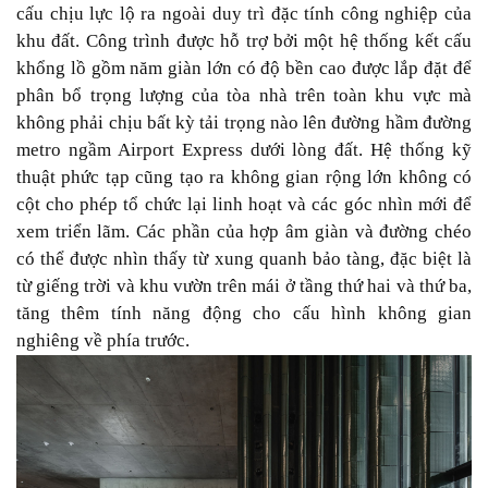
cấu chịu lực lộ ra ngoài duy trì đặc tính công nghiệp của
khu đất. Công trình được hỗ trợ bởi một hệ thống kết cấu
khổng lồ gồm năm giàn lớn có độ bền cao được lắp đặt để
phân bổ trọng lượng của tòa nhà trên toàn khu vực mà
không phải chịu bất kỳ tải trọng nào lên đường hầm đường
metro ngầm Airport Express dưới lòng đất. Hệ thống kỹ
thuật phức tạp cũng tạo ra không gian rộng lớn không có
cột cho phép tổ chức lại linh hoạt và các góc nhìn mới để
xem triển lãm. Các phần của hợp âm giàn và đường chéo
có thể được nhìn thấy từ xung quanh bảo tàng, đặc biệt là
từ giếng trời và khu vườn trên mái ở tầng thứ hai và thứ ba,
tăng thêm tính năng động cho cấu hình không gian
nghiêng về phía trước.