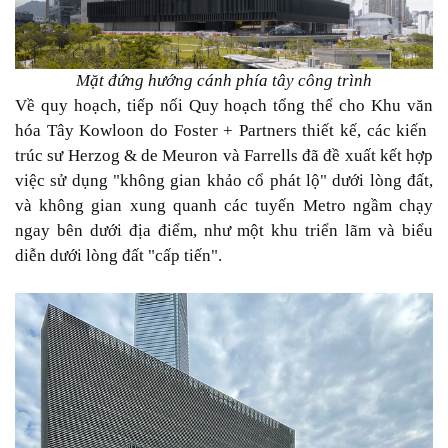
Mặt đứng hướng cánh phía tây công trình
Về quy hoạch, tiếp nối Quy hoạch tổng thể cho Khu văn
hóa Tây Kowloon do Foster + Partners thiết kế, các kiến ​​
trúc sư Herzog & de Meuron và Farrells đã đề xuất kết hợp
việc sử dụng "không gian khảo cổ phát lộ" dưới lòng đất,
và không gian xung quanh các tuyến Metro ngầm chạy
ngay bên dưới địa điểm, như một khu triển lãm và biểu
diễn dưới lòng đất "cấp tiến".