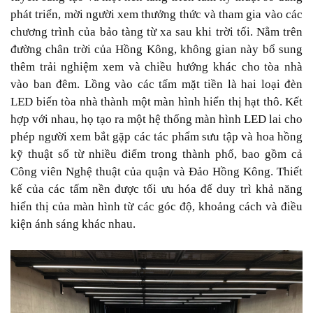
phát triển, mời người xem thưởng thức và tham gia vào các
chương trình của bảo tàng từ xa sau khi trời tối. Nằm trên
đường chân trời của Hồng Kông, không gian này bổ sung
thêm trải nghiệm xem và chiều hướng khác cho tòa nhà
vào ban đêm. Lồng vào các tấm mặt tiền là hai loại đèn
LED biến tòa nhà thành một màn hình hiển thị hạt thô. Kết
hợp với nhau, họ tạo ra một hệ thống màn hình LED lai cho
phép người xem bắt gặp các tác phẩm sưu tập và hoa hồng
kỹ thuật số từ nhiều điểm trong thành phố, bao gồm cả
Công viên Nghệ thuật của quận và Đảo Hồng Kông. Thiết
kế của các tấm nền được tối ưu hóa để duy trì khả năng
hiển thị của màn hình từ các góc độ, khoảng cách và điều
kiện ánh sáng khác nhau.