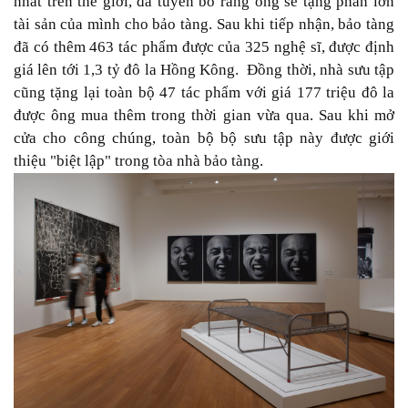
nhất trên thế giới, đã tuyên bố rằng ông sẽ tặng phần lớn
tài sản của mình cho bảo tàng. Sau khi tiếp nhận, bảo tàng
đã có thêm 463 tác phẩm được của 325 nghệ sĩ, được định
giá lên tới 1,3 tỷ đô la Hồng Kông. Đồng thời, nhà sưu tập
cũng tặng lại toàn bộ 47 tác phẩm với giá 177 triệu đô la
được ông mua thêm trong thời gian vừa qua. Sau khi mở
cửa cho công chúng, toàn bộ bộ sưu tập này được giới
thiệu "biệt lập" trong tòa nhà bảo tàng.