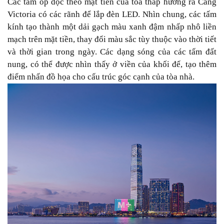
Các tấm ốp dọc theo mặt tiền của tòa tháp hướng ra Cảng
Victoria có các rãnh để lắp đèn LED. Nhìn chung, các tấm
kính tạo thành một dải gạch màu xanh đậm nhấp nhô liền
mạch trên mặt tiền, thay đổi màu sắc tùy thuộc vào thời tiết
và thời gian trong ngày. Các dạng sóng của các tấm đất
nung, có thể được nhìn thấy ở viền của khối đế, tạo thêm
điểm nhấn đồ họa cho cấu trúc góc cạnh của tòa nhà.