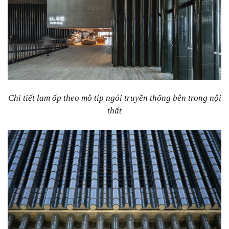
Chi tiết lam ốp theo mô típ ngói truyền thống bên trong nội
thất