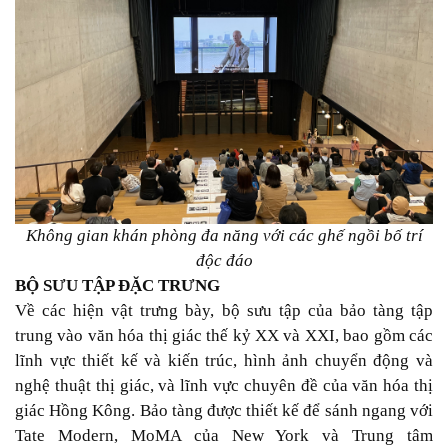
Không gian khán phòng đa năng với các ghế ngồi bố trí
độc đáo
BỘ SƯU TẬP ĐẶC TRƯNG
Về các hiện vật trưng bày, bộ sưu tập của bảo tàng tập
trung vào văn hóa thị giác thế kỷ XX và XXI, bao gồm các
lĩnh vực thiết kế và kiến trúc, hình ảnh chuyển động và
nghệ thuật thị giác, và lĩnh vực chuyên đề của văn hóa thị
giác Hồng Kông. Bảo tàng được thiết kế để sánh ngang với
Tate Modern, MoMA của New York và Trung tâm