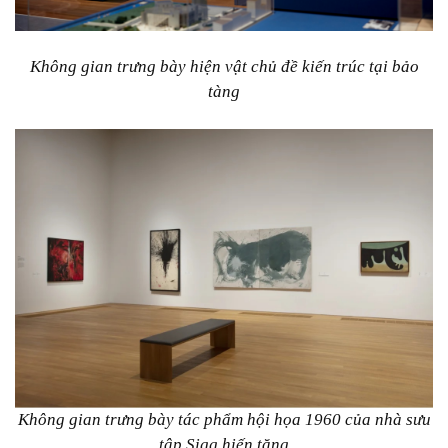
Không gian trưng bày hiện vật chủ đề kiến trúc tại bảo
tàng
Không gian trưng bày tác phẩm hội họa 1960 của nhà sưu
tập Sigg hiến tặng