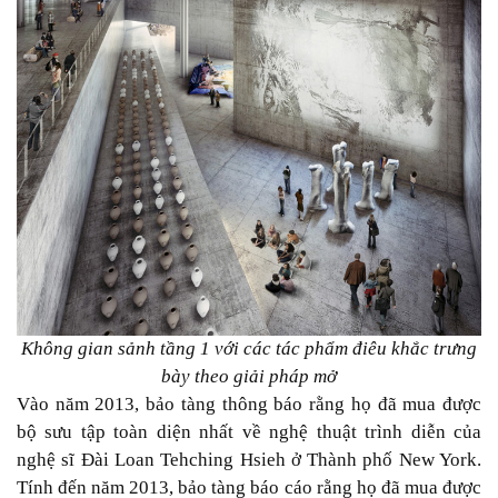
Không gian sảnh tầng 1 với các tác phẩm điêu khắc trưng
bày theo giải pháp mở
Vào năm 2013, bảo tàng thông báo rằng họ đã mua được
bộ sưu tập toàn diện nhất về nghệ thuật trình diễn của
nghệ sĩ Đài Loan Tehching Hsieh ở Thành phố New York.
Tính đến năm 2013, bảo tàng báo cáo rằng họ đã mua được