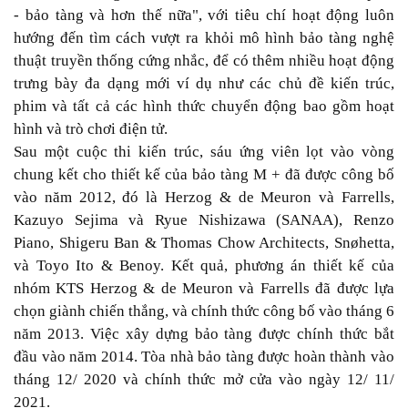
- bảo tàng và hơn thế nữa", với tiêu chí hoạt động luôn
hướng đến tìm cách vượt ra khỏi mô hình bảo tàng nghệ
thuật truyền thống cứng nhắc, để có thêm nhiều hoạt động
trưng bày đa dạng mới ví dụ như các chủ đề kiến trúc,
phim và tất cả các hình thức chuyển động bao gồm hoạt
hình và trò chơi điện tử.
Sau một cuộc thi kiến ​​trúc, sáu ứng viên lọt vào vòng
chung kết cho thiết kế của bảo tàng M + đã được công bố
vào năm 2012, đó là Herzog & de Meuron và Farrells,
Kazuyo Sejima và Ryue Nishizawa (SANAA), Renzo
Piano, Shigeru Ban & Thomas Chow Architects, Snøhetta,
và Toyo Ito & Benoy. Kết quả, phương án thiết kế của
nhóm KTS Herzog & de Meuron và Farrells đã được lựa
chọn giành chiến thắng, và chính thức công bố vào tháng 6
năm 2013. Việc xây dựng bảo tàng được chính thức bắt
đầu vào năm 2014. Tòa nhà bảo tàng được hoàn thành vào
tháng 12/ 2020 và chính thức mở cửa vào ngày 12/ 11/
2021.