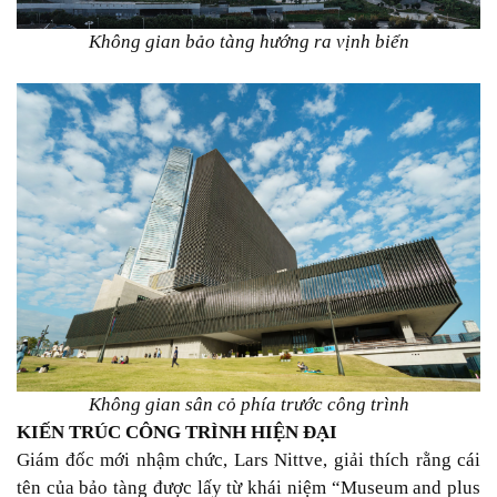
Không gian bảo tàng hướng ra vịnh biển
Không gian sân cỏ phía trước công trình
KIẾN TRÚC CÔNG TRÌNH HIỆN ĐẠI
Giám đốc mới nhậm chức, Lars Nittve, giải thích rằng cái
tên của bảo tàng được lấy từ khái niệm “Museum and plus