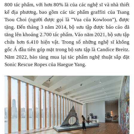
800 tác phẩm, với hơn 80% là của các nghệ sĩ và nhà thiết
kế địa phương, bao gồm các tác phẩm graffiti của Tsang
Tsou Choi (người được gọi là "Vua của Kowloon"), được
tặng. Đến tháng 3 năm 2014, bộ sưu tập được báo cáo đã
tăng lên khoảng 2.700 tác phẩm. Vào năm 2021, bộ sưu tập
chứa hơn 6.410 hiện vật. Trong số những nghệ sĩ không
gốc Á đầu tiên góp mặt trong bộ sưu tập là Candice Breitz.
Năm 2022, bảo tàng mua lại tác phẩm nghệ thuật sắp đặt
Sonic Rescue Ropes của Haegue Yang.