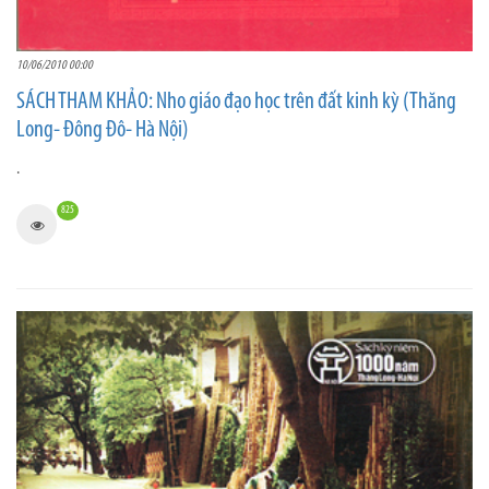
10/06/2010 00:00
SÁCH THAM KHẢO: Nho giáo đạo học trên đất kinh kỳ (Thăng
Long- Đông Đô- Hà Nội)
.
825