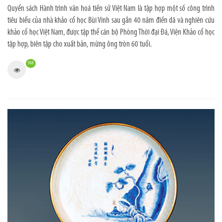
Quyển sách Hành trình văn hoá tiền sử Việt Nam là tập hợp một số công trình
tiêu biểu của nhà khảo cổ học Bùi Vinh sau gần 40 năm điền dã và nghiên cứu
khảo cổ học Việt Nam, được tập thể cán bộ Phòng Thời đại Đá, Viện Khảo cổ học
tập hợp, biên tập cho xuất bản, mừng ông tròn 60 tuổi.
968