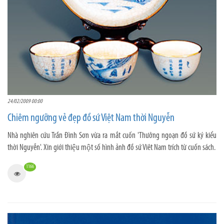
24/02/2009 00:00
Chiêm ngưỡng vẻ đẹp đồ sứ Việt Nam thời Nguyễn
Nhà nghiên cứu Trần Đình Sơn vừa ra mắt cuốn 'Thưởng ngoạn đồ sứ ký kiểu
thời Nguyễn'. Xin giới thiệu một số hình ảnh đồ sứ Viêt Nam trích từ cuốn sách.
1166