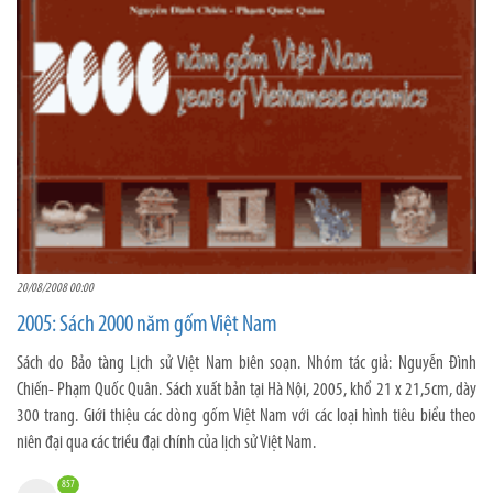
20/08/2008 00:00
2005: Sách 2000 năm gốm Việt Nam
Sách do Bảo tàng Lịch sử Việt Nam biên soạn. Nhóm tác giả: Nguyễn Đình
Chiến- Phạm Quốc Quân. Sách xuất bản tại Hà Nội, 2005, khổ 21 x 21,5cm, dày
300 trang. Giới thiệu các dòng gốm Việt Nam với các loại hình tiêu biểu theo
niên đại qua các triều đại chính của lịch sử Việt Nam.
857