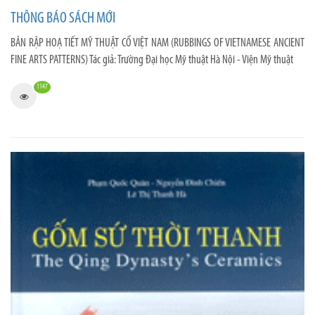
THÔNG BÁO SÁCH MỚI
BẢN RẬP HOẠ TIẾT MỸ THUẬT CỔ VIỆT NAM (RUBBINGS OF VIETNAMESE ANCIENT
FINE ARTS PATTERNS) Tác giả: Trường Đại học Mỹ thuật Hà Nội - Viện Mỹ thuật
1147