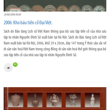
20/08/2008 00:00
2006: Kho báu tiền cổ Đại Việt.
Sách do Bảo tàng Lịch sử Việt Nam thông qua bộ sưu tập tiền cổ của nhà sưu
tập tư nhân Nguyễn Đình Sử xuất bản tại Hà Nội. Sách do Bảo tàng Lịch sử Việt
Nam xuất bản tại Hà Nội, 2006, khổ 29 x 20cm, dày 147 trang.Ý thức sâu sắc về
di sản văn hoá Việt Nam trong cộng đồng di sản văn hoá thế giới thông qua bộ
sưu tập tiền cổ của nhà sưu tập tư nhân Nguyễn Đình Sử.
942