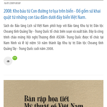
16/01/2009 00:00
2008: Kho báu từ Con đường tơ lụa trên biển - Đồ gốm sứ khai
quật từ những con tàu đắm dưới đáy biển Việt Nam.
Sách do Bảo tàng Lịch sử Việt Nam phối hợp với Bảo tàng Khu tự trị Dân tộc
Choang tỉnh Quảng Tây - Trung Quốc tổ chức biên soạn và xuất bản. Đây là công
trình chào mừng Hội nghị Thượng đỉnh ASEAN- Trung Quốc được tổ chức tại
Nam Ninh và lễ kỷ niệm 50 năm thành lập Khu tự trị Dân tộc Choang tỉnh
Quảng Tây - Trung Quốc cuối năm 2008.
814