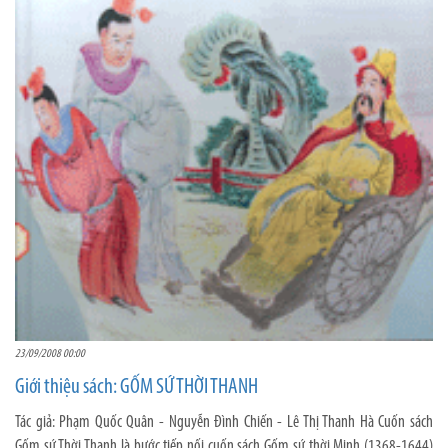
23/09/2008 00:00
Giới thiệu sách: GỐM SỨ THỜI THANH
Tác giả: Phạm Quốc Quân - Nguyễn Đình Chiến - Lê Thị Thanh Hà Cuốn sách
Gốm sứ Thời Thanh là bước tiếp nối cuốn sách Gốm sứ thời Minh (1368-1644)