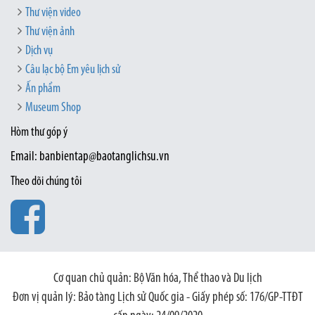
Thư viện video
Thư viện ảnh
Dịch vụ
Câu lạc bộ Em yêu lịch sử
Ấn phẩm
Museum Shop
Hòm thư góp ý
Email: banbientap@baotanglichsu.vn
Theo dõi chúng tôi
Cơ quan chủ quản: Bộ Văn hóa, Thể thao và Du lịch
Đơn vị quản lý: Bảo tàng Lịch sử Quốc gia - Giấy phép số: 176/GP-TTĐT