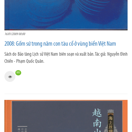
16/01/2009 00:00
2008: Gốm sứ trong năm con tàu cổ ở vùng biển Việt Nam
Sách do Bảo tàng Lịch sử Việt Nam biên soạn và xuất bản. Tác giả: Nguyễn Đình
Chiến - Phạm Quốc Quân.
885