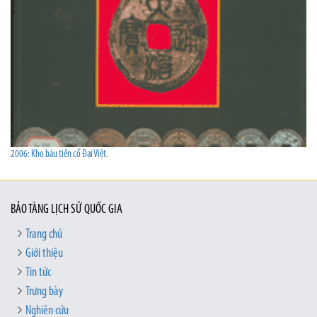
2006: Kho báu tiền cổ Đại Việt.
BẢO TÀNG LỊCH SỬ QUỐC GIA
Trang chủ
Giới thiệu
Tin tức
Trưng bày
Nghiên cứu