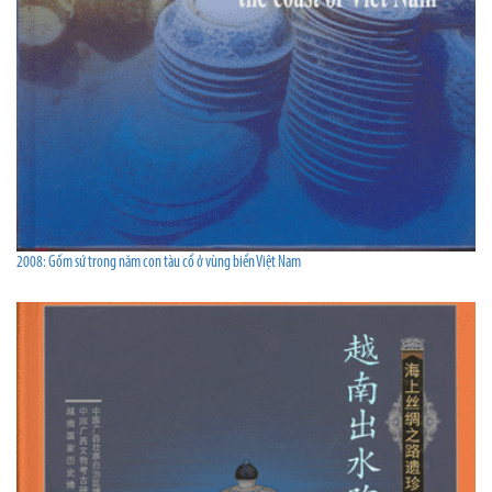
2008: Gốm sứ trong năm con tàu cổ ở vùng biển Việt Nam