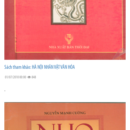
Sách tham khảo: HÀ NỘI NHÂN VẬT VĂN HÓA
01/07/2010 00:00
848
.