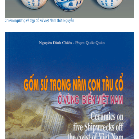
Chiêm ngưỡng vẻ đẹp đồ sứ Việt Nam thời Nguyễn