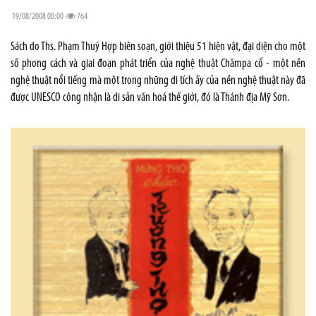
19/08/2008 00:00
764
Sách do Ths. Phạm Thuý Hợp biên soạn, giới thiệu 51 hiện vật, đại diện cho một
số phong cách và giai đoạn phát triển của nghệ thuật Chămpa cổ - một nền
nghệ thuật nổi tiếng mà một trong những di tích ấy của nền nghệ thuật này đã
được UNESCO công nhận là di sản văn hoá thế giới, đó là Thánh địa Mỹ Sơn.