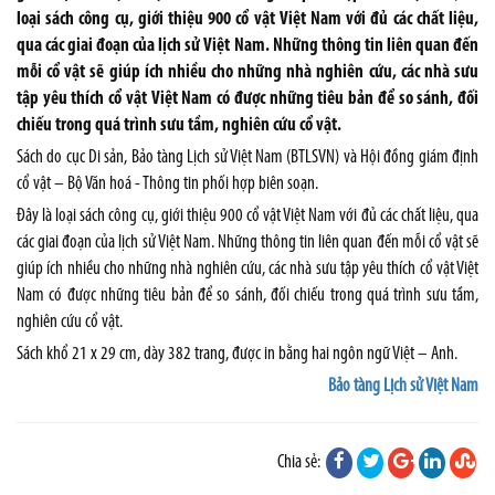
loại sách công cụ, giới thiệu 900 cổ vật Việt Nam với đủ các chất liệu,
qua các giai đoạn của lịch sử Việt Nam. Những thông tin liên quan đến
mỗi cổ vật sẽ giúp ích nhiều cho những nhà nghiên cứu, các nhà sưu
tập yêu thích cổ vật Việt Nam có được những tiêu bản để so sánh, đối
chiếu trong quá trình sưu tầm, nghiên cứu cổ vật.
Sách do cục Di sản, Bảo tàng Lịch sử Việt Nam (BTLSVN) và Hội đồng giám định
cổ vật – Bộ Văn hoá - Thông tin phối hợp biên soạn.
Đây là loại sách công cụ, giới thiệu 900 cổ vật Việt Nam với đủ các chất liệu, qua
các giai đoạn của lịch sử Việt Nam. Những thông tin liên quan đến mỗi cổ vật sẽ
giúp ích nhiều cho những nhà nghiên cứu, các nhà sưu tập yêu thích cổ vật Việt
Nam có được những tiêu bản để so sánh, đối chiếu trong quá trình sưu tầm,
nghiên cứu cổ vật.
Sách khổ 21 x 29 cm, dày 382 trang, được in bằng hai ngôn ngữ Việt – Anh.
Bảo tàng Lịch sử Việt Nam
Chia sẻ: