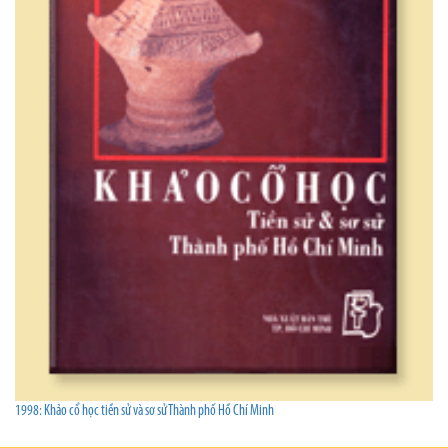
1998: Khảo cổ học tiền sử và sơ sử Thành phố Hồ Chí Minh