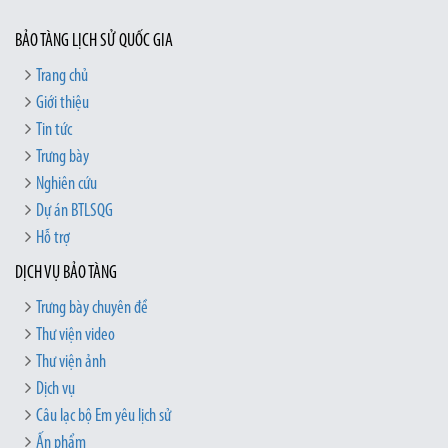
BẢO TÀNG LỊCH SỬ QUỐC GIA
Trang chủ
Giới thiệu
Tin tức
Trưng bày
Nghiên cứu
Dự án BTLSQG
Hỗ trợ
DỊCH VỤ BẢO TÀNG
Trưng bày chuyên đề
Thư viện video
Thư viện ảnh
Dịch vụ
Câu lạc bộ Em yêu lịch sử
Ấn phẩm