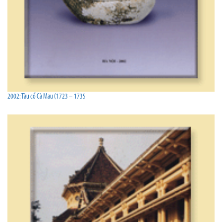
2002: Tàu cổ Cà Mau (1723 – 1735