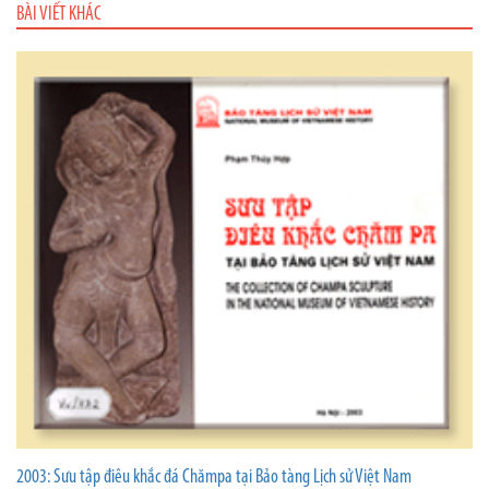
BÀI VIẾT KHÁC
2003: Sưu tập điêu khắc đá Chămpa tại Bảo tàng Lịch sử Việt Nam