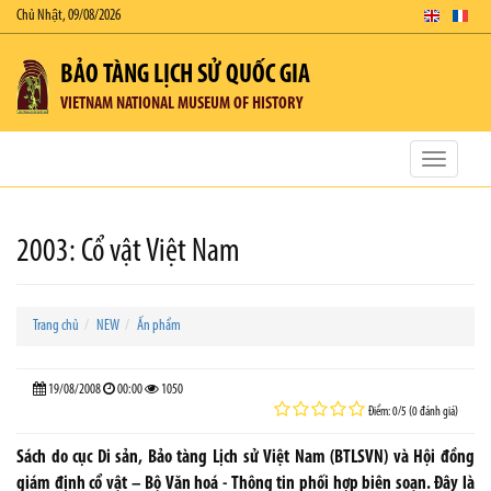
Chủ Nhật, 09/08/2026
BẢO TÀNG LỊCH SỬ QUỐC GIA
VIETNAM NATIONAL MUSEUM OF HISTORY
Toggle
navigatio
2003: Cổ vật Việt Nam
Trang chủ
NEW
Ấn phẩm
19/08/2008
00:00
1050
Điểm: 0/5 (0 đánh giá)
Sách do cục Di sản, Bảo tàng Lịch sử Việt Nam (BTLSVN) và Hội đồng
giám định cổ vật – Bộ Văn hoá - Thông tin phối hợp biên soạn. Đây là