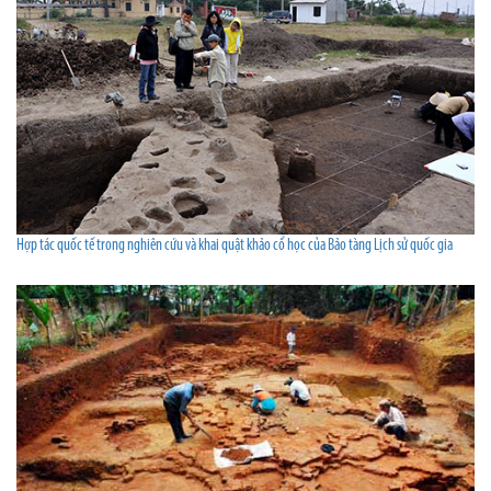
Hợp tác quốc tế trong nghiên cứu và khai quật khảo cổ học của Bảo tàng Lịch sử quốc gia