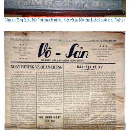
Đồng chí Tổng Bí thư Trần Phú qua các tư liệu, hiện vật tại Bảo tàng Lịch sử quốc gia. (Phần 2)