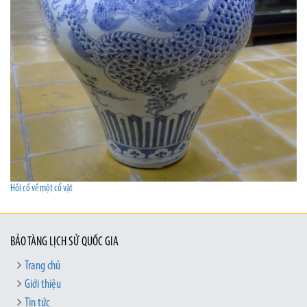
Hồi cố về một cổ vật
BẢO TÀNG LỊCH SỬ QUỐC GIA
Trang chủ
Giới thiệu
Tin tức