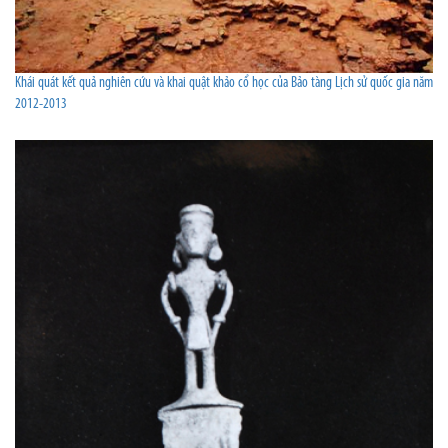
Khái quát kết quả nghiên cứu và khai quật khảo cổ học của Bảo tàng Lịch sử quốc gia năm
2012-2013