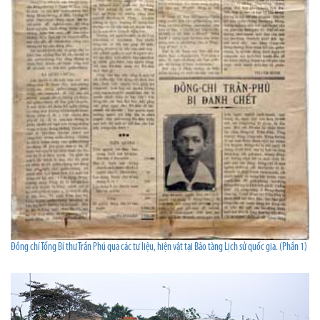
Đồng chí Tổng Bí thư Trần Phú qua các tư liệu, hiện vật tại Bảo tàng Lịch sử quốc gia. (Phần 1)