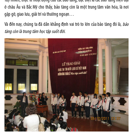
Tuy nhiên, thực tế hoạt động của các bảo tàng, đặc biệt là các bảo tàng hiện đại
ở châu Âu và Bắc Mỹ cho thấy, bảo tàng còn là một trung tâm văn hóa, là nơi
gặp gỡ, giao lưu, giải trí và thưởng ngoạn…
Và đến nay, chúng ta đã dần khẳng định vai trò to lớn của bảo tàng đó là,
bảo
tàng còn là trung tâm học tập suốt đời.