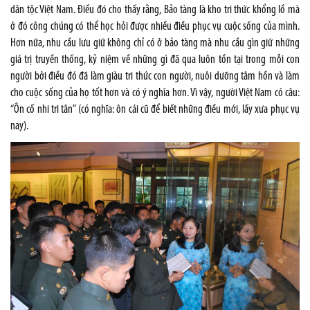
dân tộc Việt
Nam
. Điều đó cho thấy rằng, Bảo tàng là kho tri thức khổng lồ mà
ở đó công chúng có thể học hỏi được nhiều điều phục vụ cuộc sống của mình.
Hơn nữa, nhu cầu lưu giữ không chỉ có ở bảo tàng mà nhu cầu gìn giữ những
giá trị truyền thống, kỷ niệm về những gì đã qua luôn tồn tại trong mỗi con
người bởi điều đó đã làm giàu tri thức con người, nuôi dưỡng tâm hồn và làm
cho cuộc sống của họ tốt hơn và có ý nghĩa hơn. Vì vậy, người Việt
Nam
có câu:
“Ôn cố nhi tri tân” (có nghĩa: ôn cái cũ để biết những điều mới, lấy xưa phục vụ
nay).