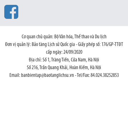
Cơ quan chủ quản: Bộ Văn hóa, Thể thao và Du lịch
Đơn vị quản lý: Bảo tàng Lịch sử Quốc gia - Giấy phép số: 176/GP-TTĐT
cấp ngày: 24/09/2020
Địa chỉ: Số 1, Tràng Tiền, Cửa Nam, Hà Nội
Số 216, Trần Quang Khải, Hoàn Kiếm, Hà Nội
Email: banbientap@baotanglichsu.vn - Tel/Fax: 84.024.38252853