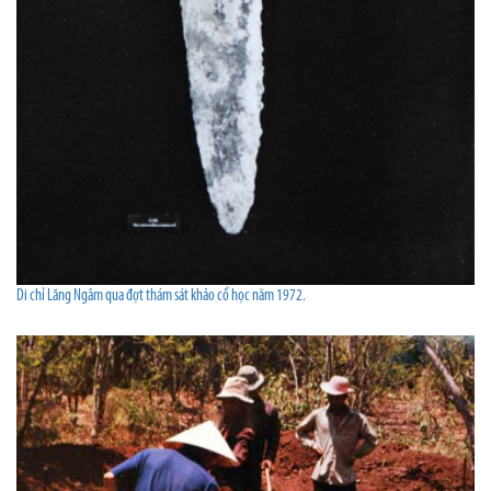
Di chỉ Lãng Ngâm qua đợt thám sát khảo cổ học năm 1972.