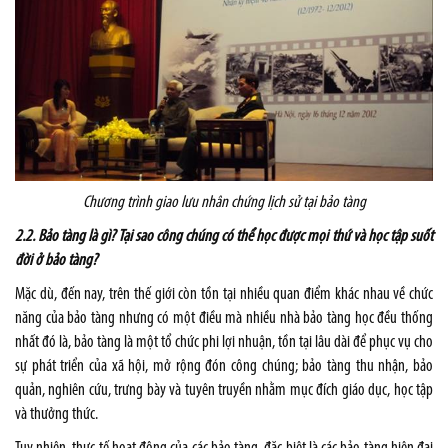
Chương trình giao lưu nhân chứng lịch sử tại bảo tàng
2.2. Bảo tàng là gì? Tại sao công chúng có thể học được mọi thứ và học tập suốt
đời ở bảo tàng?
Mặc dù, đến nay, trên thế giới còn tồn tại nhiều quan điểm khác nhau về chức
năng của bảo tàng nhưng có một điều mà nhiều nhà bảo tàng học đều thống
nhất đó là, bảo tàng là một tổ chức phi lợi nhuận, tồn tại lâu dài để phục vụ cho
sự phát triển của xã hội, mở rộng đón công chúng; bảo tàng thu nhận, bảo
quản, nghiên cứu, trưng bày và tuyên truyền nhằm mục đích giáo dục, học tập
và thưởng thức.