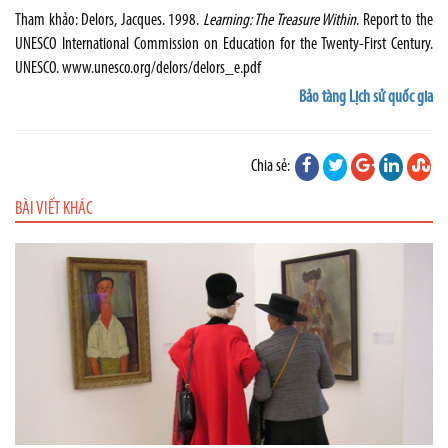
Tham khảo: Delors, Jacques. 1998.
Learning: The Treasure Within
. Report to the
UNESCO International Commission on Education for the Twenty-First Century.
UNESCO. www.unesco.org/delors/delors_e.pdf
Bảo tàng Lịch sử quốc gia
Chia sẻ:
BÀI VIẾT KHÁC