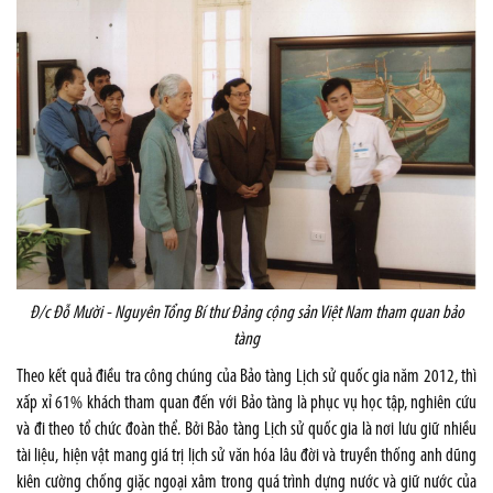
Đ/c Đỗ Mười - Nguyên Tổng Bí thư Đảng cộng sản Việt Nam tham quan bảo
tàng
Theo kết quả điều tra công chúng của Bảo tàng Lịch sử quốc gia năm 2012, thì
xấp xỉ 61% khách tham quan đến với Bảo tàng là phục vụ học tập, nghiên cứu
và đi theo tổ chức đoàn thể. Bởi Bảo tàng Lịch sử quốc gia là nơi lưu giữ nhiều
tài liệu, hiện vật mang giá trị lịch sử văn hóa lâu đời và truyền thống anh dũng
kiên cường chống giặc ngoại xâm trong quá trình dựng nước và giữ nước của