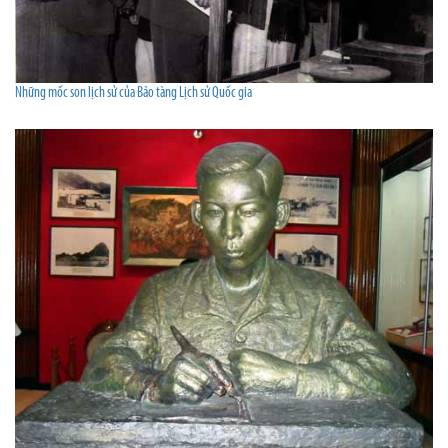
Những mốc son lịch sử của Bảo tàng Lịch sử Quốc gia