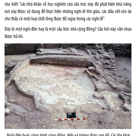
cho biết: “các nhà khảo cổ học nghiên cứu cấu trúc này đã phát hiện khả năng
nơi này được sử dụng để thực hiện những nghi lễ tôn giáo, các dấu vết còn lại
cho thấy có một loại chất lỏng được đổ ngay trong các nghi lễ”.
Đây là một ngôi đền hay là một cấu trúc nhà cộng đồng? Câu hỏi này vẫn chưa
được trả lời.
Ngôi đền hoặc công trình cộng đồng. Nền và tường được sơn đỏ. Các lớp khác