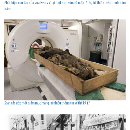
Phát hiện con tàu của vua Henry V tại một con sông ở nước Anh, từ thời chiến tranh Trăm
Năm.
Scan xác ướp một giám mục mang lại nhiều thông tin về thế kỷ 17