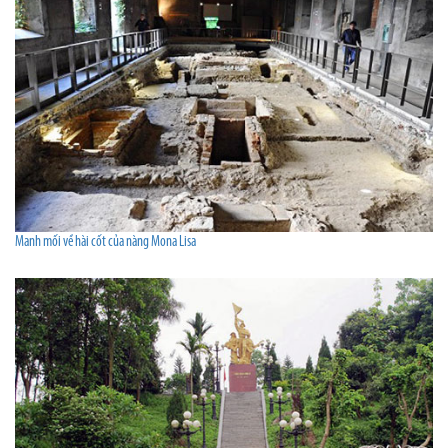
Manh mối về hài cốt của nàng Mona Lisa