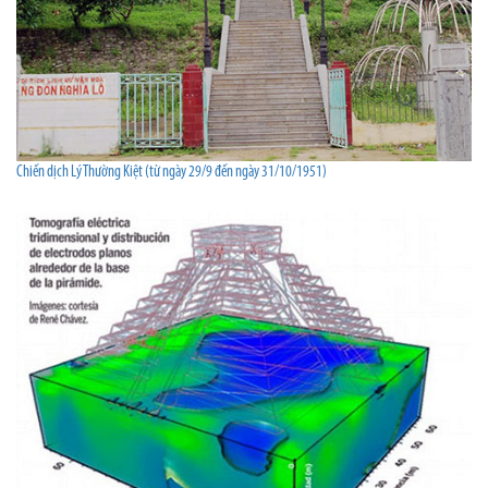
Chiến dịch Lý Thường Kiệt (từ ngày 29/9 đến ngày 31/10/1951)