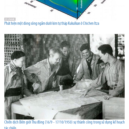
Phát hiện một dòng sông ngầm dưới kim tự tháp Kukulkan ở Chichen Itza
Chiến dịch Biên giới Thu đông (16/9 - 17/10/1950) sự thành công trong sử dụng kế hoạch
tác chiến