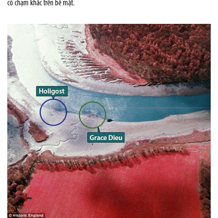
có chạm khắc trên bề mặt.