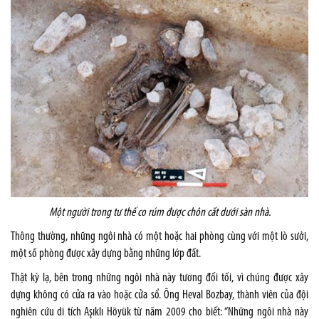
Một người trong tư thế co rúm được chôn cất dưới sàn nhà.
Thông thường, những ngôi nhà có một hoặc hai phòng cùng với một lò sưởi,
một số phòng được xây dựng bằng những lớp đất.
Thật kỳ lạ, bên trong những ngôi nhà này tương đối tối, vì chúng được xây
dựng không có cửa ra vào hoặc cửa sổ. Ông Heval Bozbay, thành viên của đội
nghiên cứu di tích Aşıklı Höyük từ năm 2009 cho biết: “Những ngôi nhà này