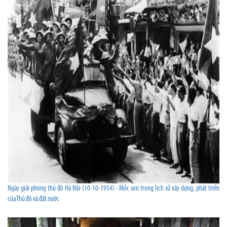
Ngày giải phóng thủ đô Hà Nội (10-10-1954) - Mốc son trong lịch sử xây dựng, phát triển
của Thủ đô và đất nước