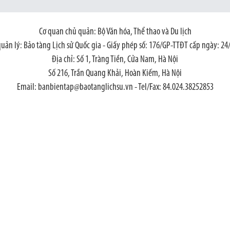
Cơ quan chủ quản: Bộ Văn hóa, Thể thao và Du lịch
quản lý: Bảo tàng Lịch sử Quốc gia - Giấy phép số: 176/GP-TTĐT cấp ngày: 24
Địa chỉ: Số 1, Tràng Tiền, Cửa Nam, Hà Nội
Số 216, Trần Quang Khải, Hoàn Kiếm, Hà Nội
Email: banbientap@baotanglichsu.vn - Tel/Fax: 84.024.38252853