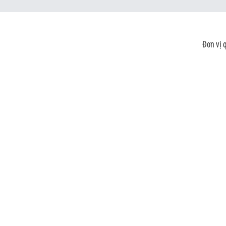
Đơn vị 