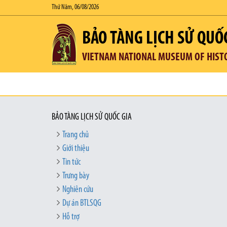
Thứ Năm, 06/08/2026
BẢO TÀNG LỊCH SỬ QUỐ
VIETNAM NATIONAL MUSEUM OF HIST
BẢO TÀNG LỊCH SỬ QUỐC GIA
Trang chủ
Giới thiệu
Tin tức
Trưng bày
Nghiên cứu
Dự án BTLSQG
Hỗ trợ