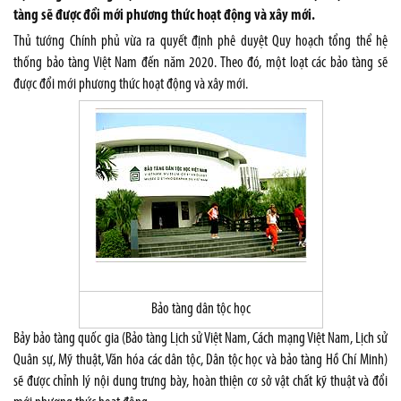
tàng sẽ được đổi mới phương thức hoạt động và xây mới.
Thủ tướng Chính phủ vừa ra quyết định phê duyệt Quy hoạch tổng thể hệ
thống bảo tàng Việt Nam đến năm 2020. Theo đó, một loạt các bảo tàng sẽ
được đổi mới phương thức hoạt động và xây mới.
Bảo tàng dân tộc học
Bảy bảo tàng quốc gia (Bảo tàng Lịch sử Việt Nam, Cách mạng Việt Nam, Lịch sử
Quân sự, Mỹ thuật, Văn hóa các dân tộc, Dân tộc học và bảo tàng Hồ Chí Minh)
sẽ được chỉnh lý nội dung trưng bày, hoàn thiện cơ sở vật chất kỹ thuật và đổi