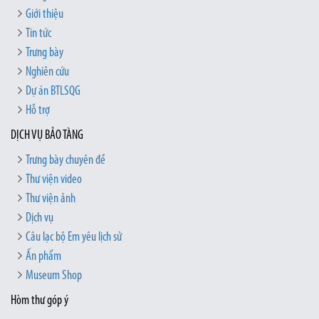
Giới thiệu
Tin tức
Trưng bày
Nghiên cứu
Dự án BTLSQG
Hỗ trợ
DỊCH VỤ BẢO TÀNG
Trưng bày chuyên đề
Thư viện video
Thư viện ảnh
Dịch vụ
Câu lạc bộ Em yêu lịch sử
Ấn phẩm
Museum Shop
Hòm thư góp ý