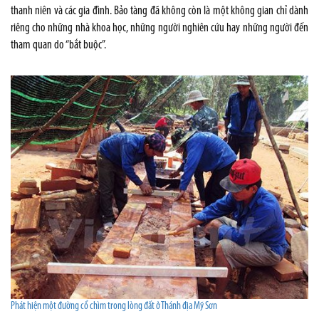
thanh niên và các gia đình. Bảo tàng đã không còn là một không gian chỉ dành
riêng cho những nhà khoa học, những người nghiên cứu hay những người đến
tham quan do “bắt buộc”.
Phát hiện một đường cổ chìm trong lòng đất ở Thánh địa Mỹ Sơn