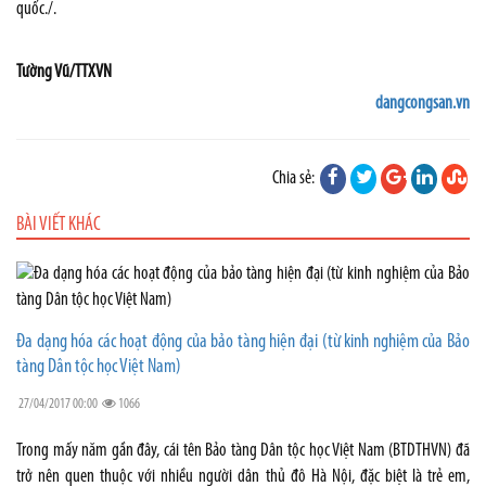
quốc./.
Tường Vũ/TTXVN
dangcongsan.vn
Chia sẻ:
BÀI VIẾT KHÁC
Đa dạng hóa các hoạt động của bảo tàng hiện đại (từ kinh nghiệm của Bảo
tàng Dân tộc học Việt Nam)
27/04/2017 00:00
1066
Trong mấy năm gần đây, cái tên Bảo tàng Dân tộc học Việt Nam (BTDTHVN) đã
trở nên quen thuộc với nhiều người dân thủ đô Hà Nội, đặc biệt là trẻ em,