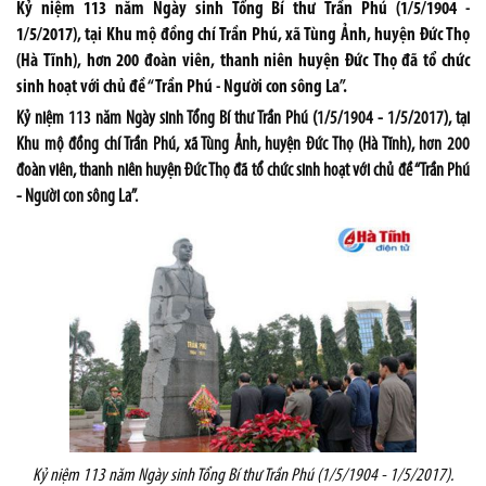
Kỷ niệm 113 năm Ngày sinh Tổng Bí thư Trần Phú (1/5/1904 -
1/5/2017), tại Khu mộ đồng chí Trần Phú, xã Tùng Ảnh, huyện Đức Thọ
(Hà Tĩnh), hơn 200 đoàn viên, thanh niên huyện Đức Thọ đã tổ chức
sinh hoạt với chủ đề “Trần Phú - Người con sông La”.
Kỷ niệm 113 năm Ngày sinh Tổng Bí thư Trần Phú (1/5/1904 - 1/5/2017), tại
Khu mộ đồng chí Trần Phú, xã Tùng Ảnh, huyện Đức Thọ (Hà Tĩnh), hơn 200
đoàn viên, thanh niên huyện Đức Thọ đã tổ chức sinh hoạt với chủ đề “Trần Phú
- Người con sông La”.
Kỷ niệm 113 năm Ngày sinh Tổng Bí thư Trần Phú (1/5/1904 - 1/5/2017).