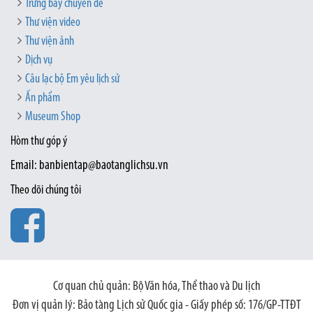
Trưng bày chuyên đề
Thư viện video
Thư viện ảnh
Dịch vụ
Câu lạc bộ Em yêu lịch sử
Ấn phẩm
Museum Shop
Hòm thư góp ý
Email: banbientap@baotanglichsu.vn
Theo dõi chúng tôi
Cơ quan chủ quản: Bộ Văn hóa, Thể thao và Du lịch
Đơn vị quản lý: Bảo tàng Lịch sử Quốc gia - Giấy phép số: 176/GP-TTĐT