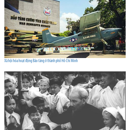
Xã hội hóa hoạt động Bảo tàng ở thành phố Hồ Chí Minh