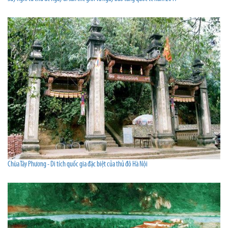
Chùa Tây Phương - Di tích quốc gia đặc biệt của thủ đô Hà Nội