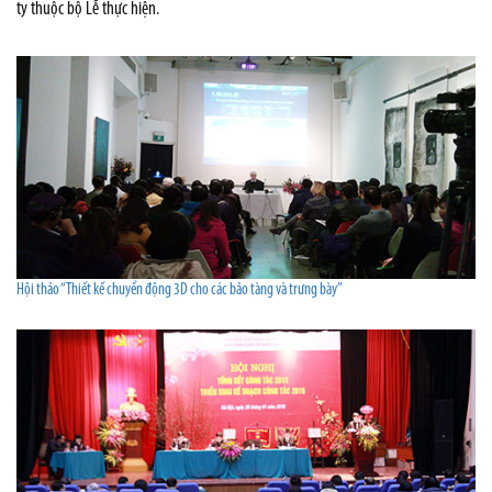
ty thuộc bộ Lễ thực hiện.
Hội thảo “Thiết kế chuyển động 3D cho các bảo tàng và trưng bày”