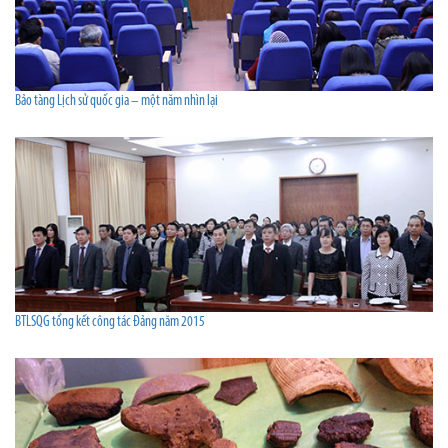
Bảo tàng Lịch sử quốc gia – một năm nhìn lại
BTLSQG tổng kết công tác Đảng năm 2015