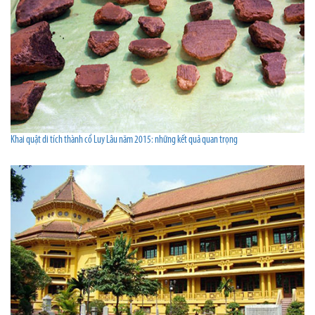
Khai quật di tích thành cổ Luy Lâu năm 2015: những kết quả quan trọng