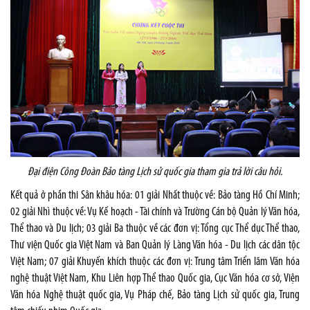
Đại điện Công Đoàn Bảo tàng Lịch sử quốc gia tham gia trả lời câu hỏi.
Kết quả ở phần thi Sân khâu hóa: 01 giải Nhất thuộc về: Bảo tàng Hồ Chí Minh;
02 giải Nhì thuộc về: Vụ Kế hoạch - Tài chính và Trường Cán bộ Quản lý Văn hóa,
Thể thao và Du lịch; 03 giải Ba thuộc về các đơn vị: Tổng cục Thể dục Thể thao,
Thư viện Quốc gia Việt Nam và Ban Quản lý Làng Văn hóa - Du lịch các dân tộc
Việt Nam; 07 giải Khuyến khích thuộc các đơn vị: Trung tâm Triển lãm Văn hóa
nghệ thuật Việt Nam, Khu Liên hợp Thể thao Quốc gia, Cục Văn hóa cơ sở, Viện
Văn hóa Nghệ thuật quốc gia, Vụ Pháp chế, Bảo tàng Lịch sử quốc gia, Trung