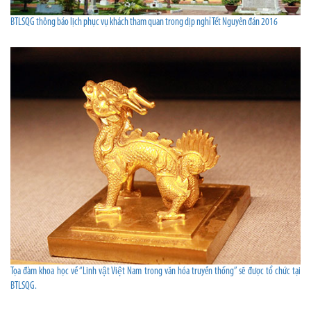
BTLSQG thông báo lịch phục vụ khách tham quan trong dịp nghỉ Tết Nguyên đán 2016
Tọa đàm khoa học về “Linh vật Việt Nam trong văn hóa truyền thống” sẽ được tổ chức tại
BTLSQG.