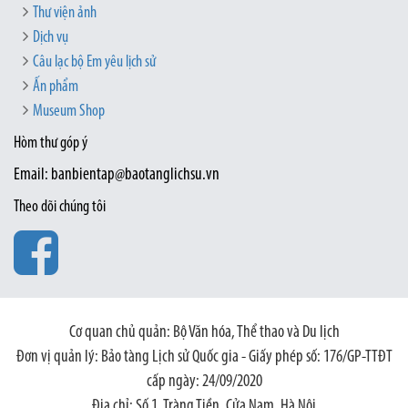
Thư viện ảnh
Dịch vụ
Câu lạc bộ Em yêu lịch sử
Ấn phẩm
Museum Shop
Hòm thư góp ý
Email: banbientap@baotanglichsu.vn
Theo dõi chúng tôi
Cơ quan chủ quản: Bộ Văn hóa, Thể thao và Du lịch
Đơn vị quản lý: Bảo tàng Lịch sử Quốc gia - Giấy phép số: 176/GP-TTĐT
cấp ngày: 24/09/2020
Địa chỉ: Số 1, Tràng Tiền, Cửa Nam, Hà Nội