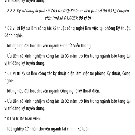
vị trí đăng ký tuyển dụng.
2.2.2. Kỹ sư hạng III (mã số V.05.02.07); Kế toán viên (mã số 06.031); Chuyên
viên (mã số 01.003)
: 06 vị trí
* 02 vị trí Kỹ sư làm công tác kỹ thuật công nghệ làm việc tại phòng Kỹ thuật,
Công nghệ:
- Tốt nghiệp đại học chuyên ngành Điện tử, Viễn thông.
- Ưu tiên có kinh nghiệm công tác từ 03 năm trở lên trong ngành bảo tàng tại
vị trí đăng ký tuyển dụng.
* 01 vị trí Kỹ sư làm công tác kỹ thuật điện làm việc tại phòng Kỹ thuật, Công
nghệ:
- Tốt nghiệp đại học chuyên ngành Công nghệ kỹ thuật điện.
- Ưu tiên có kinh nghiệm công tác từ 02 năm trở lên trong ngành bảo tàng tại
vị trí đăng ký tuyển dụng.
* 01 vị trí Kế toán viên:
-
Tốt nghiệp Cử nhân chuyên ngành Tài chính, Kế toán.