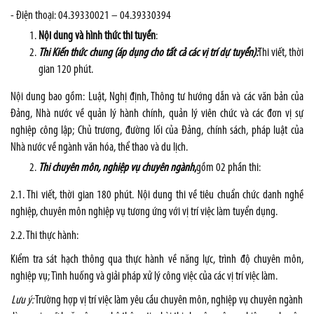
- Điện thoại: 04.39330021 – 04.39330394
Nội dung và hình thức thi tuyển
:
Thi Kiến thức chung (áp dụng cho tất cả các vị trí dự tuyển):
Thi viết, thời
gian 120 phút.
Nội dung bao gồm: Luật, Nghị định, Thông tư hướng dẫn và các văn bản của
Đảng, Nhà nước về quản lý hành chính, quản lý viên chức và các đơn vị sự
nghiệp công lập; Chủ trương, đường lối của Đảng, chính sách, pháp luật của
Nhà nước về ngành văn hóa, thể thao và du lịch.
Thi chuyên môn, nghiệp vụ chuyên ngành
,
gồm 02 phần thi:
2.1. Thi viết, thời gian 180 phút. Nội dung thi về tiêu chuẩn chức danh nghề
nghiệp, chuyên môn nghiệp vụ tương ứng với vị trí việc làm tuyển dụng.
2.2. Thi thực hành:
Kiểm tra sát hạch thông qua thực hành về năng lực, trình độ chuyên môn,
nghiệp vụ; Tình huống và giải pháp xử lý công việc của các vị trí việc làm.
Lưu ý:
Trường hợp vị trí việc làm yêu cầu chuyên môn, nghiệp vụ chuyên ngành