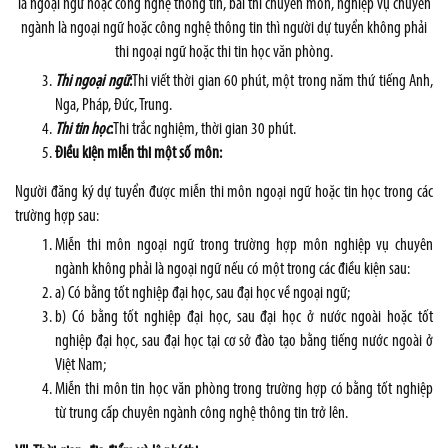
là ngoại ngữ hoặc công nghệ thông tin, bài thi chuyên môn, nghiệp vụ chuyên
ngành là ngoại ngữ hoặc công nghệ thông tin thì người dự tuyển không phải
thi ngoại ngữ hoặc thi tin học văn phòng.
Thi ngoại ngữ
:
Thi viết thời gian 60 phút, một trong năm thứ tiếng Anh,
Nga, Pháp, Đức, Trung.
Thi tin học
:
Thi trắc nghiệm, thời gian 30 phút.
Điều kiện miễn thi một số môn:
Người đăng ký dự tuyển được miễn thi môn ngoại ngữ hoặc tin học trong các
trường hợp sau:
Miễn thi môn ngoại ngữ trong trường hợp môn nghiệp vụ chuyên
ngành không phải là ngoại ngữ nếu có một trong các điều kiện sau:
a) Có bằng tốt nghiệp đại học, sau đại học về ngoại ngữ;
b) Có bằng tốt nghiệp đại học, sau đại học ở nước ngoài hoặc tốt
nghiệp đại học, sau đại học tại cơ sở đào tạo bằng tiếng nước ngoài ở
Việt Nam;
Miễn thi môn tin học văn phòng trong trường hợp có bằng tốt nghiệp
từ trung cấp chuyên ngành công nghệ thông tin trở lên.