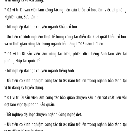
vị trí đăng ký tuyển dụng.
* 02 vị trí Di sản viên làm công tác nghiên cứu khảo cổ học làm việc tại phòng
Nghiên cứu, Sưu tầm:
-
Tốt nghiệp đại học chuyên ngành Khảo cổ học.
- Ưu tiên có kinh nghiệm thực tế trong công tác điền dã, khai quật khảo cổ học
và có thời gian công tác trong ngành bảo tàng từ 03 năm trở lên.
* 01 vị trí Di sản viên làm công tác biên, phiên dịch tiếng Anh làm việc tại
phòng Hợp tác quốc tế:
-
Tốt nghiệp đại học chuyên ngành Tiếng Anh.
- Ưu tiên có kinh nghiệm công tác từ 03 năm trở lên trong ngành bảo tàng tại
vị trí đăng ký tuyển dụng.
* 01 vị trí Di sản viên làm công tác bảo quản chuyên sâu hiện vật chất liệu vải
dệt làm việc tại phòng Bảo quản:
- Tốt nghiệp đại học chuyên ngành Công nghệ dệt.
- Ưu tiên có kinh nghiệm công tác từ 03 năm trở lên trong ngành bảo tàng tại