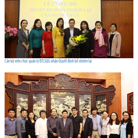
Cán bộ viên chức quản lý BTLSQG nhận Quyết định bổ nhiệm lại