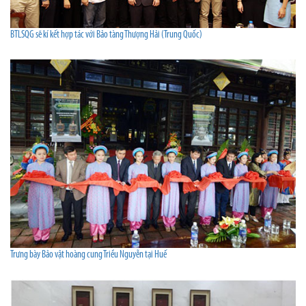
BTLSQG sẽ kí kết hợp tác với Bảo tàng Thượng Hải (Trung Quốc)
Trưng bày Bảo vật hoàng cung Triều Nguyễn tại Huế