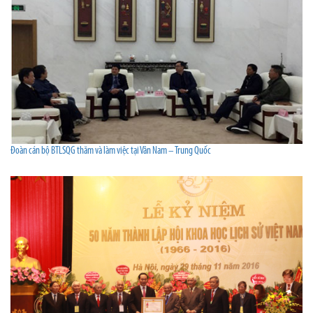
Đoàn cán bộ BTLSQG thăm và làm việc tại Vân Nam – Trung Quốc