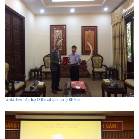
Lần đầu tiên trưng bày 18 Bảo vật quốc gia tại BTLSQG