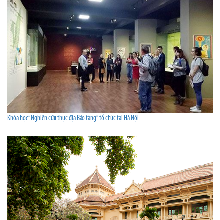
Khóa học “Nghiên cứu thực địa Bảo tàng” tổ chức tại Hà Nội