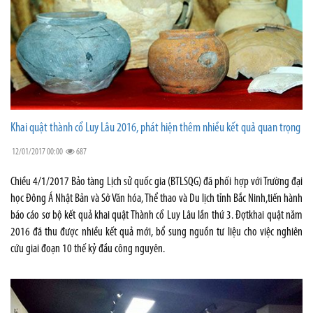
Khai quật thành cổ Luy Lâu 2016, phát hiện thêm nhiều kết quả quan trọng
12/01/2017 00:00
687
Chiều 4/1/2017 Bảo tàng Lịch sử quốc gia (BTLSQG) đã phối hợp với Trường đại
học Đông Á Nhật Bản và Sở Văn hóa, Thể thao và Du lịch tỉnh Bắc Ninh,tiến hành
báo cáo sơ bộ kết quả khai quật Thành cổ Luy Lâu lần thứ 3. Đợtkhai quật năm
2016 đã thu được nhiều kết quả mới, bổ sung nguồn tư liệu cho việc nghiên
cứu giai đoạn 10 thế kỷ đầu công nguyên.