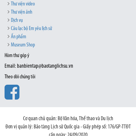
Thư viện video
Thư viện ảnh
Dịch vụ
Câu lạc bộ Em yêu lịch sử
Ấn phẩm
Museum Shop
Hòm thư góp ý
Email: banbientap@baotanglichsu.vn
Theo dõi chúng tôi
Cơ quan chủ quản: Bộ Văn hóa, Thể thao và Du lịch
Đơn vị quản lý: Bảo tàng Lịch sử Quốc gia - Giấy phép số: 176/GP-TTĐT
cấp ngày: 24/09/2020